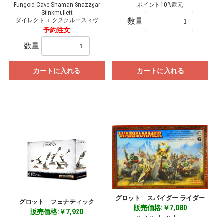
Fungoid Cave-Shaman Snazzgar
ポイント10%還元
Stinkmullett
数量
ダイレクト エクスクルースィヴ
予約注文
数量
カートに入れる
カートに入れる
グロット スパイダー ライダー
グロット フェナティック
販売価格:￥7,080
販売価格:￥7,920