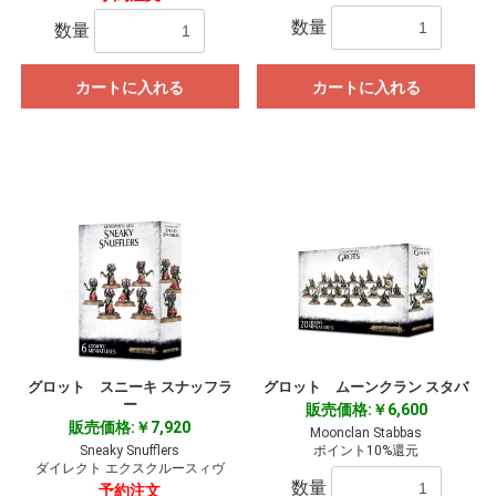
数量
数量
カートに入れる
カートに入れる
グロット スニーキ スナッフラ
グロット ムーンクラン スタバ
ー
販売価格:￥6,600
販売価格:￥7,920
Moonclan Stabbas
Sneaky Snufflers
ポイント10%還元
ダイレクト エクスクルースィヴ
数量
予約注文