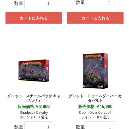
数量
数量
カートに入れる
カートに入れる
グロット スナールパック キャ
グロット ドゥームダイバー カ
ヴルリィ
タパルト
販売価格:￥8,800
販売価格:￥15,900
Snarlpack Cavalry
Doom Diver Catapult
ポイント10％還元
ポイント10％還元
数量
数量