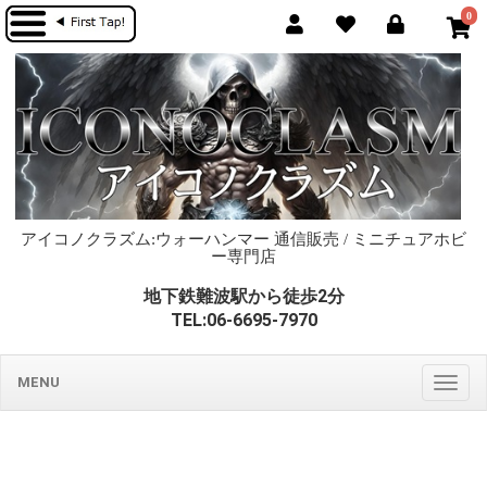
0
アイコノクラズム:ウォーハンマー 通信販売 / ミニチュアホビ
ー専門店
地下鉄難波駅から徒歩2分
TEL:06-6695-7970
MENU
Togg
navig