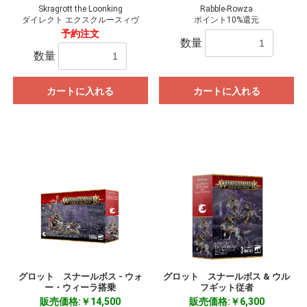
Skragrott the Loonking
Rabble-Rowza
ダイレクト エクスクルースィヴ
ポイント10%還元
予約注文
数量
数量
カートに入れる
カートに入れる
グロット スナールボス - ウォ
グロット スナールボス & ウル
ー・ウィーラ搭乗
フギット従者
販売価格:￥14,500
販売価格:￥6,300