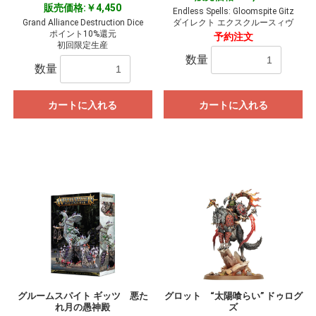
販売価格:￥4,450
Endless Spells: Gloomspite Gitz
Grand Alliance Destruction Dice
ダイレクト エクスクルースィヴ
ポイント10%還元
予約注文
初回限定生産
数量
数量
カートに入れる
カートに入れる
グルームスパイト ギッツ 悪た
グロット “太陽喰らい” ドゥログ
れ月の愚神殿
ズ