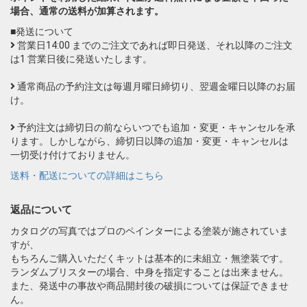
場合、通常の送料が加算されます。
■発送について
営業日14:00 までのご注文であれば即日発送、それ以降のご注文
は1 営業日後に発送いたします。
通常商品の予約注文は毎週月曜日締切り、翌週金曜日以降のお届
け。
予約注文は締切日の前ならいつでも追加・変更・キャンセルを承
ります。しかしながら、締切日以降の追加・変更・キャンセルは
一切受け付けておりません。
送料・配送についての詳細はこちら
返品について
カタログの写真ではプロのペインターによる塗装が施されていま
すが、
もちろんご購入いただくキットは基本的に未組立・無塗装です。
ランダムブリスターの場合、中身を指定することは出来ません。
また、発送中の事故や商品開封後の破損については保証できませ
ん。