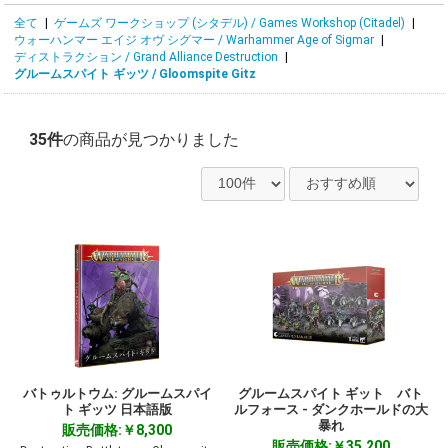
全て
|
ゲームズ ワークショップ (シタデル) / Games Workshop (Citadel)
|
ウォーハンマー エイジ オヴ シグマー / Warhammer Age of Sigmar
|
ディストラクション / Grand Alliance Destruction
|
グルームスパイト ギッツ / Gloomspite Gitz
35件
の商品が見つかりました
バトゥルトウム: グルームスパイ
グルームスパイト ギット バト
ト ギッツ 日本語版
ルフォース - ダンクホールドの大
暴れ
販売価格:￥8,300
販売価格:￥35,200