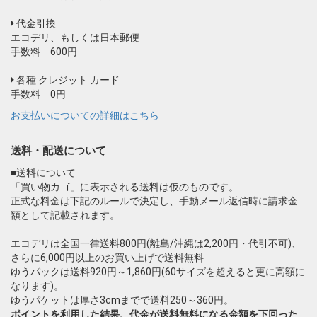
代金引換
エコデリ、もしくは日本郵便
手数料 600円
各種 クレジット カード
手数料 0円
お支払いについての詳細はこちら
送料・配送について
■送料について
「買い物カゴ」に表示される送料は仮のものです。
正式な料金は下記のルールで決定し、手動メール返信時に請求金
額として記載されます。
エコデリは全国一律送料800円(離島/沖縄は2,200円・代引不可)、
さらに6,000円以上のお買い上げで送料無料
ゆうパックは送料920円～1,860円(60サイズを超えると更に高額に
なります)。
ゆうパケットは厚さ3cmまでで送料250～360円。
ポイントを利用した結果、代金が送料無料になる金額を下回った