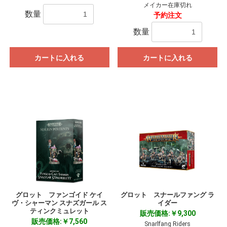
メイカー在庫切れ
数量
予約注文
数量
カートに入れる
カートに入れる
グロット ファンゴイド ケイ
グロット スナールファング ラ
ヴ・シャーマン スナズガール ス
イダー
ティンクミュレット
販売価格:￥9,300
販売価格:￥7,560
Snarlfang Riders