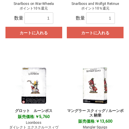
Snarlboss on War-Wheela
Snarlboss and Wolfgit Retinue
ポイント10％還元
ポイント10％還元
数量
数量
カートに入れる
カートに入れる
グロット ルーンボス
マングラー スクィッグ / ルーンボ
ス 騎乗
販売価格:￥5,760
販売価格:￥13,600
Loonboss
ダイレクト エクスクルースィヴ
Mangler Squigs