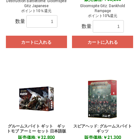
Destruction Battletome: Gloomspite
Gitz Japanese
Gloomspite Gitz: Dankhold
ポイント10％還元
Rampage
ポイント10%還元
数量
数量
カートに入れる
カートに入れる
グルームスパイト ギット ギッ
スピアヘッド: グルームスパイト
トモブ アーミー セット 日本語版
ギッツ
販売価格:￥32,800
販売価格:￥21,300