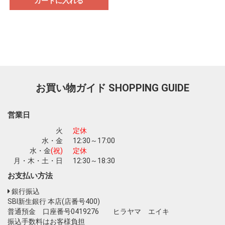
カートに入れる
お買い物ガイド
SHOPPING GUIDE
営業日
火
定休
水・金
12:30～17:00
水・金
(祝)
定休
月・木・土・日
12:30～18:30
お支払い方法
銀行振込
SBI新生銀行 本店(店番号400)
普通預金 口座番号0419276 ヒラヤマ エイキ
振込手数料はお客様負担