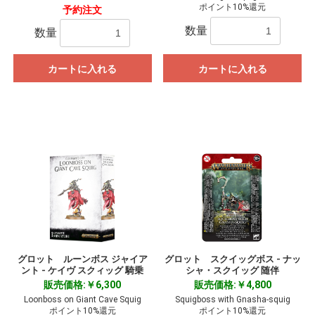
ポイント10%還元
予約注文
数量
数量
カートに入れる
カートに入れる
グロット ルーンボス ジャイア
グロット スクイッグボス - ナッ
ント - ケイヴ スクィッグ 騎乗
シャ・スクイッグ 随伴
販売価格:￥6,300
販売価格:￥4,800
Loonboss on Giant Cave Squig
Squigboss with Gnasha-squig
ポイント10%還元
ポイント10%還元