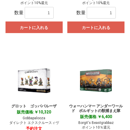
ポイント10%還元
ポイント10%還元
数量
数量
カートに入れる
カートに入れる
グロット ゴッバパルーザ
ウォーハンマー アンダーワール
ド ボルギットの獣捕まえ隊
販売価格:￥10,320
販売価格:￥6,400
Gobbapalooza
ダイレクト エクスクルースィヴ
Borgit's Beastgrabbaz
ポイント10％還元
予約注文