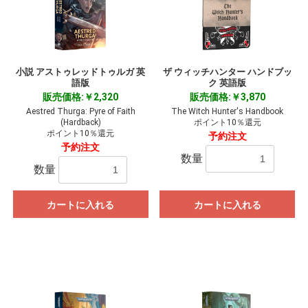
小説 アストゥレッドトゥルガ 英
ザ ウィッチハンター ハンドブッ
語版
ク 英語版
販売価格:￥2,320
販売価格:￥3,870
Aestred Thurga: Pyre of Faith
The Witch Hunter's Handbook
(Hardback)
ポイント10％還元
ポイント10％還元
予約注文
予約注文
数量
数量
カートに入れる
カートに入れる