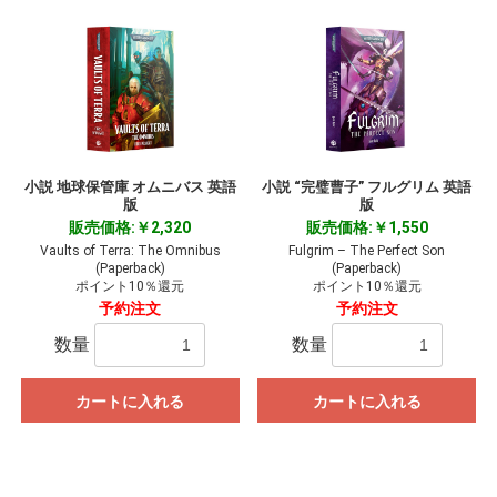
小説 地球保管庫 オムニバス 英語
小説 “完璧曹子” フルグリム 英語
版
版
販売価格:￥2,320
販売価格:￥1,550
Vaults of Terra: The Omnibus
Fulgrim – The Perfect Son
(Paperback)
(Paperback)
ポイント10％還元
ポイント10％還元
予約注文
予約注文
数量
数量
カートに入れる
カートに入れる