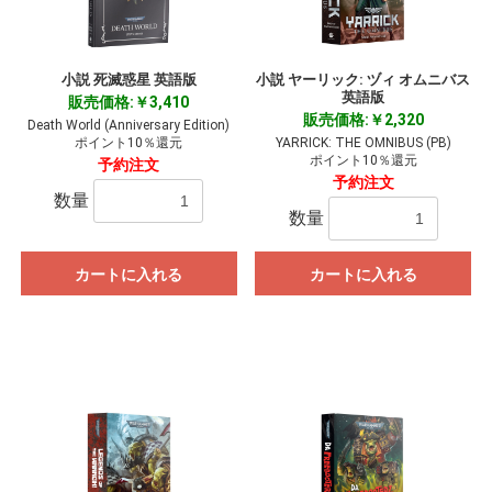
小説 死滅惑星 英語版
小説 ヤーリック: ヅィ オムニバス
英語版
販売価格:￥3,410
販売価格:￥2,320
Death World (Anniversary Edition)
ポイント10％還元
YARRICK: THE OMNIBUS (PB)
ポイント10％還元
予約注文
予約注文
数量
数量
カートに入れる
カートに入れる