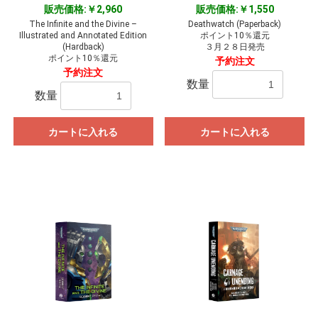
販売価格:￥2,960
販売価格:￥1,550
The Infinite and the Divine –
Deathwatch (Paperback)
Illustrated and Annotated Edition
ポイント10％還元
(Hardback)
３月２８日発売
ポイント10％還元
予約注文
予約注文
数量
数量
カートに入れる
カートに入れる