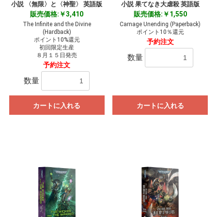
小説 〈無限〉と〈神聖〉 英語版
小説 果てなき大虐殺 英語版
販売価格:￥3,410
販売価格:￥1,550
The Infinite and the Divine
Carnage Unending (Paperback)
(Hardback)
ポイント10％還元
ポイント10%還元
予約注文
初回限定生産
８月１５日発売
数量
予約注文
数量
カートに入れる
カートに入れる