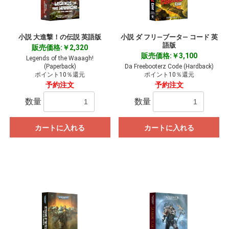
小説 大進撃！の伝説 英語版
小説 ダ フリ―ブータ― コード 英
語版
販売価格:￥2,320
販売価格:￥3,100
Legends of the Waaagh!
(Paperback)
Da Freebooterz Code (Hardback)
ポイント10％還元
ポイント10％還元
予約注文
予約注文
数量
数量
カートに入れる
カートに入れる