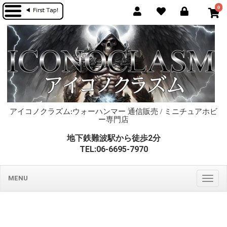
0
アイコノクラズム:ウォーハンマー 通信販売 / ミニチュアホビ
ー専門店
地下鉄難波駅から徒歩2分
TEL:06-6695-7970
MENU
Togg
navig