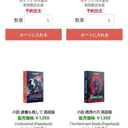
ポイント10％還元
ポイント10％還元
初回限定生産
初回限定生産
予約注文
予約注文
数量
数量
カートに入れる
カートに入れる
小説 虚傷を残して 英語版
小説 残滓の刃 英語版
販売価格:￥1,550
販売価格:￥1,550
Voidscarred (Paperback)
The Remnant Blade (Paperback)