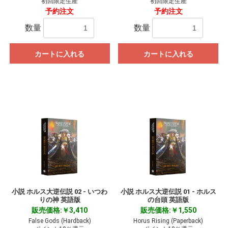
初回限定生産
初回限定生産
予約注文
予約注文
数量
数量
カートに入れる
カートに入れる
小説 ホルス大逆伝説 02 - いつわ
小説 ホルス大逆伝説 01 - ホルス
りの神 英語版
の台頭 英語版
販売価格:￥3,410
販売価格:￥1,550
False Gods (Hardback)
Horus Rising (Paperback)