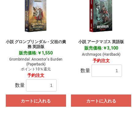
小説 グロンブリンダル - 父祖の責
小説 アークマゴス 英語版
務 英語版
販売価格:￥3,100
販売価格:￥1,550
Archmagos (Hardback)
Grombrindal: Ancestor's Burden
予約注文
(Paperback)
ポイント10％還元
数量
予約注文
数量
カートに入れる
カートに入れる