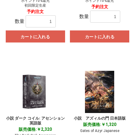
ポイント10%還元
ポイント10%還元
初回限定生産
予約注文
予約注文
数量
数量
カートに入れる
カートに入れる
小説 ダーク コイル: アセンション
小説 アズィルの門 日本語版
英語版
販売価格:￥1,320
販売価格:￥2,320
Gates of Azyr Japanese