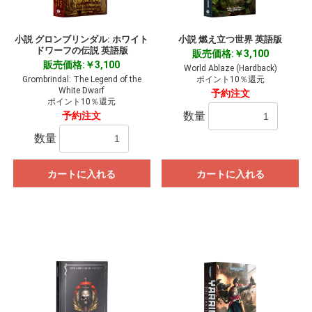
お買い物を続ける
カートへ進む
小説 グロンブリンダル: ホワイト
小説 燃え立つ世界 英語版
ドワーフの伝説 英語版
販売価格:￥3,100
販売価格:￥3,100
World Ablaze (Hardback)
Grombrindal: The Legend of the
ポイント10％還元
White Dwarf
予約注文
ポイント10％還元
数量
予約注文
数量
カートに入れる
カートに入れる