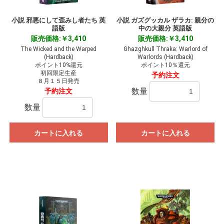
小説 邪悪にして歪みし者たち 英
小説 ガズグッカル ザラカ: 親分の
語版
中の大親分 英語版
販売価格:￥3,410
販売価格:￥3,410
The Wicked and the Warped
Ghazghkull Thraka: Warlord of
(Hardback)
Warlords (Hardback)
ポイント10%還元
ポイント10％還元
初回限定生産
予約注文
８月１５日発売
数量
予約注文
数量
カートに入れる
カートに入れる