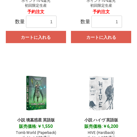
ポイント10%還元
ポイント10%還元
初回限定生産
初回限定生産
予約注文
予約注文
数量
数量
カートに入れる
カートに入れる
小説 墳墓惑星 英語版
小説 ハイヴ 英語版
販売価格:￥1,550
販売価格:￥6,200
Tomb World (Paperback)
HIVE (Hardback)