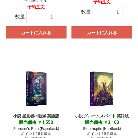
初回限定生産
予約注文
予約注文
数量
数量
カートに入れる
カートに入れる
小説 星見者の破滅 英語版
小説 グルームスパイト 英語版
販売価格:￥1,550
販売価格:￥3,100
Starseer's Ruin (Paperback)
Gloomspite (Hardback)
ポイント10％還元
ポイント10％還元