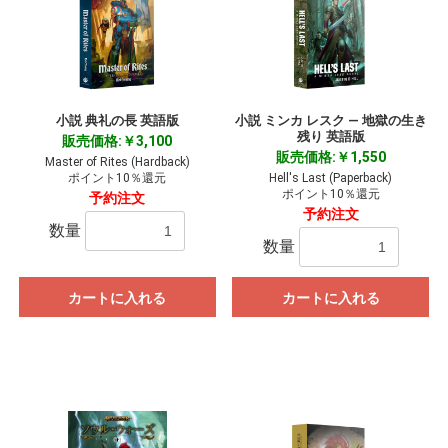
小説 典礼の長 英語版
小説 ミンカ レスク ― 地獄の生き
残り 英語版
販売価格:￥3,100
販売価格:￥1,550
Master of Rites (Hardback)
ポイント10％還元
Hell's Last (Paperback)
ポイント10％還元
予約注文
予約注文
数量
数量
カートに入れる
カートに入れる