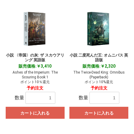
小説 〈帝国〉の灰: ザ スカウアリ
小説 二度死んだ王: オムニバス 英
ング 英語版
語版
販売価格:￥3,410
販売価格:￥2,320
Ashes of the Imperium: The
The Twice-Dead King: Omnibus
Scouring Book 1
(Paperback)
ポイント10％還元
ポイント10%還元
予約注文
予約注文
数量
数量
カートに入れる
カートに入れる