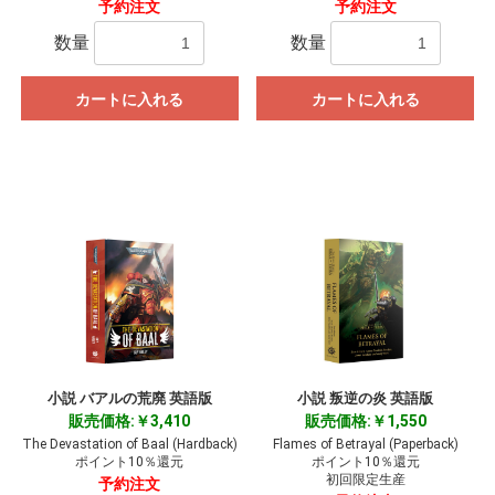
予約注文
予約注文
数量
数量
カートに入れる
カートに入れる
小説 バアルの荒廃 英語版
小説 叛逆の炎 英語版
販売価格:￥3,410
販売価格:￥1,550
The Devastation of Baal (Hardback)
Flames of Betrayal (Paperback)
ポイント10％還元
ポイント10％還元
初回限定生産
予約注文