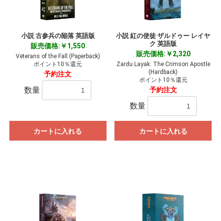
小説 古参兵の陥落 英語版
小説 紅の使徒 ザルドゥー レイヤ
ク 英語版
販売価格:￥1,550
販売価格:￥2,320
Veterans of the Fall (Paperback)
ポイント10％還元
Zardu Layak: The Crimson Apostle
(Hardback)
予約注文
ポイント10％還元
数量
予約注文
数量
カートに入れる
カートに入れる