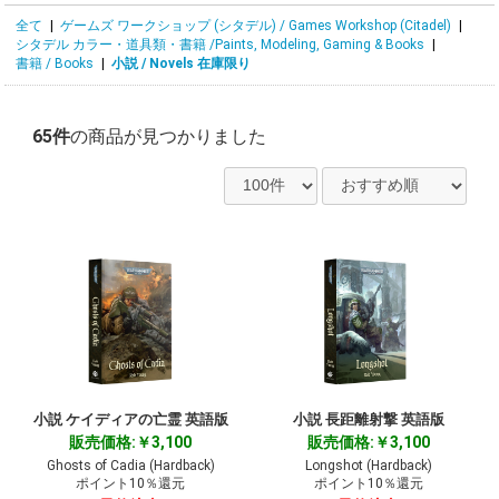
全て
|
ゲームズ ワークショップ (シタデル) / Games Workshop (Citadel)
|
シタデル カラー・道具類・書籍 /Paints, Modeling, Gaming & Books
|
書籍 / Books
|
小説 / Novels 在庫限り
65件
の商品が見つかりました
小説 ケイディアの亡霊 英語版
小説 長距離射撃 英語版
販売価格:￥3,100
販売価格:￥3,100
Ghosts of Cadia (Hardback)
Longshot (Hardback)
ポイント10％還元
ポイント10％還元