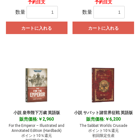
予約注文
予約注文
数量
数量
カートに入れる
カートに入れる
小説 皇帝陛下万歳 英語版
小説 サバット諸世界征戦 英語版
販売価格:￥2,960
販売価格:￥6,200
For the Emperor – Illustrated and
The Sabbat Worlds Crusade
Annotated Edition (Hardback)
ポイント10％還元
ポイント10％還元
初回限定生産