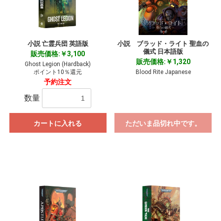
小説 亡霊兵団 英語版
小説 ブラッド・ライト 聖血の
儀式 日本語版
販売価格:￥3,100
販売価格:￥1,320
Ghost Legion (Hardback)
ポイント10％還元
Blood Rite Japanese
予約注文
数量
カートに入れる
ただいま品切れ中です。