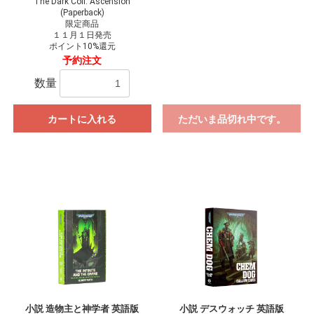
The Dark Coil: Ascension
(Paperback)
限定商品
１１月１日発売
ポイント10%還元
予約注文
数量
カートに入れる
ただいま品切れ中です。
小説 造物主と神学者 英語版
小説 デスウォッチ 英語版