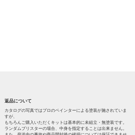
返品について
カタログの写真ではプロのペインターによる塗装が施されていま
すが、
もちろんご購入いただくキットは基本的に未組立・無塗装です。
ランダムブリスターの場合、中身を指定することは出来ません。
また、発送中の事故や商品開封後の破損については保証できませ