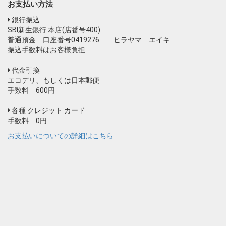
お支払い方法
銀行振込
SBI新生銀行 本店(店番号400)
普通預金 口座番号0419276 ヒラヤマ エイキ
振込手数料はお客様負担
代金引換
エコデリ、もしくは日本郵便
手数料 600円
各種 クレジット カード
手数料 0円
お支払いについての詳細はこちら