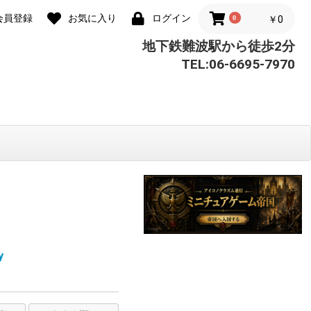
会員登録
お気に入り
ログイン
0
￥0
地下鉄難波駅から徒歩2分
TEL:06-6695-7970
y