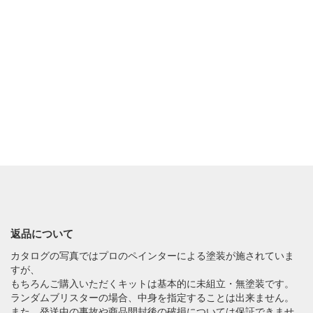
返品について
カタログの写真ではプロのペインターによる塗装が施されていま
すが、
もちろんご購入いただくキットは基本的に未組立・無塗装です。
ランダムブリスターの場合、中身を指定することは出来ません。
また、発送中の事故や商品開封後の破損については保証できませ