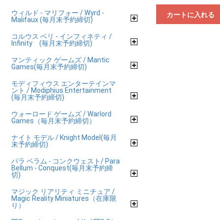
ウィルド - マリフォー / Wyrd -
カートに入れる
Malifaux (毎月末予約締切)
コルウス ベリ - インフィネティ /
Infinity (毎月末予約締切)
マンティック ゲームズ / Mantic
Games(毎月末予約締切)
モディフィウス エンターテインマ
ント / Modiphius Entertainment
(毎月末予約締切)
ウォーロード ゲームズ / Warlord
Games（毎月末予約締切）
ナイト モデル / Knight Model(毎月
末予約締切)
パラ ベラム - コンクウェスト/ Para
Bellum - Conquest(毎月末予約締
切)
マジック リアリティ ミニチュア /
Magic Reality Miniatures（在庫限
り）