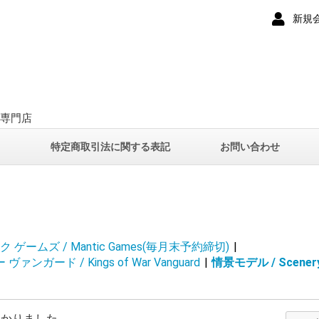
新規
ー専門店
て
特定商取引法に関する表記
お問い合わせ
 ゲームズ / Mantic Games(毎月末予約締切)
|
ァンガード / Kings of War Vanguard
|
情景モデル / Scener
つかりました