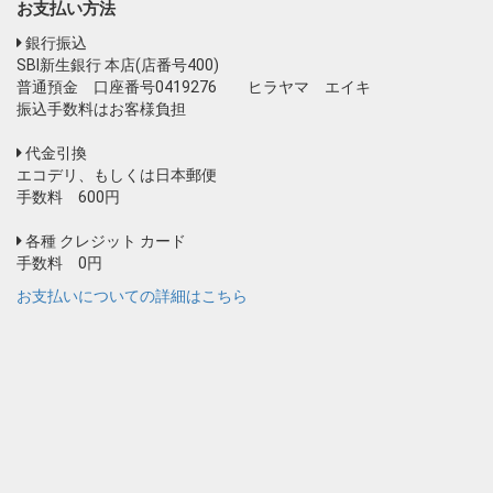
お支払い方法
銀行振込
SBI新生銀行 本店(店番号400)
普通預金 口座番号0419276 ヒラヤマ エイキ
振込手数料はお客様負担
代金引換
エコデリ、もしくは日本郵便
手数料 600円
各種 クレジット カード
手数料 0円
お支払いについての詳細はこちら