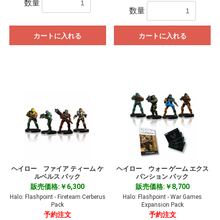
数量
数量
カートに入れる
カートに入れる
ヘイロー ファイア ティーム ケ
ヘイロー ウォー ゲーム エクス
ルベルス パック
パンション パック
販売価格:￥6,300
販売価格:￥8,700
Halo: Flashpoint - Fireteam Cerberus
Halo: Flashpoint - War Games
Pack
Expansion Pack
予約注文
予約注文