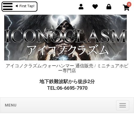
0
アイコノクラズム:ウォーハンマー 通信販売 / ミニチュアホビ
ー専門店
地下鉄難波駅から徒歩2分
TEL:06-6695-7970
MENU
Togg
navig