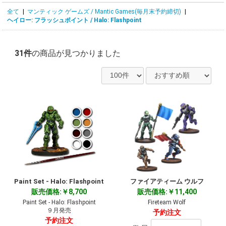
全て
|
マンティック ゲームズ / Mantic Games(毎月末予約締切)
|
ヘイロー: フラッシュポイント / Halo: Flashpoint
31件
の商品が見つかりました
Paint Set - Halo: Flashpoint
ファイアティーム ウルフ
販売価格:￥8,700
販売価格:￥11,400
Paint Set - Halo: Flashpoint
Fireteam Wolf
９月発売
予約注文
予約注文