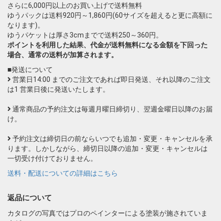
さらに6,000円以上のお買い上げで送料無料
ゆうパックは送料920円～1,860円(60サイズを超えると更に高額に
なります)。
ゆうパケットは厚さ3cmまでで送料250～360円。
ポイントを利用した結果、代金が送料無料になる金額を下回った
場合、通常の送料が加算されます。
■発送について
営業日14:00 までのご注文であれば即日発送、それ以降のご注文
は1 営業日後に発送いたします。
通常商品の予約注文は毎週月曜日締切り、翌週金曜日以降のお届
け。
予約注文は締切日の前ならいつでも追加・変更・キャンセルを承
ります。しかしながら、締切日以降の追加・変更・キャンセルは
一切受け付けておりません。
送料・配送についての詳細はこちら
返品について
カタログの写真ではプロのペインターによる塗装が施されていま