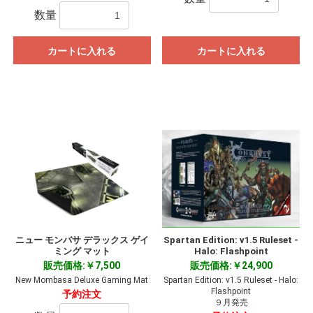
数量
カートに入れる
カートに入れる
Spartan Edition: v1.5 Ruleset -
ニュー モンバサ デラックス ゲイ
Halo: Flashpoint
ミング マット
販売価格:￥24,900
販売価格:￥7,500
Spartan Edition: v1.5 Ruleset - Halo:
New Mombasa Deluxe Gaming Mat
Flashpoint
予約注文
９月発売