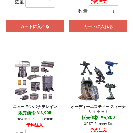
数量
予約注文
数量
カートに入れる
カートに入れる
ニュー モンバサ テレイン
オーディーエスティー スィーナ
リィ セット
販売価格:￥6,900
販売価格:￥6,300
New Mombasa Terrain
ODST Scenery Set
予約注文
予約注文