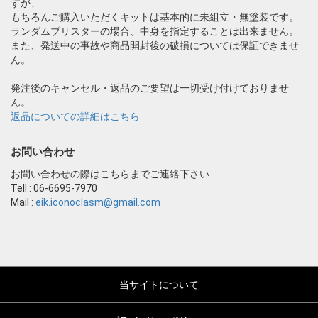
すが、
もちろんご購入いただくキットは基本的に未組立・無塗装です。
ランダムブリスターの場合、中身を指定することは出来ません。
また、発送中の事故や商品開封後の破損については保証できませ
ん。
発注後のキャンセル・返品のご要望は一切受け付けておりませ
ん。
返品についての詳細はこちら
お問い合わせ
お問い合わせの際はこちらまでご連絡下さい
Tell : 06-6695-7970
Mail :
eik.iconoclasm@gmail.com
当サイトについて