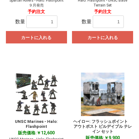
Spartan Killers - Halo: Flashpoint
Halo: Flashpoint - UNSC Base
９月発売
Terrain Set
予約注文
予約注文
数量
数量
カートに入れる
カートに入れる
UNSC Marines - Halo:
ヘイロー: フラッシュポイント
Flashpoint
アウトポスト ビルデイブル テレ
イン セット
販売価格:￥12,600
販売価格:￥9,900