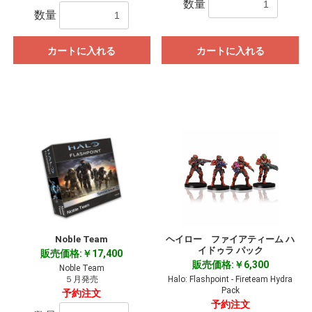
数量
数量
カートに入れる
カートに入れる
Noble Team
ヘイロー ファイアティーム ハ
イドゥラ パック
販売価格:￥17,400
販売価格:￥6,300
Noble Team
５月発売
Halo: Flashpoint - Fireteam Hydra
Pack
予約注文
予約注文