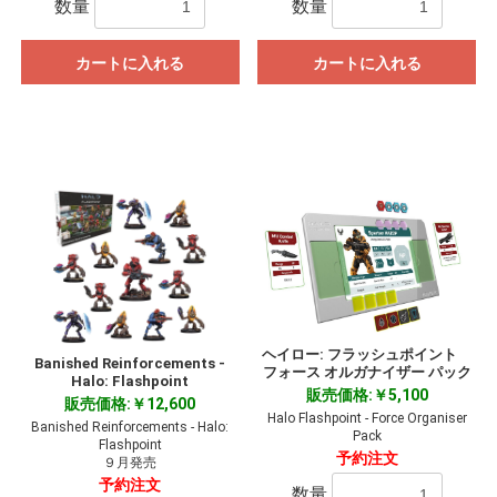
数量
数量
カートに入れる
カートに入れる
ヘイロー: フラッシュポイント
Banished Reinforcements -
フォース オルガナイザー パック
Halo: Flashpoint
販売価格:￥5,100
販売価格:￥12,600
Halo Flashpoint - Force Organiser
Banished Reinforcements - Halo:
Pack
Flashpoint
予約注文
９月発売
予約注文
数量