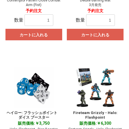
Contemptor Pattern Close Combat
Deluxe Gaming Mat
Arm (Fist)
3月発売
予約注文
予約注文
数量
数量
カートに入れる
カートに入れる
ヘイロー: フラッシュポイント
Fireteam Grizzly - Halo:
ダイス ブースター
Flashpoint
販売価格:￥3,750
販売価格:￥6,300