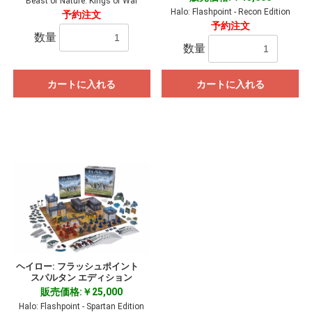
Beast of Nature: Kings of War
Halo: Flashpoint - Recon Edition
予約注文
予約注文
数量
数量
カートに入れる
カートに入れる
ヘイロー: フラッシュポイント
スパルタン エディション
販売価格:￥25,000
Halo: Flashpoint - Spartan Edition