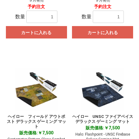
９月発売
９月発売
予約注文
予約注文
数量
数量
カートに入れる
カートに入れる
ヘイロー フィールド アウトポ
ヘイロー UNSC ファイアベイス
スト デラックス ゲーミング マッ
デラックス ゲーミング マット
ト
販売価格:￥7,500
販売価格:￥7,500
Halo: Flashpoint - UNSC Firebase