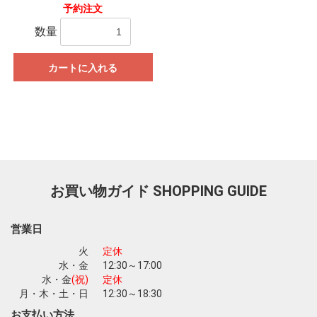
予約注文
数量
カートに入れる
お買い物ガイド
SHOPPING GUIDE
営業日
火
定休
水・金
12:30～17:00
水・金
(祝)
定休
月・木・土・日
12:30～18:30
お支払い方法