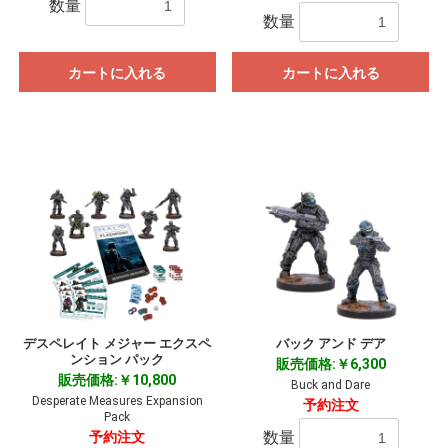
数量
数量
カートに入れる
カートに入れる
デスペレイト メジャー エクスペ
バック アンド デア
ンション パック
販売価格:￥6,300
販売価格:￥10,800
Buck and Dare
Desperate Measures Expansion
予約注文
Pack
数量
予約注文