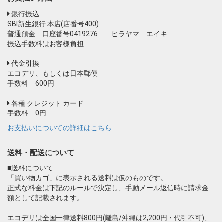
銀行振込
SBI新生銀行 本店(店番号400)
普通預金 口座番号0419276 ヒラヤマ エイキ
振込手数料はお客様負担
代金引換
エコデリ、もしくは日本郵便
手数料 600円
各種 クレジット カード
手数料 0円
お支払いについての詳細はこちら
送料・配送について
■送料について
「買い物カゴ」に表示される送料は仮のものです。
正式な料金は下記のルールで決定し、手動メール返信時に請求金
額として記載されます。
エコデリは全国一律送料800円(離島/沖縄は2,200円・代引不可)、