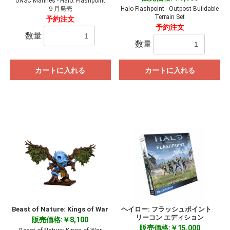
UNSC Marines - Halo: Flashpoint
９月発売
Halo Flashpoint - Outpost Buildable
Terrain Set
予約注文
予約注文
数量
数量
カートに入れる
カートに入れる
Beast of Nature: Kings of War
ヘイロー: フラッシュポイント
リーコン エディション
販売価格:￥8,100
販売価格:￥15,000