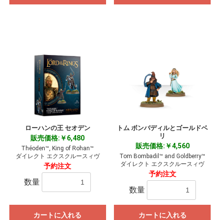
ローハンの王 セオデン
トム ボンバディルとゴールドベ
リ
販売価格:￥6,480
販売価格:￥4,560
Théoden™, King of Rohan™
ダイレクト エクスクルースィヴ
Tom Bombadil™ and Goldberry™
ダイレクト エクスクルースィヴ
予約注文
予約注文
数量
数量
カートに入れる
カートに入れる