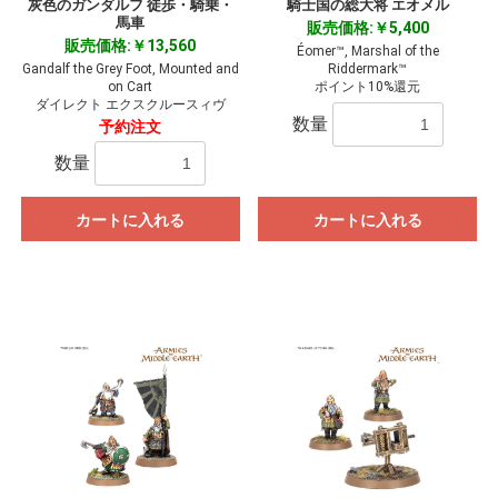
灰色のガンダルフ 徒歩・騎乗・
騎士国の総大将 エオメル
馬車
販売価格:￥5,400
販売価格:￥13,560
Éomer™, Marshal of the
Gandalf the Grey Foot, Mounted and
Riddermark™
on Cart
ポイント10%還元
ダイレクト エクスクルースィヴ
数量
予約注文
数量
カートに入れる
カートに入れる