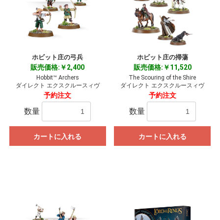
ホビット庄の弓兵
ホビット庄の掃蕩
販売価格:￥2,400
販売価格:￥11,520
Hobbit™ Archers
The Scouring of the Shire
ダイレクト エクスクルースィヴ
ダイレクト エクスクルースィヴ
予約注文
予約注文
数量
数量
カートに入れる
カートに入れる