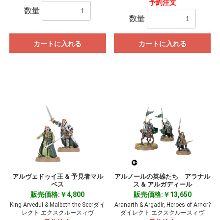
予約注文
数量
数量
カートに入れる
カートに入れる
アルヴェドゥイ王 & 予見者マル
アルノールの英雄たち アラナル
ベス
ス & アルガディール
販売価格:￥4,800
販売価格:￥13,650
King Arvedui & Malbeth the Seerダイ
Aranarth & Argadir, Heroes of Arnor?
レクト エクスクルースィヴ
ダイレクト エクスクルースィヴ