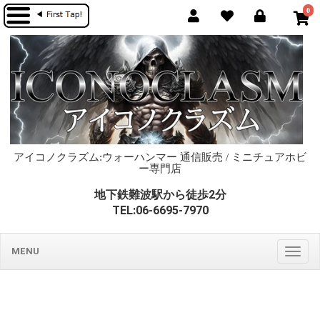
0
アイコノクラズム:ウォーハンマー 通信販売 / ミニチュアホビ
ー専門店
地下鉄難波駅から徒歩2分
TEL:06-6695-7970
MENU
Togg
navig