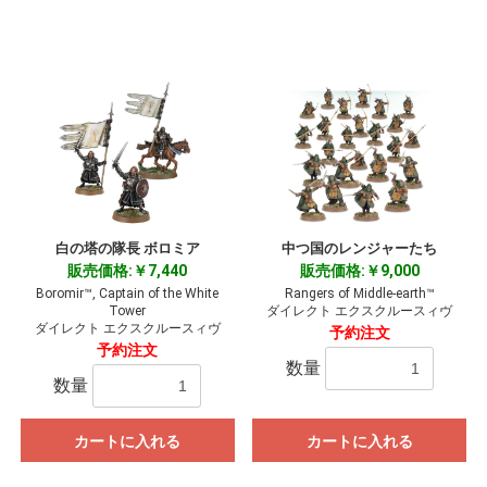
白の塔の隊長 ボロミア
中つ国のレンジャーたち
販売価格:￥7,440
販売価格:￥9,000
Boromir™, Captain of the White
Rangers of Middle-earth™
Tower
ダイレクト エクスクルースィヴ
ダイレクト エクスクルースィヴ
予約注文
予約注文
数量
数量
カートに入れる
カートに入れる