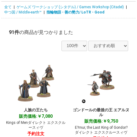
全て
|
ゲームズ ワークショップ (シタデル) / Games Workshop (Citadel)
|
中つ国 / Middle-earth™
|
指輪物語 - 善の勢力/ LoTR - Good
91件
の商品が見つかりました
人族の王たち
ゴンドールの最後の王 エアルヌ
ル
販売価格:￥7,080
販売価格:￥9,750
Kings of Menダイレクト エクスクル
ースィヴ
E?rnur, the Last King of Gondor?
ダイレクト エクスクルースィヴ
予約注文