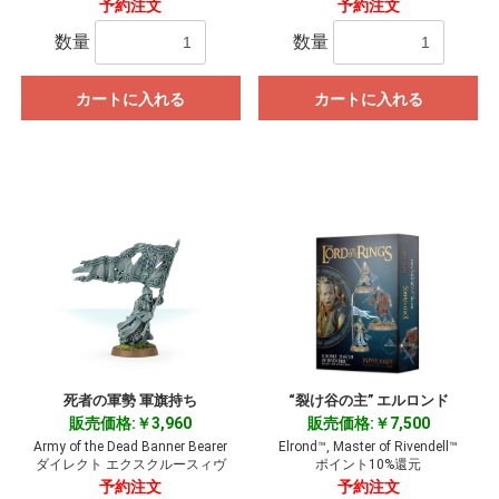
予約注文
予約注文
数量
数量
カートに入れる
カートに入れる
死者の軍勢 軍旗持ち
“裂け谷の主” エルロンド
販売価格:￥3,960
販売価格:￥7,500
Army of the Dead Banner Bearer
Elrond™, Master of Rivendell™
ダイレクト エクスクルースィヴ
ポイント10%還元
予約注文
予約注文