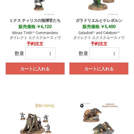
ミナス ティリスの指揮官たち
ガラドリエルとケレボルン
販売価格:￥6,120
販売価格:￥5,400
Minas Tirith™ Commanders
Galadriel™ and Celeborn™
ダイレクト エクスクルースィヴ
ダイレクト エクスクルースィヴ
予約注文
予約注文
数量
数量
カートに入れる
カートに入れる