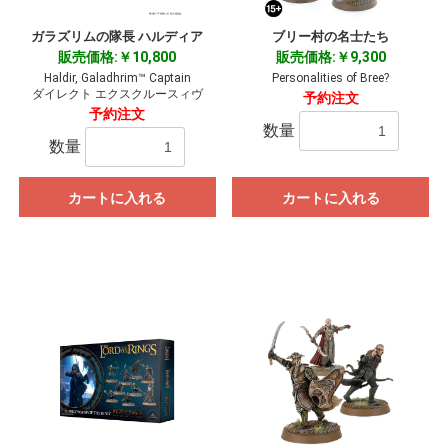
ガラズリムの隊長 ハルディア
ブリー村の名士たち
販売価格:￥10,800
販売価格:￥9,300
Haldir, Galadhrim™ Captain
Personalities of Bree?
ダイレクト エクスクルースィヴ
予約注文
予約注文
数量
数量
カートに入れる
カートに入れる