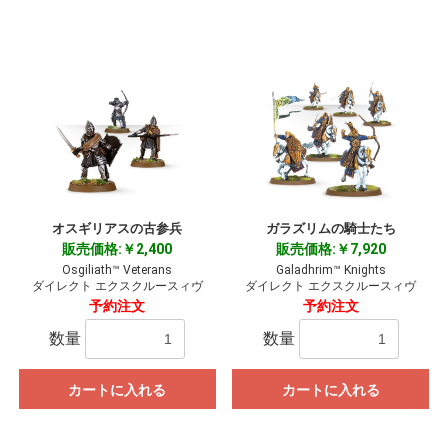
お買い物を続ける
カートへ進む
オスギリアスの古参兵
ガラズリムの騎士たち
販売価格:￥2,400
販売価格:￥7,920
Osgiliath™ Veterans
Galadhrim™ Knights
ダイレクト エクスクルースィヴ
ダイレクト エクスクルースィヴ
予約注文
予約注文
数量
数量
カートに入れる
カートに入れる