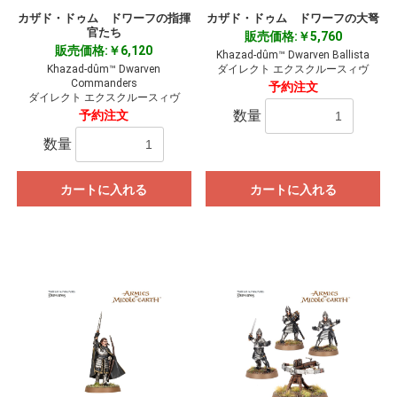
カザド・ドゥム ドワーフの指揮
カザド・ドゥム ドワーフの大弩
官たち
販売価格:￥5,760
販売価格:￥6,120
Khazad-dûm™ Dwarven Ballista
Khazad-dûm™ Dwarven
ダイレクト エクスクルースィヴ
Commanders
予約注文
ダイレクト エクスクルースィヴ
数量
予約注文
数量
カートに入れる
カートに入れる