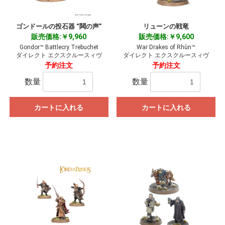
ゴンドールの投石器 “鬨の声”
リューンの戦竜
販売価格:￥9,960
販売価格:￥9,600
Gondor™ Battlecry Trebuchet
War Drakes of Rhûn™
ダイレクト エクスクルースィヴ
ダイレクト エクスクルースィヴ
予約注文
予約注文
数量
数量
カートに入れる
カートに入れる