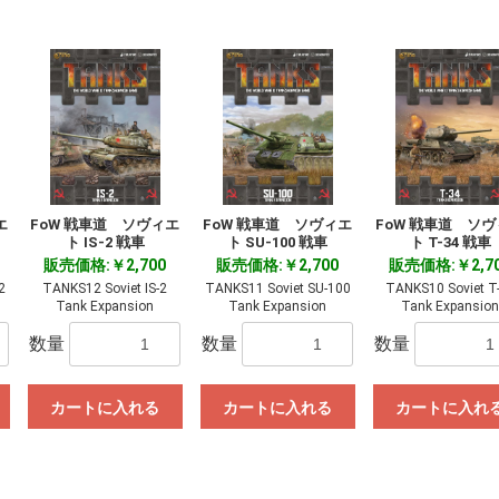
エ
FoW 戦車道 ソヴィエ
FoW 戦車道 ソヴィエ
FoW 戦車道 ソ
ト IS-2 戦車
ト SU-100 戦車
ト T-34 戦車
販売価格:￥2,700
販売価格:￥2,700
販売価格:￥2,7
お買い物を続ける
カートへ進む
2
TANKS12 Soviet IS-2
TANKS11 Soviet SU-100
TANKS10 Soviet T
Tank Expansion
Tank Expansion
Tank Expansio
数量
数量
数量
カートに入れる
カートに入れる
カートに入れ