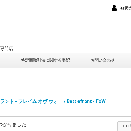
新規
ー専門店
て
特定商取引法に関する表記
お問い合わせ
ト - フレイム オヴ ウォー / Battlefront - FoW
つかりました