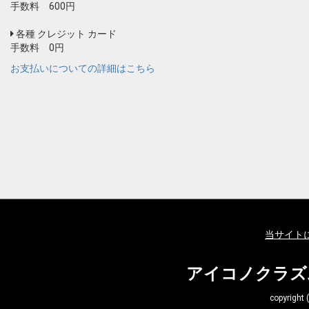
手数料 600円
各種 クレジット カード
手数料 0円
お支払いについての詳細はこちら
当サイト
アイコノクラズム
copyrig