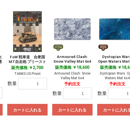
Armoured Clash:
Dystopian War
エ
FoW 戦車道 合衆国
Snow Valley Mat 6x4
Open Waters Mat
逐
M7 自走砲 プリースト
販売価格:￥18,600
販売価格:￥18,6
販売価格:￥2,700
Armoured Clash: Snow
Dystopian Wars: O
TANKS US Priest
Valley Mat 6x4
Waters Mat 6x4
数量
予約注文
予約注文
数量
数量
カートに入れる
カートに入れる
カートに入れ