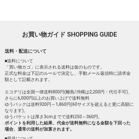
お買い物ガイド
SHOPPING GUIDE
送料・配送について
■送料について
「買い物カゴ」に表示される送料は仮のものです。
正式な料金は下記のルールで決定し、手動メール返信時に請求金
額として記載されます。
エコデリは全国一律送料800円(離島/沖縄は2,200円・代引不可)、
さらに6,000円以上のお買い上げで送料無料
ゆうパックは送料920円～1,860円(60サイズを超えると更に高額に
なります)。
ゆうパケットは厚さ3cmまでで送料250～360円。
ポイントを利用した結果、代金が送料無料になる金額を下回った
場合、通常の送料が加算されます。
■発送について