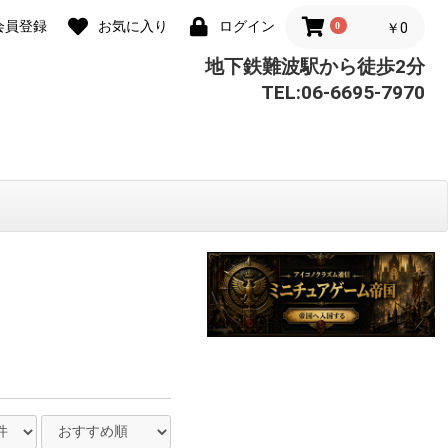
会員登録
お気に入り
ログイン
0
￥0
地下鉄難波駅から徒歩2分
TEL:06-6695-7970