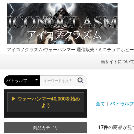
アイコノクラズム:ウォーハンマー 通信販売 / ミニチュアホビ
当サイトについ
▶ ウォーハンマー40,000を始め
全て
|
バトゥルフラン
よう
17件
の商品が見
商品カテゴリ