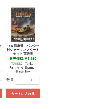
ス
FoW 戦車道 パンター
対シャーマン スタート
セット 英語版
販売価格:￥6,750
TANKS01 Tanks -
Panther vs Sherman
Starter Box
数量
カートに入れる