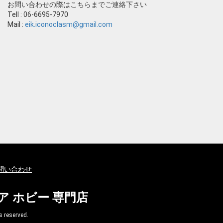
お問い合わせの際はこちらまでご連絡下さい
Tell : 06-6695-7970
Mail :
eik.iconoclasm@gmail.com
問い合わせ
ア ホビー 専門店
eserved.