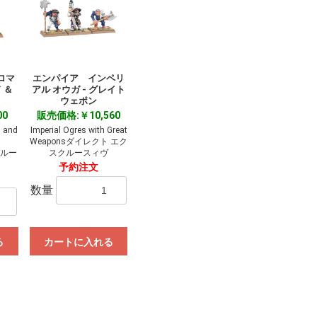
ロマ
エンパイア インペリ
 ＆
アル オウガ - グレイト
ウェポン
00
販売価格:￥10,560
d and
Imperial Ogres with Great
Weaponsダイレクト エク
クルー
スクルースィヴ
予約注文
数量
る
カートに入れる