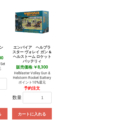
マン
エンパイア ヘルブラ
スター ヴォレイ ガン &
ヘルストーム ロケット
00
バッテリィ
 Set
販売価格:￥8,300
元
Helblaster Volley Gun &
Helstorm Rocket Battery
ポイント10%還元
予約注文
数量
る
カートに入れる