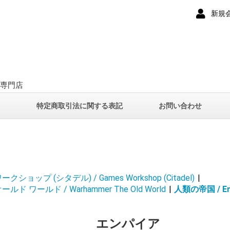
新規
ー専門店
て
特定商取引法に関する表記
お問い合わせ
ショップ (シタデル) / Games Workshop (Citadel)
|
 ワールド / Warhammer The Old World
|
人類の帝国 / Emp
エンパイア