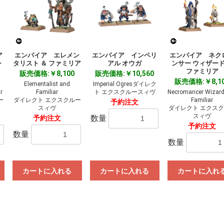
ア
エンパイア エレメン
エンパイア インペリ
エンパイア ネク
シ
タリスト ＆ ファミリア
アル オウガ
ンサー ウィザード
ファミリア
販売価格:￥8,100
販売価格:￥10,560
販売価格:￥8,1
Elementalist and
Imperial Ogresダイレク
r
Familiar
ト エクスクルースィヴ
Necromancer Wizar
ー
ダイレクト エクスクルー
Familiar
予約注文
スィヴ
ダイレクト エクス
スィヴ
数量
予約注文
予約注文
数量
数量
カートに入れる
カートに入れる
カートに入れ