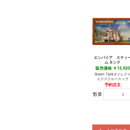
エンパイア スティ
ム タンク
販売価格:￥13,920
Steam Tankダイレク
エクスクルースィヴ
予約注文
数量