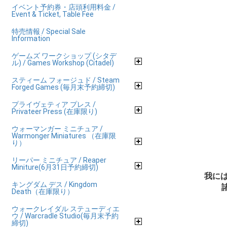
イベント予約券・店頭利用料金 /
Event & Ticket, Table Fee
特売情報 / Special Sale
Information
ゲームズ ワークショップ (シタデ
ル) / Games Workshop (Citadel)
スティーム フォージュド / Steam
Forged Games (毎月末予約締切)
プライヴェティア プレス /
Privateer Press (在庫限り)
ウォーマンガー ミニチュア /
Warmonger Miniatures （在庫限
り）
リーパー ミニチュア / Reaper
Miniture(6月31日予約締切)
我に
キングダム デス / Kingdom
Death（在庫限り）
ウォークレイダル ステューディエ
ウ / Warcradle Studio(毎月末予約
締切)