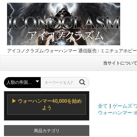
アイコノクラズム:ウォーハンマー 通信販売 / ミニチュアホビ
当サイトについ
▶ ウォーハンマー40,000を始め
全て
|
ゲームズ ワーク
よう
ウォーハンマー オールド
商品カテゴリ