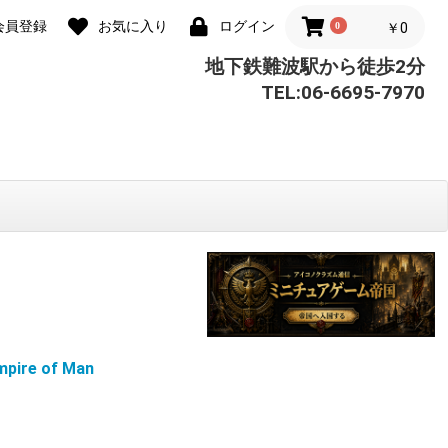
会員登録
お気に入り
ログイン
0
￥0
地下鉄難波駅から徒歩2分
TEL:06-6695-7970
ire of Man