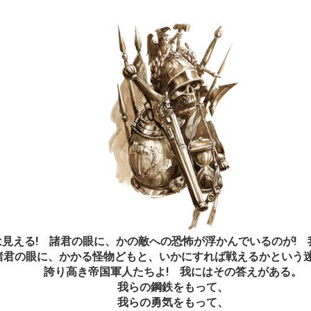
は見える! 諸君の眼に、かの敵への恐怖が浮かんでいるのが! 
諸君の眼に、かかる怪物どもと、いかにすれば戦えるかという
誇り高き帝国軍人たちよ! 我にはその答えがある。
我らの鋼鉄をもって、
我らの勇気をもって、