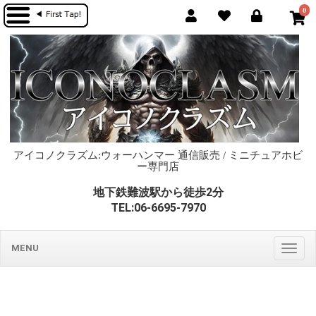
0
アイコノクラズム:ウォーハンマー 通信販売 / ミニチュアホビ
ー専門店
地下鉄難波駅から徒歩2分
TEL:06-6695-7970
MENU
Togg
navig