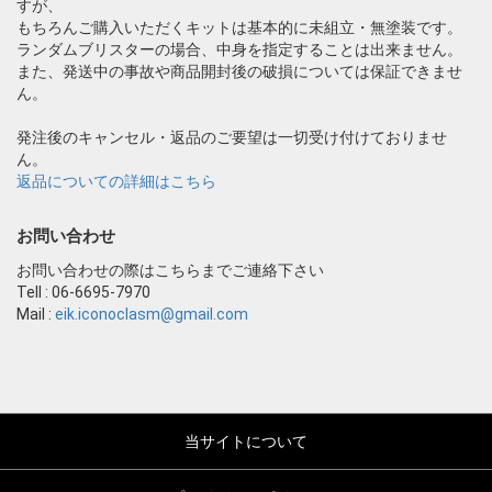
すが、
もちろんご購入いただくキットは基本的に未組立・無塗装です。
ランダムブリスターの場合、中身を指定することは出来ません。
また、発送中の事故や商品開封後の破損については保証できませ
ん。
発注後のキャンセル・返品のご要望は一切受け付けておりませ
ん。
返品についての詳細はこちら
お問い合わせ
お問い合わせの際はこちらまでご連絡下さい
Tell : 06-6695-7970
Mail :
eik.iconoclasm@gmail.com
当サイトについて