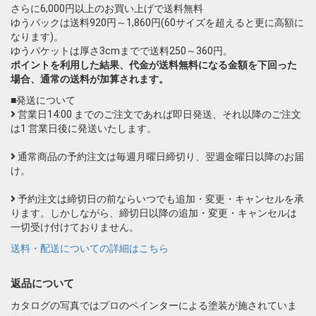
さらに6,000円以上のお買い上げで送料無料
ゆうパックは送料920円～1,860円(60サイズを超えると更に高額に
なります)。
ゆうパケットは厚さ3cmまでで送料250～360円。
ポイントを利用した結果、代金が送料無料になる金額を下回った
場合、通常の送料が加算されます。
■発送について
営業日14:00 までのご注文であれば即日発送、それ以降のご注文
は1 営業日後に発送いたします。
通常商品の予約注文は毎週月曜日締切り、翌週金曜日以降のお届
け。
予約注文は締切日の前ならいつでも追加・変更・キャンセルを承
ります。しかしながら、締切日以降の追加・変更・キャンセルは
一切受け付けておりません。
送料・配送についての詳細はこちら
返品について
カタログの写真ではプロのペインターによる塗装が施されていま