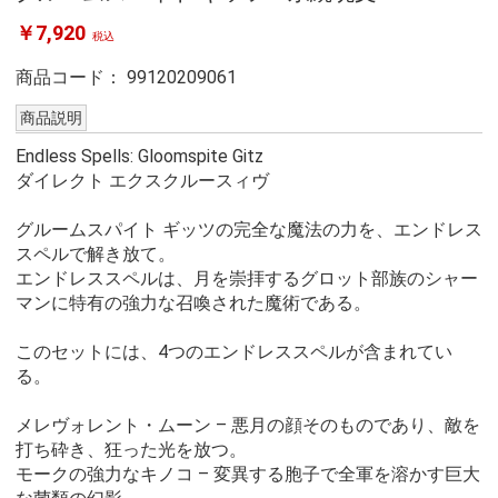
￥7,920
税込
商品コード：
99120209061
商品説明
Endless Spells: Gloomspite Gitz
ダイレクト エクスクルースィヴ
グルームスパイト ギッツの完全な魔法の力を、エンドレス
スペルで解き放て。
エンドレススペルは、月を崇拝するグロット部族のシャー
マンに特有の強力な召喚された魔術である。
このセットには、4つのエンドレススペルが含まれてい
る。
メレヴォレント・ムーン – 悪月の顔そのものであり、敵を
打ち砕き、狂った光を放つ。
モークの強力なキノコ – 変異する胞子で全軍を溶かす巨大