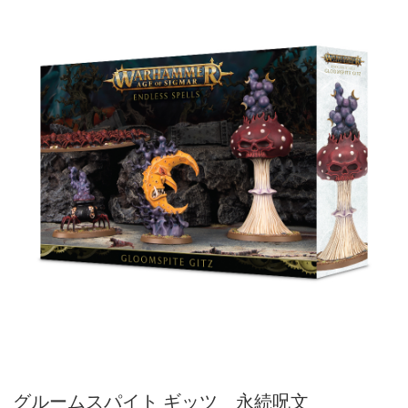
グルームスパイト ギッツ 永続呪文