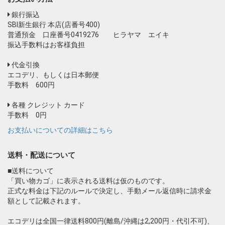
銀行振込
SBI新生銀行 本店(店番号400)
普通預金 口座番号0419276 ヒラヤマ エイキ
振込手数料はお客様負担
代金引換
エコデリ、もしくは日本郵便
手数料 600円
各種 クレジット カード
手数料 0円
お支払いについての詳細はこちら
送料・配送について
■送料について
「買い物カゴ」に表示される送料は仮のものです。
正式な料金は下記のルールで決定し、手動メール返信時に請求金
額として記載されます。
エコデリは全国一律送料800円(離島/沖縄は2,200円・代引不可)、