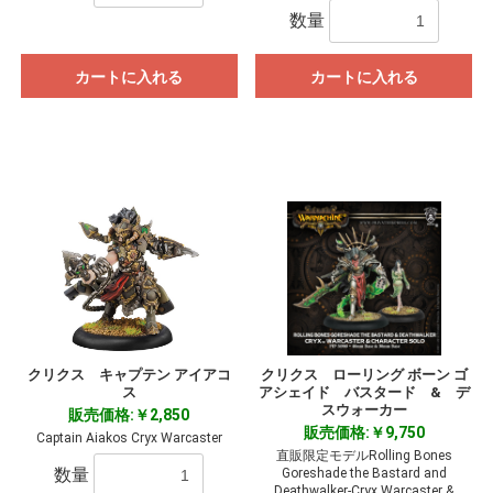
数量
カートに入れる
カートに入れる
クリクス キャプテン アイアコ
クリクス ローリング ボーン ゴ
ス
アシェイド バスタード & デ
スウォーカー
販売価格:￥2,850
販売価格:￥9,750
Captain Aiakos Cryx Warcaster
直販限定モデルRolling Bones
数量
Goreshade the Bastard and
Deathwalker-Cryx Warcaster &