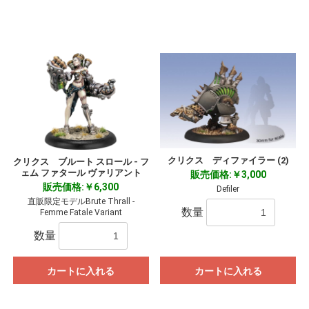
クリクス ディファイラー (2)
クリクス ブルート スロール - フ
ェム ファタール ヴァリアント
販売価格:￥3,000
販売価格:￥6,300
Defiler
直販限定モデルBrute Thrall -
数量
Femme Fatale Variant
数量
カートに入れる
カートに入れる