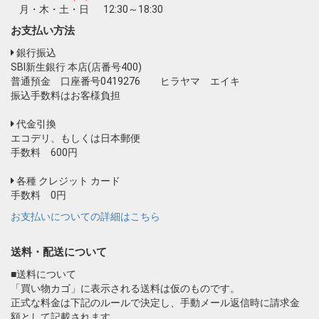
月・木・土・日
12:30～18:30
お支払い方法
銀行振込
SBI新生銀行 本店(店番号400)
普通預金 口座番号0419276 ヒラヤマ エイキ
振込手数料はお客様負担
代金引換
エコデリ、もしくは日本郵便
手数料 600円
各種 クレジット カード
手数料 0円
お支払いについての詳細はこちら
送料・配送について
■送料について
「買い物カゴ」に表示される送料は仮のものです。
正式な料金は下記のルールで決定し、手動メール返信時に請求金
額として記載されます。