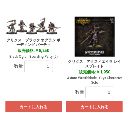
クリクス ブラック オグラン ボ
ーディング パーティ
販売価格:￥8,250
Black Ogrun Boarding Party (5)
クリクス アクスィエイラ レイ
数量
スブレイド
販売価格:￥1,950
Axiara Wraithblade―Cryx Character
Solo
数量
カートに入れる
カートに入れる