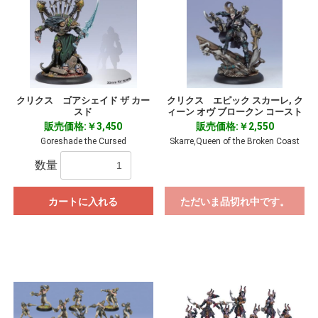
クリクス ゴアシェイド ザ カー
クリクス エピック スカーレ, ク
スド
ィーン オヴ ブロークン コースト
販売価格:￥3,450
販売価格:￥2,550
Goreshade the Cursed
Skarre,Queen of the Broken Coast
数量
カートに入れる
ただいま品切れ中です。