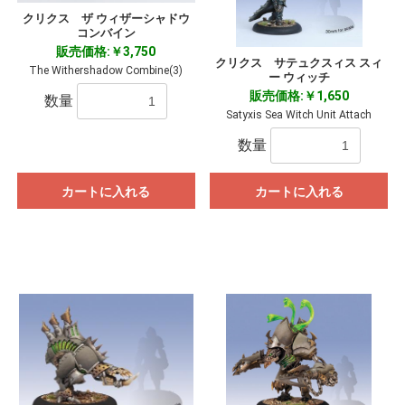
クリクス ザ ウィザーシャドウ
コンバイン
販売価格:￥3,750
クリクス サテュクスィス スィ
The Withershadow Combine(3)
ー ウィッチ
販売価格:￥1,650
数量
Satyxis Sea Witch Unit Attach
数量
カートに入れる
カートに入れる