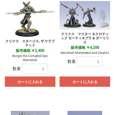
クリクス マスター ネクロティ
ック モーティネブラ & ダーリリ
クリクス スタージス, ザ ケラプ
ス
テッド
販売価格:￥4,200
お買い物を続ける
カートへ進む
販売価格:￥2,400
Necrotech Mortenebra and Deryliss
Sturgis the Corrupted Epic
Warcaster
数量
数量
カートに入れる
カートに入れる