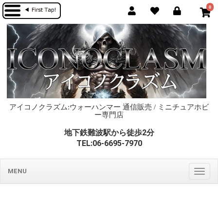
0
アイコノクラズム:ウォーハンマー 通信販売 / ミニチュアホビ
ー専門店
地下鉄難波駅から徒歩2分
TEL:06-6695-7970
MENU
Togg
navig