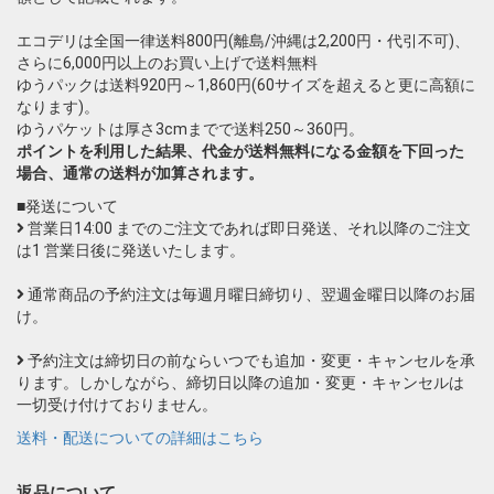
エコデリは全国一律送料800円(離島/沖縄は2,200円・代引不可)、
さらに6,000円以上のお買い上げで送料無料
ゆうパックは送料920円～1,860円(60サイズを超えると更に高額に
なります)。
ゆうパケットは厚さ3cmまでで送料250～360円。
ポイントを利用した結果、代金が送料無料になる金額を下回った
場合、通常の送料が加算されます。
■発送について
営業日14:00 までのご注文であれば即日発送、それ以降のご注文
は1 営業日後に発送いたします。
通常商品の予約注文は毎週月曜日締切り、翌週金曜日以降のお届
け。
予約注文は締切日の前ならいつでも追加・変更・キャンセルを承
ります。しかしながら、締切日以降の追加・変更・キャンセルは
一切受け付けておりません。
送料・配送についての詳細はこちら
返品について