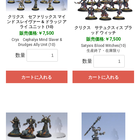
クリクス セファリックス マイ
ンド スレイヴァー & ドラッジ ア
ライ ユニット (10)
クリクス サテュクスィス ブラ
ッド ウィッチ
販売価格:￥7,500
販売価格:￥7,500
Cryx Cephalyx Mind Slaver &
Drudges Ally Unit (10)
Satyxis Blood Witches(10)
生産終了・在庫限り
数量
数量
カートに入れる
カートに入れる