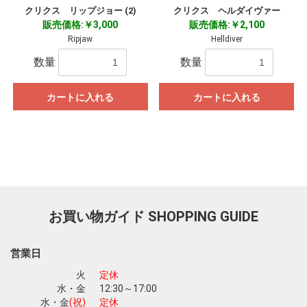
クリクス リップジョー (2)
クリクス ヘルダイヴァー
販売価格:￥3,000
販売価格:￥2,100
Ripjaw
Helldiver
数量
数量
カートに入れる
カートに入れる
お買い物ガイド
SHOPPING GUIDE
営業日
火
定休
水・金
12:30～17:00
水・金
(祝)
定休