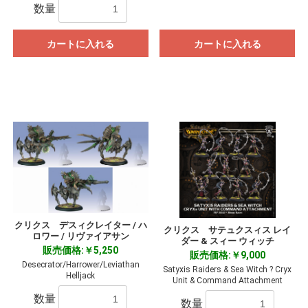
数量
カートに入れる
カートに入れる
クリクス デスィクレイター / ハ
クリクス サテュクスィス レイ
ロワー / リヴァイアサン
ダー & スィー ウィッチ
販売価格:￥5,250
販売価格:￥9,000
Desecrator/Harrower/Leviathan
Satyxis Raiders & Sea Witch ? Cryx
Helljack
Unit & Command Attachment
数量
数量