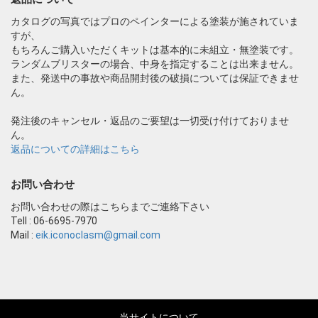
カタログの写真ではプロのペインターによる塗装が施されていま
すが、
もちろんご購入いただくキットは基本的に未組立・無塗装です。
ランダムブリスターの場合、中身を指定することは出来ません。
また、発送中の事故や商品開封後の破損については保証できませ
ん。
発注後のキャンセル・返品のご要望は一切受け付けておりませ
ん。
返品についての詳細はこちら
お問い合わせ
お問い合わせの際はこちらまでご連絡下さい
Tell : 06-6695-7970
Mail :
eik.iconoclasm@gmail.com
当サイトについて