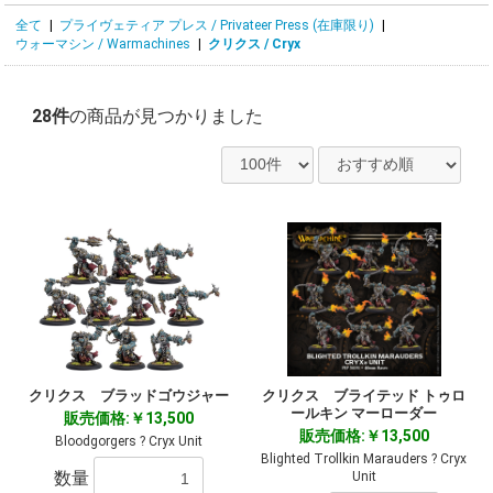
全て
|
プライヴェティア プレス / Privateer Press (在庫限り)
|
ウォーマシン / Warmachines
|
クリクス / Cryx
28件
の商品が見つかりました
クリクス ブラッドゴウジャー
クリクス ブライテッド トゥロ
ールキン マーローダー
販売価格:￥13,500
販売価格:￥13,500
Bloodgorgers ? Cryx Unit
Blighted Trollkin Marauders ? Cryx
数量
Unit