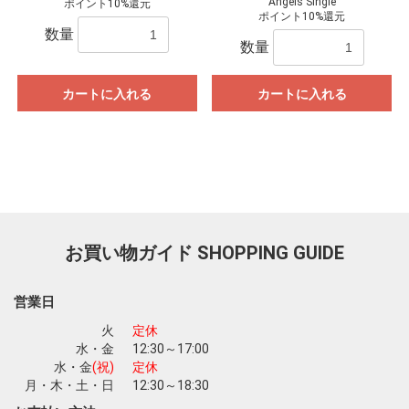
Angels Single
ポイント10%還元
ポイント10%還元
数量
数量
カートに入れる
カートに入れる
お買い物ガイド
SHOPPING GUIDE
営業日
火
定休
水・金
12:30～17:00
水・金
(祝)
定休
月・木・土・日
12:30～18:30