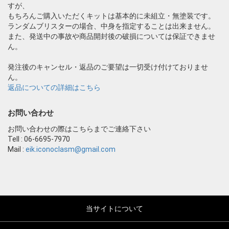
すが、
もちろんご購入いただくキットは基本的に未組立・無塗装です。
ランダムブリスターの場合、中身を指定することは出来ません。
また、発送中の事故や商品開封後の破損については保証できませ
ん。
発注後のキャンセル・返品のご要望は一切受け付けておりませ
ん。
返品についての詳細はこちら
お問い合わせ
お問い合わせの際はこちらまでご連絡下さい
Tell : 06-6695-7970
Mail :
eik.iconoclasm@gmail.com
当サイトについて