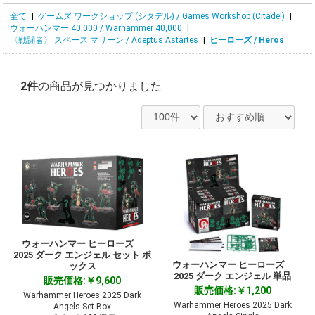
全て
|
ゲームズ ワークショップ (シタデル) / Games Workshop (Citadel)
|
ウォーハンマー 40,000 / Warhammer 40,000
|
〈戦闘者〉 スペース マリーン / Adeptus Astartes
|
ヒーローズ / Heros
2件
の商品が見つかりました
ウォーハンマー ヒーローズ
2025 ダーク エンジェル セット ボ
ウォーハンマー ヒーローズ
ックス
2025 ダーク エンジェル 単品
販売価格:￥9,600
販売価格:￥1,200
Warhammer Heroes 2025 Dark
Warhammer Heroes 2025 Dark
Angels Set Box