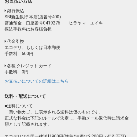
お支払い方法
銀行振込
SBI新生銀行 本店(店番号400)
普通預金 口座番号0419276 ヒラヤマ エイキ
振込手数料はお客様負担
代金引換
エコデリ、もしくは日本郵便
お買い物を続ける
カートへ進む
手数料 600円
各種 クレジット カード
手数料 0円
お支払いについての詳細はこちら
送料・配送について
■送料について
「買い物カゴ」に表示される送料は仮のものです。
正式な料金は下記のルールで決定し、手動メール返信時に請求金
額として記載されます。
エコデリは全国一律送料800円(離島/沖縄は2,200円・代引不可)、