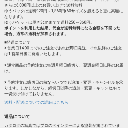
さらに6,000円以上のお買い上げで送料無料
ゆうパックは送料920円～1,860円(60サイズを超えると更に高額に
なります)。
ゆうパケットは厚さ3cmまでで送料250～360円。
ポイントを利用した結果、代金が送料無料になる金額を下回った
場合、通常の送料が加算されます。
■発送について
営業日14:00 までのご注文であれば即日発送、それ以降のご注文
は1 営業日後に発送いたします。
通常商品の予約注文は毎週月曜日締切り、翌週金曜日以降のお届
け。
予約注文は締切日の前ならいつでも追加・変更・キャンセルを承
ります。しかしながら、締切日以降の追加・変更・キャンセルは
一切受け付けておりません。
送料・配送についての詳細はこちら
返品について
カタログの写真ではプロのペインターによる塗装が施されていま