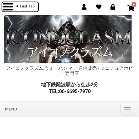
0
アイコノクラズム:ウォーハンマー 通信販売 / ミニチュアホビ
ー専門店
地下鉄難波駅から徒歩2分
TEL:06-6695-7970
MENU
Togg
navig