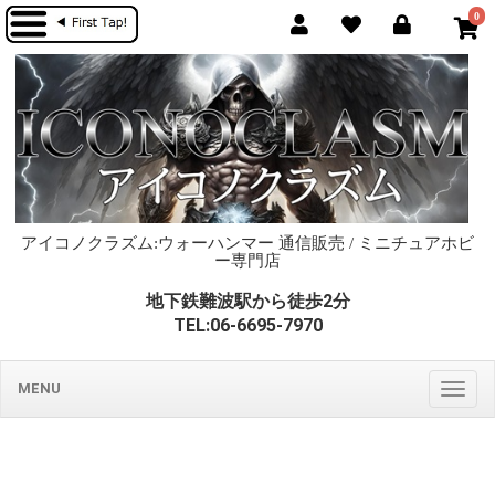
0
アイコノクラズム:ウォーハンマー 通信販売 / ミニチュアホビ
ー専門店
地下鉄難波駅から徒歩2分
TEL:06-6695-7970
MENU
Togg
navig