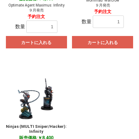
Mórnmab: Warcrow
Optimate Agent Maximus: Infinity
９月発売
９月発売
予約注文
予約注文
数量
数量
カートに入れる
カートに入れる
お買い物を続ける
カートへ進む
Ninjas (MULTI Sniper/Hacker):
Infinity
販売価格:￥8,400