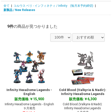
全て
|
コルウス ベリ - インフィネティ / Infinity (毎月末予約締切)
|
新製品 / New Releases
9件
の商品が見つかりました
Infinity HexaDome Legends -
Cold Blood (Valkyrie & Nadir):
English
Infinity HexaDome Legends
販売価格:￥15,900
販売価格:￥6,300
Infinity HexaDome Legends - English
Cold Blood (Valkyrie & Nadir):
９月発売
Infinity HexaDome Legends