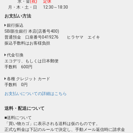
水・金
(祝)
定休
月・木・土・日
12:30～18:30
お支払い方法
銀行振込
SBI新生銀行 本店(店番号400)
普通預金 口座番号0419276 ヒラヤマ エイキ
振込手数料はお客様負担
代金引換
エコデリ、もしくは日本郵便
手数料 600円
各種 クレジット カード
手数料 0円
お支払いについての詳細はこちら
送料・配送について
■送料について
「買い物カゴ」に表示される送料は仮のものです。
正式な料金は下記のルールで決定し、手動メール返信時に請求金