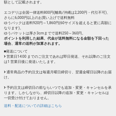
額として記載されます。
エコデリは全国一律送料800円(離島/沖縄は2,200円・代引不可)、
さらに6,000円以上のお買い上げで送料無料
ゆうパックは送料920円～1,860円(60サイズを超えると更に高額に
なります)。
ゆうパケットは厚さ3cmまでで送料250～360円。
ポイントを利用した結果、代金が送料無料になる金額を下回った
場合、通常の送料が加算されます。
■発送について
営業日14:00 までのご注文であれば即日発送、それ以降のご注文
は1 営業日後に発送いたします。
通常商品の予約注文は毎週月曜日締切り、翌週金曜日以降のお届
け。
予約注文は締切日の前ならいつでも追加・変更・キャンセルを承
ります。しかしながら、締切日以降の追加・変更・キャンセルは
一切受け付けておりません。
送料・配送についての詳細はこちら