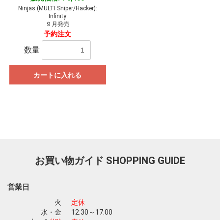
Ninjas (MULTI Sniper/Hacker):
Infinity
９月発売
予約注文
数量
カートに入れる
お買い物ガイド
SHOPPING GUIDE
営業日
火
定休
水・金
12:30～17:00