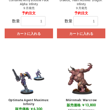
Combined Army Booster Pack
Drakios, Team Achilles' Dragon:
Alpha: Infinity
Infinity
９月発売
９月発売
予約注文
予約注文
数量
数量
カートに入れる
カートに入れる
Optimate Agent Maximus:
Mórnmab: Warcrow
Infinity
販売価格:￥13,800
販売価格:￥6,300