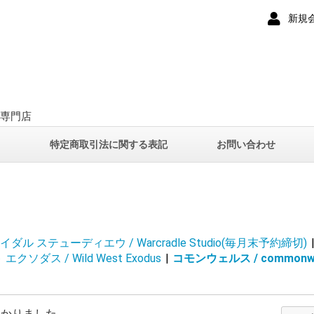
新規
ー専門店
て
特定商取引法に関する表記
お問い合わせ
ダル ステューディエウ / Warcradle Studio(毎月末予約締切)
ソダス / Wild West Exodus
|
コモンウェルス / commonwe
つかりました