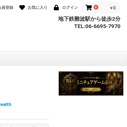
会員登録
お気に入り
ログイン
0
￥0
地下鉄難波駅から徒歩2分
TEL:06-6695-7970
|
alth