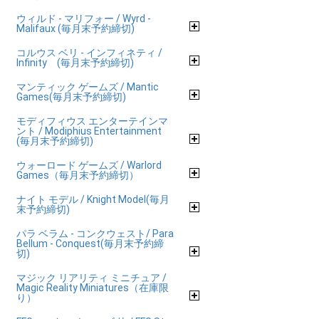
ウィルド - マリフォー / Wyrd -
Malifaux (毎月末予約締切)
コルウス ベリ - インフィネティ /
Infinity (毎月末予約締切)
マンティック ゲームズ / Mantic
Games(毎月末予約締切)
モディフィウス エンターテインマ
ント / Modiphius Entertainment
(毎月末予約締切)
ウォーロード ゲームズ / Warlord
Games（毎月末予約締切）
ナイト モデル / Knight Model(毎月
末予約締切)
パラ ベラム - コンクウェスト/ Para
Bellum - Conquest(毎月末予約締
切)
マジック リアリティ ミニチュア /
Magic Reality Miniatures（在庫限
り）