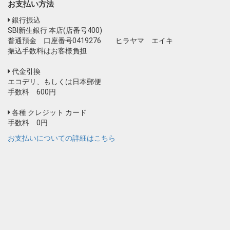
お支払い方法
銀行振込
SBI新生銀行 本店(店番号400)
普通預金 口座番号0419276 ヒラヤマ エイキ
振込手数料はお客様負担
代金引換
エコデリ、もしくは日本郵便
手数料 600円
各種 クレジット カード
手数料 0円
お支払いについての詳細はこちら