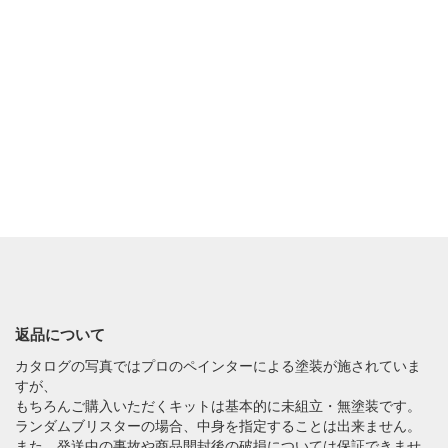
返品について
カタログの写真ではプロのペインターによる塗装が施されていま
すが、
もちろんご購入いただくキットは基本的に未組立・無塗装です。
ランダムブリスターの場合、中身を指定することは出来ません。
また、発送中の事故や商品開封後の破損については保証できませ