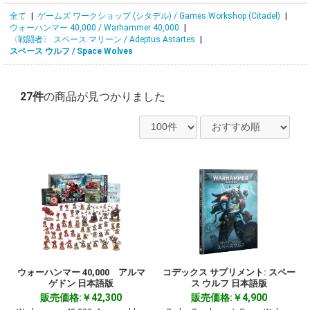
全て
|
ゲームズ ワークショップ (シタデル) / Games Workshop (Citadel)
|
ウォーハンマー 40,000 / Warhammer 40,000
|
〈戦闘者〉 スペース マリーン / Adeptus Astartes
|
スペース ウルフ / Space Wolves
27件
の商品が見つかりました
ウォーハンマー 40,000 アルマ
コデックス サプリメント: スペー
ゲドン 日本語版
ス ウルフ 日本語版
販売価格:￥42,300
販売価格:￥4,900