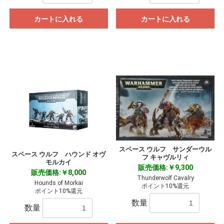
カートに入れる
カートに入れる
スペース ウルフ サンダーウル
スペース ウルフ ハウンド オヴ
フ キャヴルリィ
モルカイ
販売価格:￥9,300
販売価格:￥8,000
Thunderwolf Cavalry
Hounds of Morkai
ポイント10%還元
ポイント10%還元
数量
数量