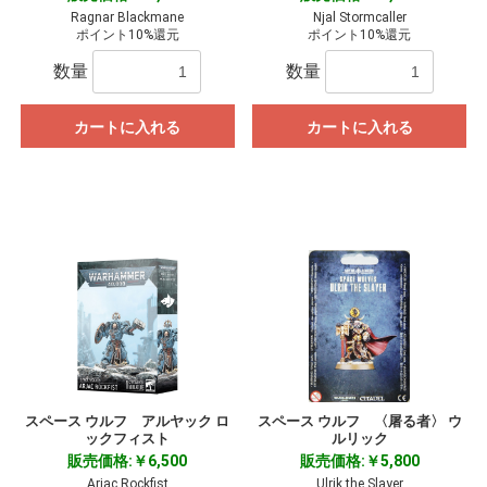
Ragnar Blackmane
Njal Stormcaller
ポイント10%還元
ポイント10%還元
数量
数量
カートに入れる
カートに入れる
スペース ウルフ アルヤック ロ
スペース ウルフ 〈屠る者〉 ウ
ックフィスト
ルリック
販売価格:￥6,500
販売価格:￥5,800
Arjac Rockfist
Ulrik the Slayer