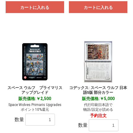
カートに入れる
カートに入れる
スペース ウルフ プライマリス
コデックス: スペース ウルフ 日本
アップグレイド
語5版 部分カラー
販売価格:￥2,500
販売価格:￥5,000
Space Wolves Primaris Upgrades
代行印刷日本語で
ポイント10%還元
物語/設定が読める
予約注文
数量
数量