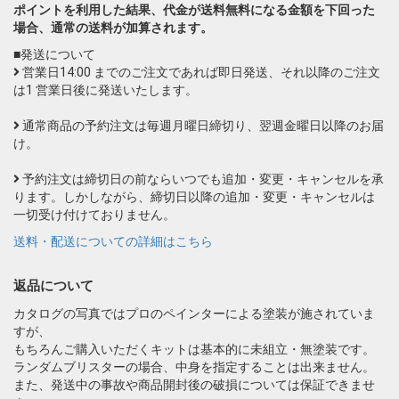
ポイントを利用した結果、代金が送料無料になる金額を下回った
場合、通常の送料が加算されます。
■発送について
営業日14:00 までのご注文であれば即日発送、それ以降のご注文
は1 営業日後に発送いたします。
通常商品の予約注文は毎週月曜日締切り、翌週金曜日以降のお届
け。
予約注文は締切日の前ならいつでも追加・変更・キャンセルを承
ります。しかしながら、締切日以降の追加・変更・キャンセルは
一切受け付けておりません。
送料・配送についての詳細はこちら
返品について
カタログの写真ではプロのペインターによる塗装が施されていま
すが、
もちろんご購入いただくキットは基本的に未組立・無塗装です。
ランダムブリスターの場合、中身を指定することは出来ません。
また、発送中の事故や商品開封後の破損については保証できませ