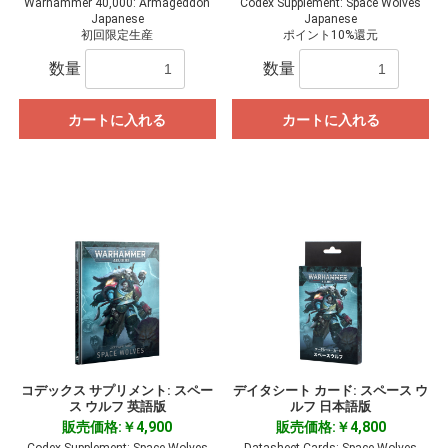
Warhammer 40,000: Armageddon
Codex Supplement: Space Wolves
Japanese
Japanese
初回限定生産
ポイント10%還元
数量
数量
カートに入れる
カートに入れる
コデックス サプリメント: スペー
デイタシート カード: スペース ウ
ス ウルフ 英語版
ルフ 日本語版
販売価格:￥4,900
販売価格:￥4,800