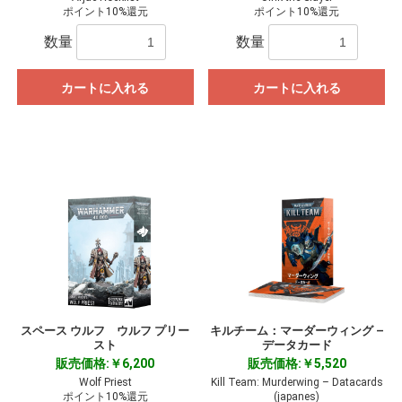
ポイント10%還元
ポイント10%還元
数量
数量
カートに入れる
カートに入れる
スペース ウルフ ウルフ プリー
キルチーム：マーダーウィング –
スト
データカード
販売価格:￥6,200
販売価格:￥5,520
Wolf Priest
Kill Team: Murderwing – Datacards
ポイント10%還元
(japanes)