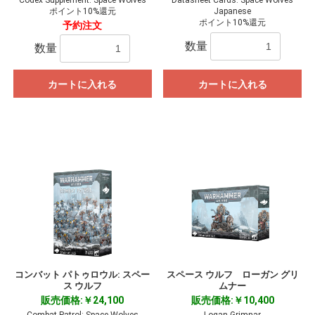
Codex Supplement: Space Wolves
Datasheet Cards: Space Wolves
ポイント10%還元
Japanese
ポイント10%還元
予約注文
数量
数量
カートに入れる
カートに入れる
コンバット パトゥロウル: スペー
スペース ウルフ ローガン グリ
ス ウルフ
ムナー
販売価格:￥24,100
販売価格:￥10,400