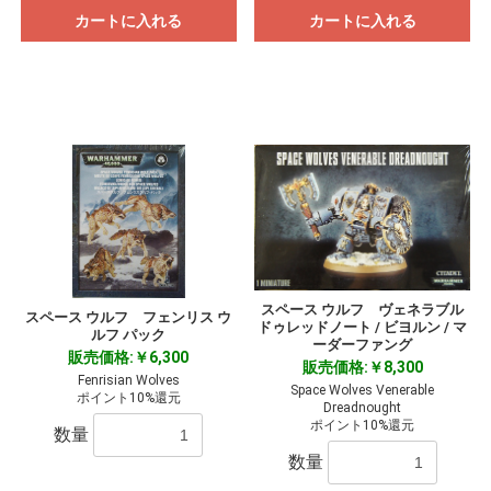
カートに入れる
カートに入れる
スペース ウルフ ヴェネラブル
スペース ウルフ フェンリス ウ
ドゥレッドノート / ビヨルン / マ
ルフ パック
ーダーファング
販売価格:￥6,300
販売価格:￥8,300
Fenrisian Wolves
Space Wolves Venerable
ポイント10%還元
Dreadnought
ポイント10%還元
数量
数量