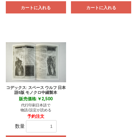
カートに入れる
カートに入れる
コデックス: スペース ウルフ 日本
語5版 モノクロ中綴製本
販売価格:￥2,500
代行印刷日本語で
物語/設定が読める
予約注文
数量