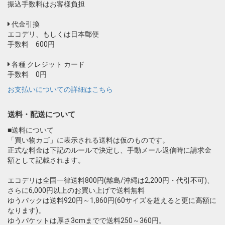
振込手数料はお客様負担
代金引換
エコデリ、もしくは日本郵便
手数料 600円
各種 クレジット カード
手数料 0円
お支払いについての詳細はこちら
送料・配送について
■送料について
「買い物カゴ」に表示される送料は仮のものです。
正式な料金は下記のルールで決定し、手動メール返信時に請求金
額として記載されます。
エコデリは全国一律送料800円(離島/沖縄は2,200円・代引不可)、
さらに6,000円以上のお買い上げで送料無料
ゆうパックは送料920円～1,860円(60サイズを超えると更に高額に
なります)。
ゆうパケットは厚さ3cmまでで送料250～360円。