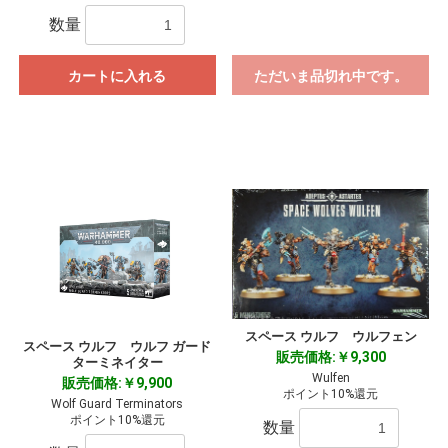
数量
カートに入れる
ただいま品切れ中です。
スペース ウルフ ウルフェン
スペース ウルフ ウルフ ガード
お買い物を続ける
カートへ進む
販売価格:￥9,300
ターミネイター
Wulfen
販売価格:￥9,900
ポイント10%還元
Wolf Guard Terminators
ポイント10%還元
数量