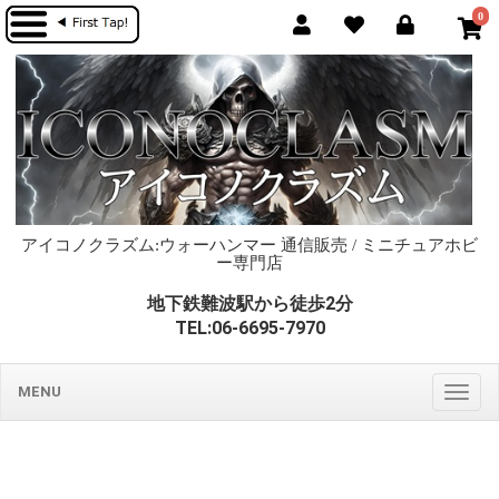
0
アイコノクラズム:ウォーハンマー 通信販売 / ミニチュアホビ
ー専門店
地下鉄難波駅から徒歩2分
TEL:06-6695-7970
MENU
Togg
navig