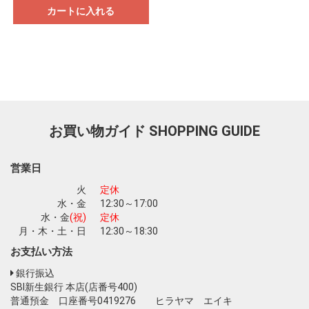
カートに入れる
お買い物ガイド
SHOPPING GUIDE
営業日
火
定休
水・金
12:30～17:00
水・金
(祝)
定休
月・木・土・日
12:30～18:30
お支払い方法
銀行振込
SBI新生銀行 本店(店番号400)
普通預金 口座番号0419276 ヒラヤマ エイキ