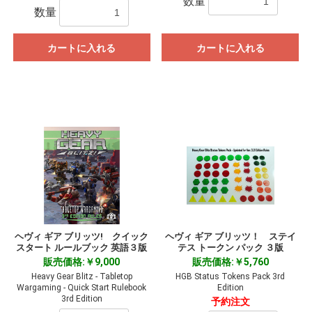
数量
数量
カートに入れる
カートに入れる
ヘヴィ ギア ブリッツ! クイック
ヘヴィ ギア ブリッツ！ ステイ
スタート ルールブック 英語３版
テス トークン パック ３版
販売価格:￥9,000
販売価格:￥5,760
Heavy Gear Blitz - Tabletop
HGB Status Tokens Pack 3rd
Wargaming - Quick Start Rulebook
Edition
3rd Edition
予約注文