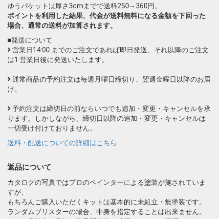
ゆうパケットは厚さ3cmまでで送料250～360円。
ポイントを利用した結果、代金が送料無料になる金額を下回った
場合、通常の送料が加算されます。
■発送について
営業日14:00 までのご注文であれば即日発送、それ以降のご注文
は1 営業日後に発送いたします。
通常商品の予約注文は毎週月曜日締切り、翌週金曜日以降のお届
け。
予約注文は締切日の前ならいつでも追加・変更・キャンセルを承
ります。しかしながら、締切日以降の追加・変更・キャンセルは
一切受け付けておりません。
送料・配送についての詳細はこちら
返品について
カタログの写真ではプロのペインターによる塗装が施されていま
すが、
もちろんご購入いただくキットは基本的に未組立・無塗装です。
ランダムブリスターの場合、中身を指定することは出来ません。