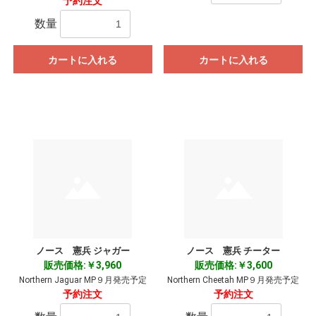
予約注文
数量
カートに入れる
カートに入れる
ノース 憲兵 ジャガー
ノース 憲兵 チーター
販売価格:￥3,960
販売価格:￥3,600
Northern Jaguar MP９月発売予定
Northern Cheetah MP９月発売予定
予約注文
予約注文