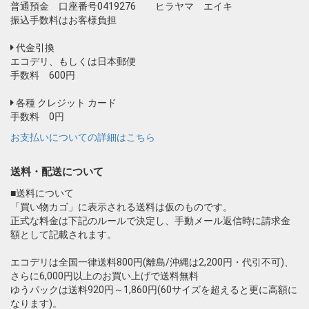
普通預金 口座番号0419276 ヒラヤマ エイキ
振込手数料はお客様負担
代金引換
エコデリ、もしくは日本郵便
手数料 600円
各種 クレジット カード
手数料 0円
お支払いについての詳細はこちら
送料・配送について
■送料について
「買い物カゴ」に表示される送料は仮のものです。
正式な料金は下記のルールで決定し、手動メール返信時に請求金
額として記載されます。
エコデリは全国一律送料800円(離島/沖縄は2,200円・代引不可)、
さらに6,000円以上のお買い上げで送料無料
ゆうパックは送料920円～1,860円(60サイズを超えると更に高額に
なります)。