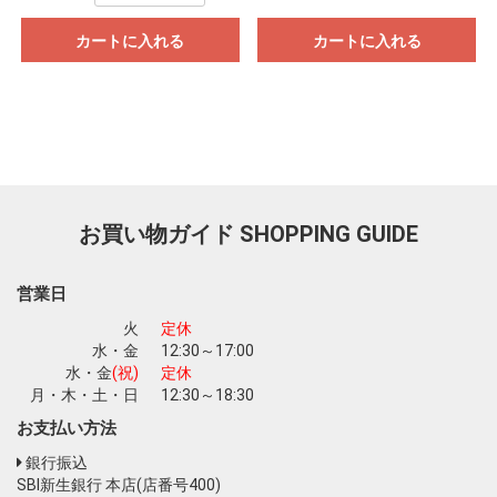
カートに入れる
カートに入れる
お買い物ガイド
SHOPPING GUIDE
営業日
火
定休
水・金
12:30～17:00
水・金
(祝)
定休
月・木・土・日
12:30～18:30
お支払い方法
銀行振込
SBI新生銀行 本店(店番号400)