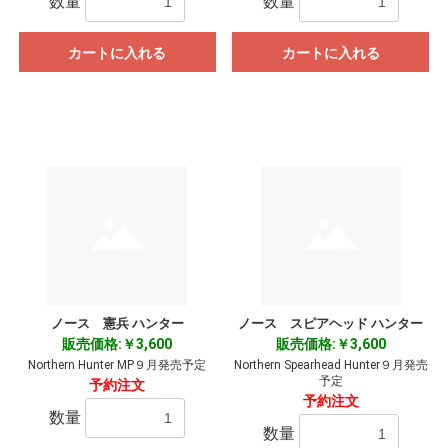
数量
数量
カートに入れる
カートに入れる
ノース 憲兵 ハンター
ノース スピアヘッド ハンター
販売価格:￥3,600
販売価格:￥3,600
お買い物を続ける
カートへ進む
Northern Hunter MP９月発売予定
Northern Spearhead Hunter９月発売
予定
予約注文
予約注文
数量
数量