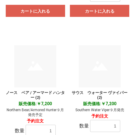
カートに入れる
カートに入れる
ノース ベア / アーマード ハンタ
サウス ウォーター ヴァイパー
ー (2)
(2)
販売価格:￥7,200
販売価格:￥7,200
Northern Bear/Armored Hunter９月
Southern Water Viper９月発売
発売予定
予約注文
予約注文
数量
数量