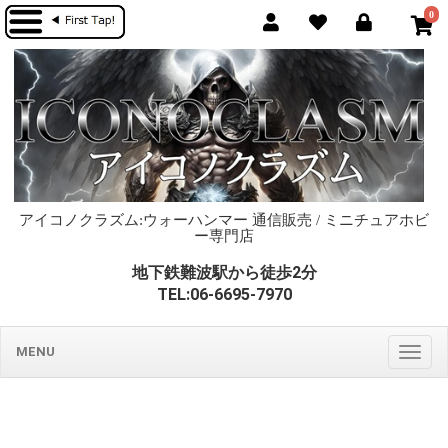
0
アイコノクラズム:ウォーハンマー 通信販売 / ミニチュアホビ
ー専門店
地下鉄難波駅から徒歩2分
TEL:06-6695-7970
MENU
Togg
navig