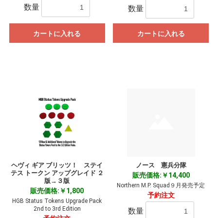
数量
数量
カートに入れる
カートに入れる
ヘヴィ ギア ブリッツ！ ステイ
ノース 憲兵分隊
テス トークン アップグレイド ２
販売価格:￥14,400
版→３版
Northern M.P. Squad９月発売予定
販売価格:￥1,800
予約注文
HGB Status Tokens Upgrade Pack
2nd to 3rd Edition
数量