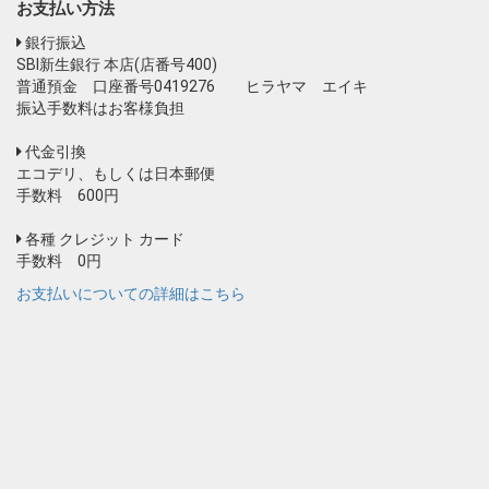
お支払い方法
銀行振込
SBI新生銀行 本店(店番号400)
普通預金 口座番号0419276 ヒラヤマ エイキ
振込手数料はお客様負担
代金引換
エコデリ、もしくは日本郵便
手数料 600円
各種 クレジット カード
手数料 0円
お支払いについての詳細はこちら