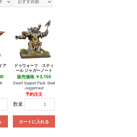
イア
ドゥウォーフ スティ
ール ジャガーノート
00
販売価格:￥3,150
k:
Dwarf Support Pack: Steel
Juggernaut
予約注文
数量
る
カートに入れる