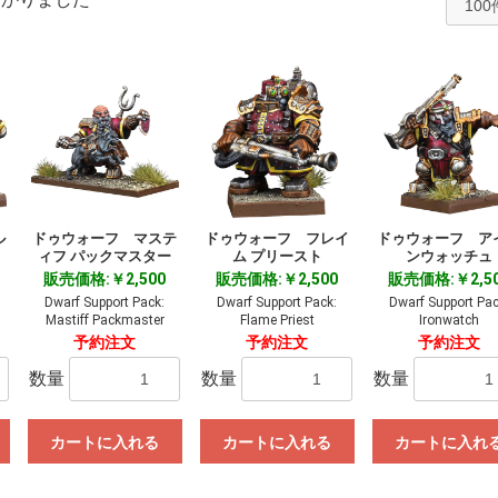
ル
ドゥウォーフ マステ
ドゥウォーフ フレイ
ドゥウォーフ ア
ィフ パックマスター
ム プリースト
ンウォッチュ
販売価格:￥2,500
販売価格:￥2,500
販売価格:￥2,5
Dwarf Support Pack:
Dwarf Support Pack:
Dwarf Support Pac
Mastiff Packmaster
Flame Priest
Ironwatch
予約注文
予約注文
予約注文
数量
数量
数量
カートに入れる
カートに入れる
カートに入れ