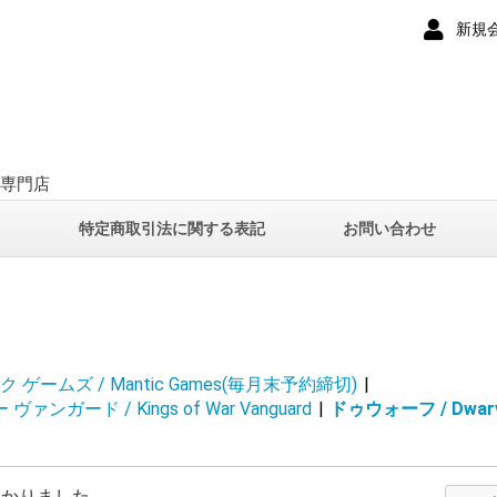
新規
ー専門店
て
特定商取引法に関する表記
お問い合わせ
 ゲームズ / Mantic Games(毎月末予約締切)
|
ァンガード / Kings of War Vanguard
|
ドゥウォーフ / Dwar
つかりました