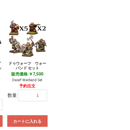
イ
ドゥウォーフ ウォー
ッ
バンド セット
販売価格:￥7,500
Dwarf Warband Set
予約注文
数量
カートに入れる