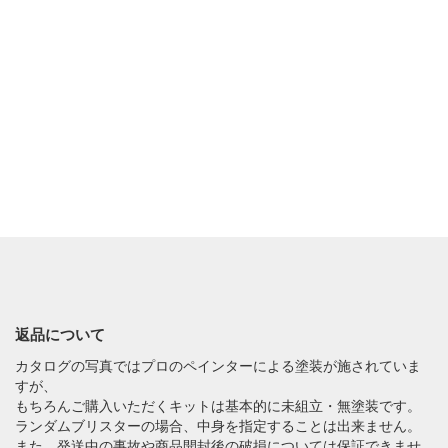
返品について
カタログの写真ではプロのペインターによる塗装が施されていま
すが、
もちろんご購入いただくキットは基本的に未組立・無塗装です。
ランダムブリスターの場合、中身を指定することは出来ません。
また、発送中の事故や商品開封後の破損については保証できませ