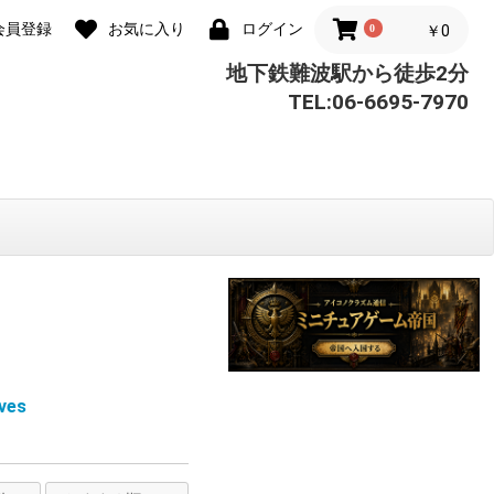
会員登録
お気に入り
ログイン
0
￥0
地下鉄難波駅から徒歩2分
TEL:06-6695-7970
ves