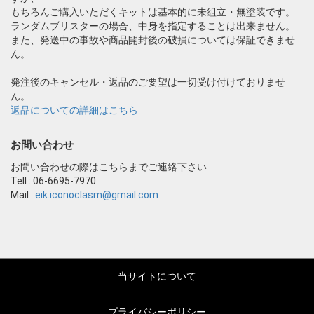
もちろんご購入いただくキットは基本的に未組立・無塗装です。
ランダムブリスターの場合、中身を指定することは出来ません。
また、発送中の事故や商品開封後の破損については保証できませ
ん。
発注後のキャンセル・返品のご要望は一切受け付けておりませ
ん。
返品についての詳細はこちら
お問い合わせ
お問い合わせの際はこちらまでご連絡下さい
Tell : 06-6695-7970
Mail :
eik.iconoclasm@gmail.com
当サイトについて
プライバシーポリシー