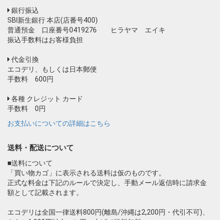
銀行振込
SBI新生銀行 本店(店番号400)
普通預金 口座番号0419276 ヒラヤマ エイキ
振込手数料はお客様負担
代金引換
エコデリ、もしくは日本郵便
手数料 600円
各種 クレジット カード
手数料 0円
お支払いについての詳細はこちら
送料・配送について
■送料について
「買い物カゴ」に表示される送料は仮のものです。
正式な料金は下記のルールで決定し、手動メール返信時に請求金
額として記載されます。
エコデリは全国一律送料800円(離島/沖縄は2,200円・代引不可)、