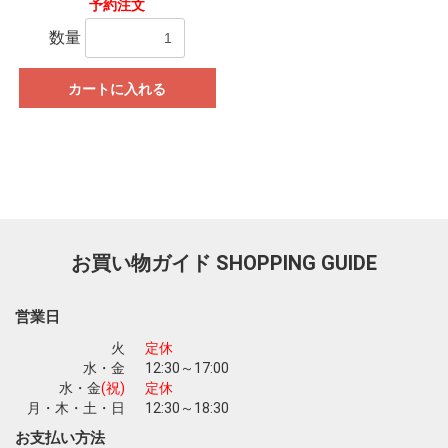
予約注文
数量
カートに入れる
お買い物を続ける
カートへ進む
お買い物ガイド
SHOPPING GUIDE
営業日
火
定休
水・金
12:30～17:00
水・金
(祝)
定休
月・木・土・日
12:30～18:30
お支払い方法