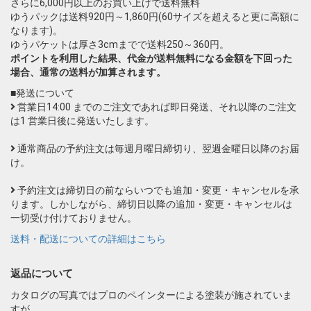
さらに6,000円以上のお買い上げで送料無料
ゆうパックは送料920円～1,860円(60サイズを超えると更に高額に
なります)。
ゆうパケットは厚さ3cmまでで送料250～360円。
ポイントを利用した結果、代金が送料無料になる金額を下回った
場合、通常の送料が加算されます。
■発送について
営業日14:00 までのご注文であれば即日発送、それ以降のご注文
は1 営業日後に発送いたします。
通常商品の予約注文は毎週月曜日締切り、翌週金曜日以降のお届
け。
予約注文は締切日の前ならいつでも追加・変更・キャンセルを承
ります。しかしながら、締切日以降の追加・変更・キャンセルは
一切受け付けておりません。
送料・配送についての詳細はこちら
返品について
カタログの写真ではプロのペインターによる塗装が施されていま
すが、