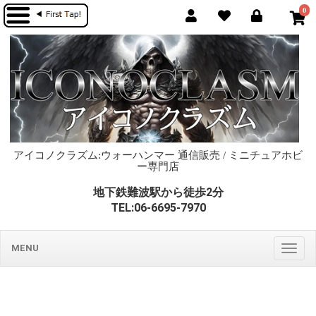
0
アイコノクラズム:ウォーハンマー 通信販売 / ミニチュアホビ
ー専門店
地下鉄難波駅から徒歩2分
TEL:06-6695-7970
MENU
Togg
navig