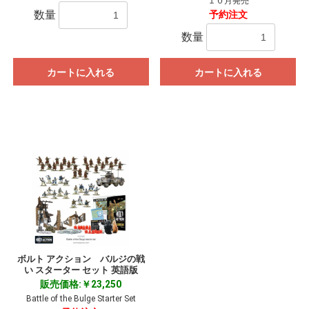
１０月発売
数量
予約注文
数量
カートに入れる
カートに入れる
ボルト アクション バルジの戦
い スターター セット 英語版
販売価格:￥23,250
Battle of the Bulge Starter Set