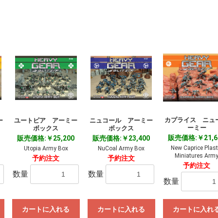
カプライス ニュー
ー
ユートピア アーミー
ニュコール アーミー
ーミー
ボックス
ボックス
販売価格:￥21,6
販売価格:￥25,200
販売価格:￥23,400
New Caprice Plast
Utopia Army Box
NuCoal Army Box
Miniatures Arm
予約注文
予約注文
予約注文
数量
数量
数量
カートに入れる
カートに入れる
カートに入れ