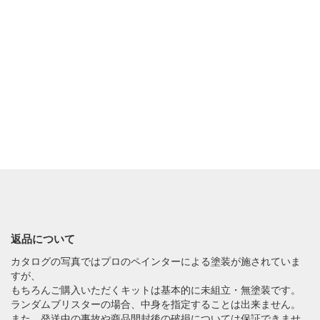
返品について
カタログの写真ではプロのペインターによる塗装が施されていま
すが、
もちろんご購入いただくキットは基本的に未組立・無塗装です。
ランダムブリスターの場合、中身を指定することは出来ません。
また、発送中の事故や商品開封後の破損については保証できませ