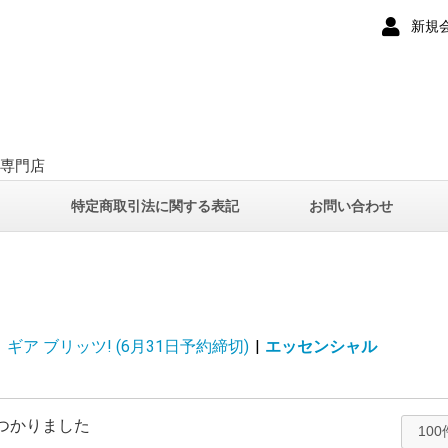
新規
ー専門店
て
特定商取引法に関する表記
お問い合わせ
ィ ギア ブリッツ! (6月31日予約締切)
|
エッセンシャル
つかりました