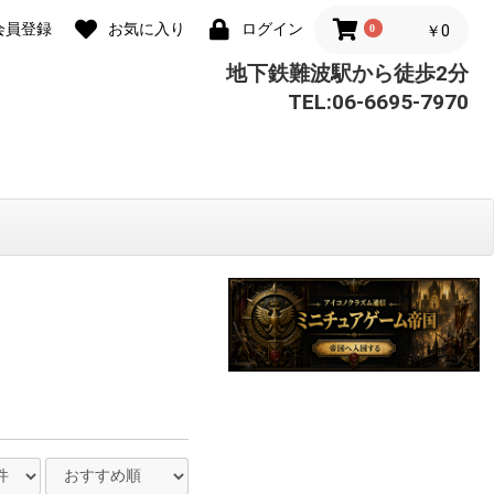
会員登録
お気に入り
ログイン
0
￥0
地下鉄難波駅から徒歩2分
TEL:06-6695-7970