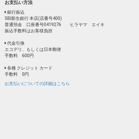
お支払い方法
銀行振込
SBI新生銀行 本店(店番号400)
普通預金 口座番号0419276 ヒラヤマ エイキ
振込手数料はお客様負担
代金引換
エコデリ、もしくは日本郵便
手数料 600円
各種 クレジット カード
手数料 0円
お支払いについての詳細はこちら