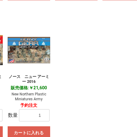
お買い物を続ける
カートへ進む
ミ
ノース ニュー アーミ
ー 2016
販売価格:￥21,600
New Northern Plastic
Miniatures Army
予約注文
数量
カートに入れる