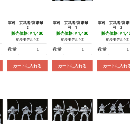
輩
軍君 京武者/富豪輩
軍君 京武者/富豪輩
軍君 京武者/富
2
弓 1
弓 2
販売価格:￥1,400
販売価格:￥1,400
販売価格:￥1,4
徒歩モデル4体
徒歩モデル4体
徒歩モデル4体
数量
数量
数量
カートに入れる
カートに入れる
カートに入れ
お買い物を続ける
カートへ進む