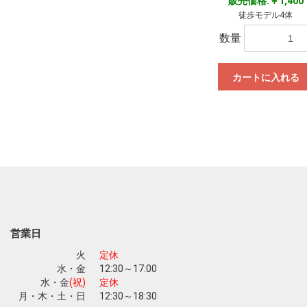
販売価格:￥1,400
徒歩モデル4体
数量
カートに入れる
営業日
火
定休
水・金
12:30～17:00
水・金
(祝)
定休
月・木・土・日
12:30～18:30