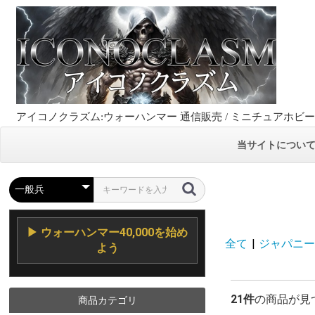
アイコノクラズム:ウォーハンマー 通信販売 / ミニチュアホビ
当サイトについ
▶ ウォーハンマー40,000を始め
全て
|
ジャパニー
よう
21件
の商品が見
商品カテゴリ