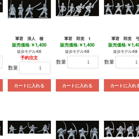
軍君 浪人 槍
軍君 郎党 1
軍君 郎党 
販売価格:￥1,400
販売価格:￥1,400
販売価格:￥1,4
徒歩モデル4体
徒歩モデル4体
徒歩モデル4体
予約注文
数量
数量
数量
カートに入れる
カートに入れる
カートに入れ