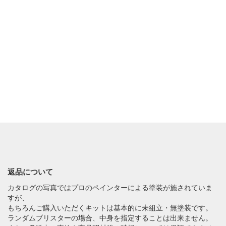
返品について
カタログの写真ではプロのペインターによる塗装が施されていま
すが、
もちろんご購入いただくキットは基本的に未組立・無塗装です。
ランダムブリスターの場合、中身を指定することは出来ません。