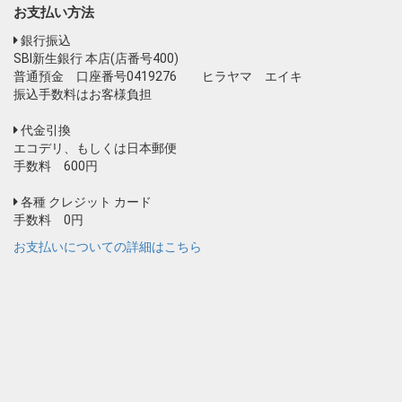
お支払い方法
銀行振込
SBI新生銀行 本店(店番号400)
普通預金 口座番号0419276 ヒラヤマ エイキ
振込手数料はお客様負担
代金引換
エコデリ、もしくは日本郵便
手数料 600円
各種 クレジット カード
手数料 0円
お支払いについての詳細はこちら