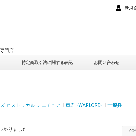
新規
ー専門店
て
特定商取引法に関する表記
お問い合わせ
ズ ヒストリカル ミニチュア
|
軍君 -WARLORD-
|
一般兵
つかりました