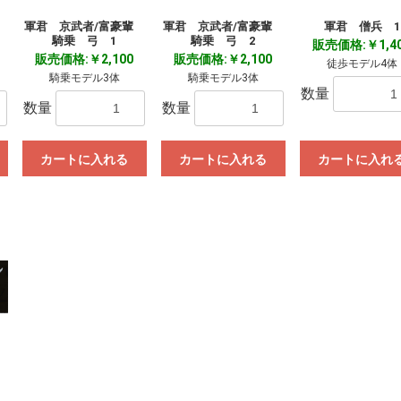
輩
軍君 京武者/富豪輩
軍君 京武者/富豪輩
軍君 僧兵 1
騎乗 弓 1
騎乗 弓 2
販売価格:￥1,4
販売価格:￥2,100
販売価格:￥2,100
徒歩モデル4体
騎乗モデル3体
騎乗モデル3体
数量
数量
数量
カートに入れる
カートに入れる
カートに入れ