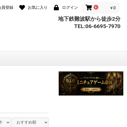
会員登録
お気に入り
ログイン
0
￥0
地下鉄難波駅から徒歩2分
TEL:06-6695-7970