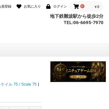
会員登録
お気に入り
ログイン
0
￥0
地下鉄難波駅から徒歩2分
TEL:06-6695-7970
ケイル 75 / Scale 75
|