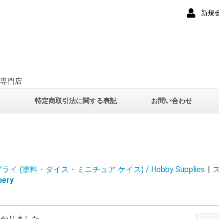
新規
ー専門店
て
特定商取引法に関する表記
お問い合わせ
イ (塗料・ダイス・ミニチュア ケイス) / Hobby Supplies
|
ス
ery
つかりました