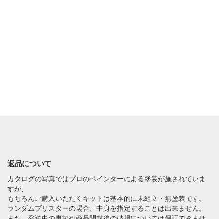
返品について
カタログの写真ではプロのペインターによる塗装が施されていま
すが、
もちろんご購入いただくキットは基本的に未組立・無塗装です。
ランダムブリスターの場合、中身を指定することは出来ません。
また、発送中の事故や商品開封後の破損については保証できませ