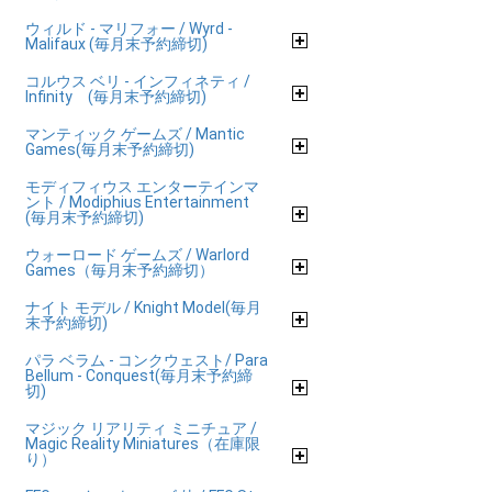
ウィルド - マリフォー / Wyrd -
Malifaux (毎月末予約締切)
コルウス ベリ - インフィネティ /
Infinity (毎月末予約締切)
マンティック ゲームズ / Mantic
Games(毎月末予約締切)
モディフィウス エンターテインマ
ント / Modiphius Entertainment
(毎月末予約締切)
ウォーロード ゲームズ / Warlord
Games（毎月末予約締切）
ナイト モデル / Knight Model(毎月
末予約締切)
パラ ベラム - コンクウェスト/ Para
Bellum - Conquest(毎月末予約締
切)
マジック リアリティ ミニチュア /
Magic Reality Miniatures（在庫限
り）