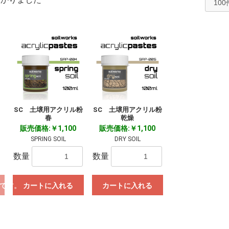
SC 土壌用アクリル粉
SC 土壌用アクリル粉
春
乾燥
販売価格:￥1,100
販売価格:￥1,100
SPRING SOIL
DRY SOIL
数量
数量
です。
カートに入れる
カートに入れる