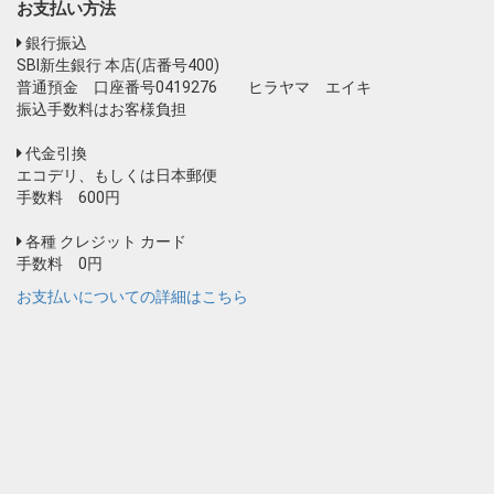
お支払い方法
銀行振込
SBI新生銀行 本店(店番号400)
普通預金 口座番号0419276 ヒラヤマ エイキ
振込手数料はお客様負担
代金引換
エコデリ、もしくは日本郵便
手数料 600円
各種 クレジット カード
手数料 0円
お支払いについての詳細はこちら