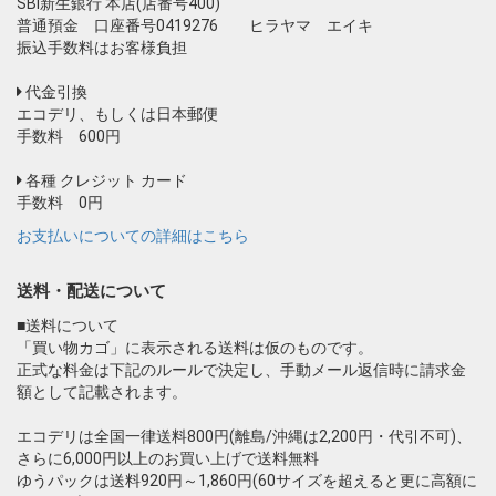
SBI新生銀行 本店(店番号400)
普通預金 口座番号0419276 ヒラヤマ エイキ
振込手数料はお客様負担
代金引換
エコデリ、もしくは日本郵便
手数料 600円
各種 クレジット カード
手数料 0円
お支払いについての詳細はこちら
送料・配送について
■送料について
「買い物カゴ」に表示される送料は仮のものです。
正式な料金は下記のルールで決定し、手動メール返信時に請求金
額として記載されます。
エコデリは全国一律送料800円(離島/沖縄は2,200円・代引不可)、
さらに6,000円以上のお買い上げで送料無料
ゆうパックは送料920円～1,860円(60サイズを超えると更に高額に