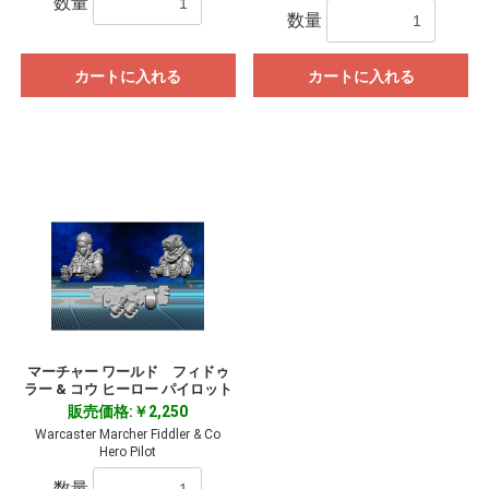
数量
数量
カートに入れる
カートに入れる
マーチャー ワールド フィドゥ
ラー & コウ ヒーロー パイロット
販売価格:￥2,250
Warcaster Marcher Fiddler & Co
Hero Pilot
数量