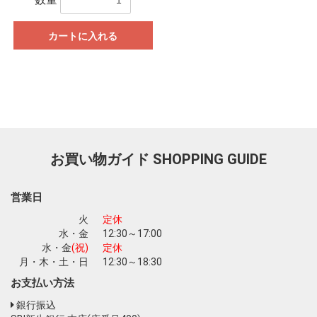
カートに入れる
お買い物ガイド
SHOPPING GUIDE
営業日
火
定休
水・金
12:30～17:00
水・金
(祝)
定休
お買い物を続ける
カートへ進む
月・木・土・日
12:30～18:30
お支払い方法
銀行振込