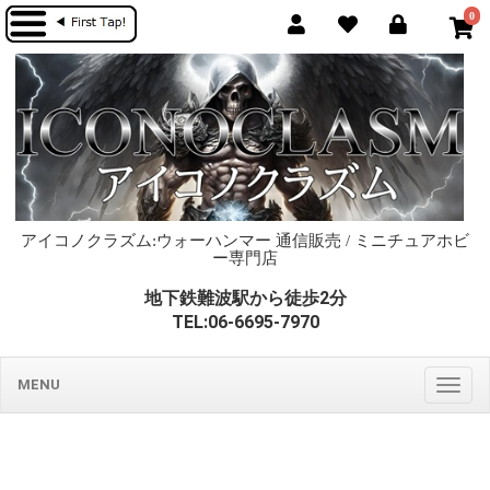
0
アイコノクラズム:ウォーハンマー 通信販売 / ミニチュアホビ
ー専門店
地下鉄難波駅から徒歩2分
TEL:06-6695-7970
MENU
Togg
navig