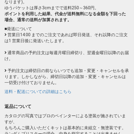
なります)。
ゆうパケットは厚さ3cmまでで送料250～360円。
ポイントを利用した結果、代金が送料無料になる金額を下回った
場合、通常の送料が加算されます。
■発送について
営業日14:00 までのご注文であれば即日発送、それ以降のご注文
は1 営業日後に発送いたします。
通常商品の予約注文は毎週月曜日締切り、翌週金曜日以降のお届
け。
予約注文は締切日の前ならいつでも追加・変更・キャンセルを承
ります。しかしながら、締切日以降の追加・変更・キャンセルは
一切受け付けておりません。
送料・配送についての詳細はこちら
返品について
カタログの写真ではプロのペインターによる塗装が施されていま
すが、
もちろんご購入いただくキットは基本的に未組立・無塗装です。
ランダムブリスターの場合、中身を指定することは出来ません。