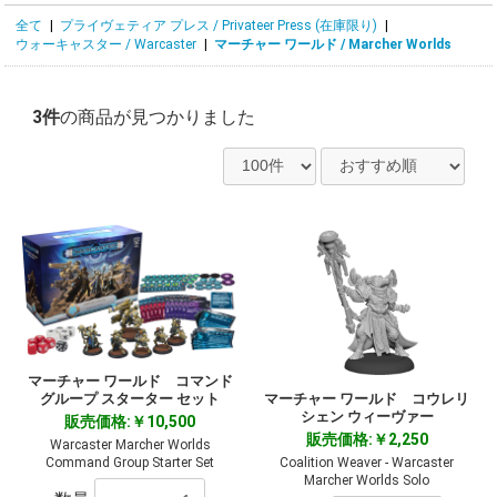
全て
|
プライヴェティア プレス / Privateer Press (在庫限り)
|
ウォーキャスター / Warcaster
|
マーチャー ワールド / Marcher Worlds
3件
の商品が見つかりました
マーチャー ワールド コマンド
グループ スターター セット
マーチャー ワールド コウレリ
シェン ウィーヴァー
販売価格:￥10,500
販売価格:￥2,250
Warcaster Marcher Worlds
Command Group Starter Set
Coalition Weaver - Warcaster
Marcher Worlds Solo