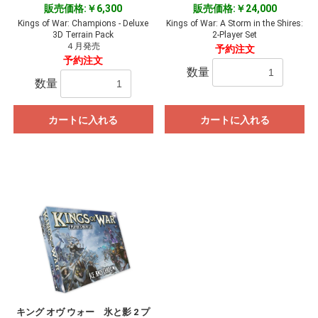
販売価格:￥6,300
販売価格:￥24,000
Kings of War: Champions - Deluxe
Kings of War: A Storm in the Shires:
3D Terrain Pack
2-Player Set
４月発売
予約注文
予約注文
数量
数量
カートに入れる
カートに入れる
お買い物を続ける
カートへ進む
キング オヴ ウォー 氷と影 2 プ