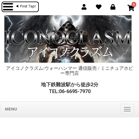
0
アイコノクラズム:ウォーハンマー 通信販売 / ミニチュアホビ
ー専門店
地下鉄難波駅から徒歩2分
TEL:06-6695-7970
MENU
Togg
navig