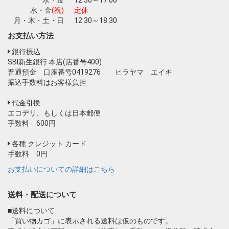
水・金
12:30～17:00
水・金
(祝)
定休
月・木・土・日
12:30～18:30
お支払い方法
銀行振込
SBI新生銀行 本店(店番号400)
普通預金 口座番号0419276 ヒラヤマ エイキ
振込手数料はお客様負担
代金引換
エコデリ、もしくは日本郵便
手数料 600円
各種 クレジット カード
手数料 0円
お支払いについての詳細はこちら
送料・配送について
■送料について
「買い物カゴ」に表示される送料は仮のものです。