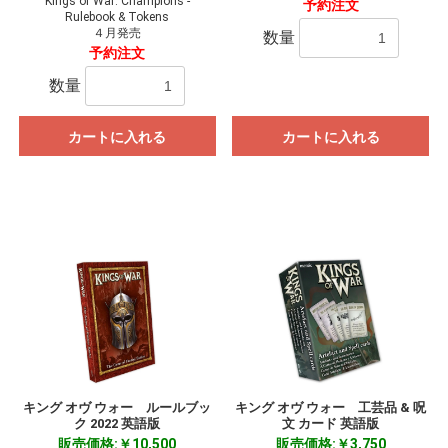
Kings of War: Champions -
予約注文
Rulebook & Tokens
４月発売
数量
予約注文
数量
カートに入れる
カートに入れる
キング オヴ ウォー ルールブッ
キング オヴ ウォー 工芸品 & 呪
ク 2022 英語版
文 カード 英語版
販売価格:￥10,500
販売価格:￥3,750