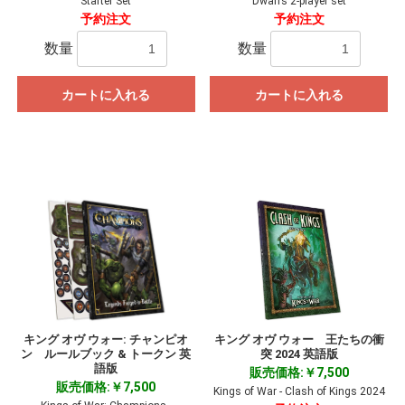
Starter Set
Dwarfs 2-player set
予約注文
予約注文
数量
数量
カートに入れる
カートに入れる
キング オヴ ウォー: チャンピオ
キング オヴ ウォー 王たちの衝
ン ルールブック & トークン 英
突 2024 英語版
語版
販売価格:￥7,500
販売価格:￥7,500
Kings of War - Clash of Kings 2024