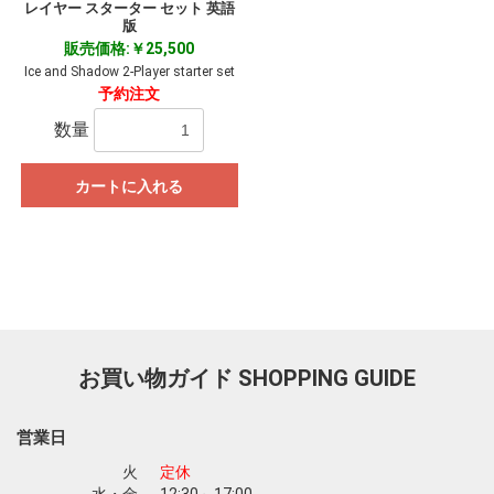
レイヤー スターター セット 英語
版
販売価格:￥25,500
Ice and Shadow 2-Player starter set
予約注文
数量
カートに入れる
お買い物ガイド
SHOPPING GUIDE
営業日
火
定休