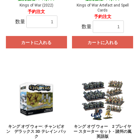
Kings of War (2022)
Kings of War Artefact and Spell
Cards
予約注文
予約注文
数量
数量
カートに入れる
カートに入れる
キング オヴ ウォー: チャンピオ
キング オヴ ウォー 2 プレイヤ
ン デラックス 3D テレイン パッ
ー スターター セット - 諸州の嵐
ク
英語版