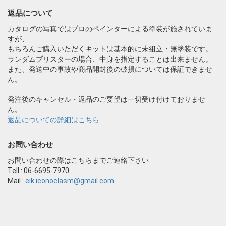
返品について
カタログの写真ではプロのペインターによる塗装が施されていま
すが、
もちろんご購入いただくキットは基本的に未組立・無塗装です。
ランダムブリスターの場合、中身を指定することは出来ません。
また、発送中の事故や商品開封後の破損については保証できませ
ん。
発注後のキャンセル・返品のご要望は一切受け付けておりませ
ん。
返品についての詳細はこちら
お問い合わせ
お問い合わせの際はこちらまでご連絡下さい
Tell : 06-6695-7970
Mail :
eik.iconoclasm@gmail.com