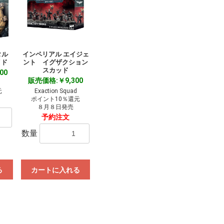
タル
インペリアル エイジェ
イド
ント イグザクション
スカッド
00
販売価格:￥9,300
元
Exaction Squad
ポイント10％還元
８月８日発売
予約注文
数量
る
カートに入れる