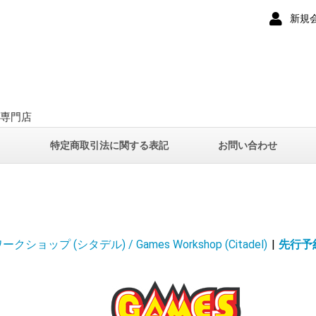
新規
ー専門店
て
特定商取引法に関する表記
お問い合わせ
ショップ (シタデル) / Games Workshop (Citadel)
|
先行予約 