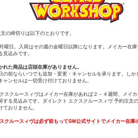
注文の締切りは以下のとおりです。
週月曜日。入荷はその週の金曜日以降になります。メイカー在庫
る見込みです。
かれた商品は店頭在庫がありません。
日の前ならいつでも追加・変更・キャンセルを承ります。しか
キャンセルは一切受け付けておりません。
エクスクルースィヴはメイカー在庫があれば２－４週間、メイ
荷する見込みです。ダイレクト エクスクルースィヴ 予約注文
けておりません。
クスクルースィヴは必ず前もってGW公式サイトでメイカー在庫