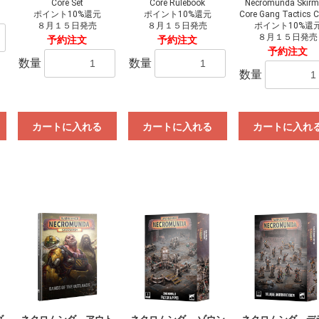
Core Set
Core Rulebook
Necromunda Skirm
ポイント10%還元
ポイント10%還元
Core Gang Tactics 
８月１５日発売
８月１５日発売
ポイント10%還
８月１５日発売
予約注文
予約注文
予約注文
数量
数量
数量
カートに入れる
カートに入れる
カートに入れ