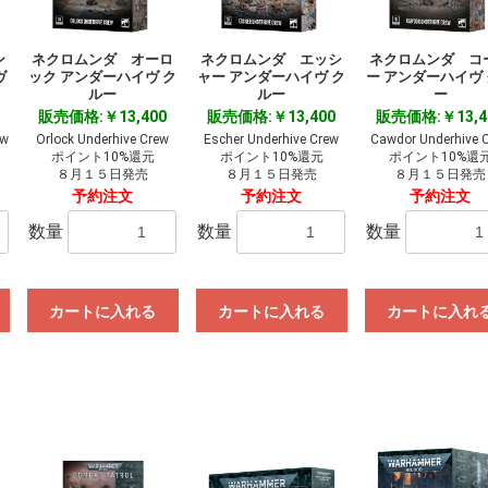
お買い物を続ける
カートへ進む
ン
ネクロムンダ オーロ
ネクロムンダ エッシ
ネクロムンダ コ
ヴ
ック アンダーハイヴ ク
ャー アンダーハイヴ ク
ー アンダーハイヴ
ルー
ルー
ー
販売価格:￥13,400
販売価格:￥13,400
販売価格:￥13,4
ew
Orlock Underhive Crew
Escher Underhive Crew
Cawdor Underhive 
ポイント10%還元
ポイント10%還元
ポイント10%還
８月１５日発売
８月１５日発売
８月１５日発売
予約注文
予約注文
予約注文
数量
数量
数量
カートに入れる
カートに入れる
カートに入れ