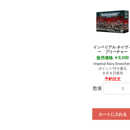
インペリアル ネイヴ
ー ブリーチャー
販売価格:￥9,300
Imperial Navy Breacher
ポイント10％還元
８月８日発売
予約注文
数量
カートに入れる