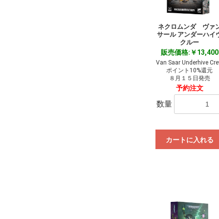
ネクロムンダ ヴァ
サール アンダーハイ
クルー
販売価格:￥13,400
Van Saar Underhive Cr
ポイント10%還元
８月１５日発売
予約注文
数量
カートに入れる