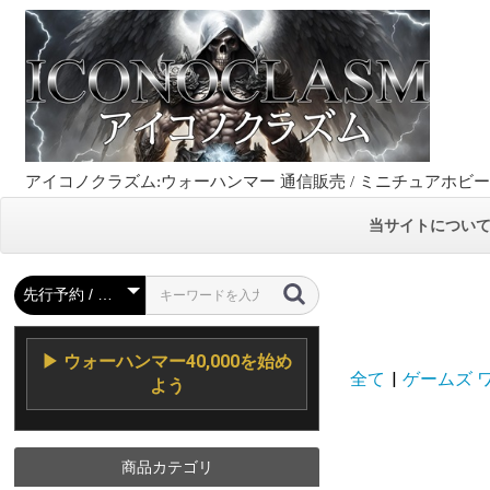
アイコノクラズム:ウォーハンマー 通信販売 / ミニチュアホビ
当サイトについ
▶ ウォーハンマー40,000を始め
全て
|
ゲームズ ワーク
よう
商品カテゴリ