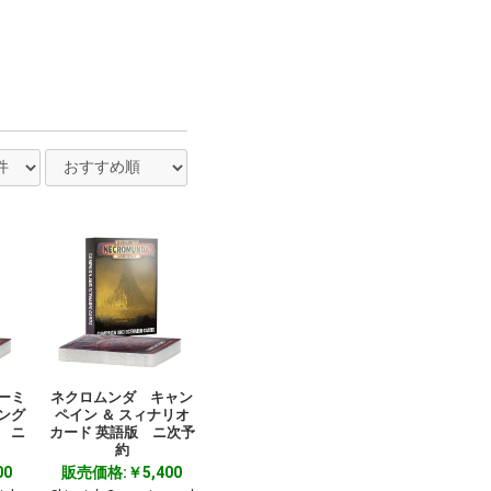
ーミ
ネクロムンダ キャン
ング
ペイン ＆ スィナリオ
 ニ
カード 英語版 ニ次予
約
00
販売価格:￥5,400