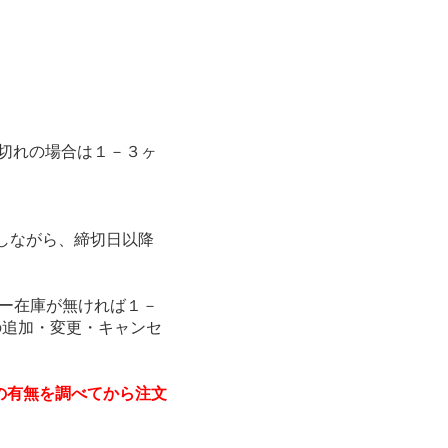
切れの場合は１－３ヶ
しながら、締切日以降
カー在庫が無ければ１－
の追加・変更・キャンセ
の有無を調べてから注文