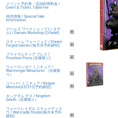
イベント予約券・店頭利用料金 /
Event & Ticket, Table Fee
特売情報 / Special Sale
Information
ゲームズ ワークショップ (シタデ
ル) / Games Workshop (Citadel)
スティーム フォージュド / Steam
Forged Games (毎月末予約締切)
プライヴェティア プレス /
Privateer Press (在庫限り)
ウォーマンガー ミニチュア /
Warmonger Miniatures （在庫限
り）
リーパー ミニチュア / Reaper
Miniture(6月31日予約締切)
キングダム デス / Kingdom
Death（在庫限り）
ウォークレイダル ステューディエ
ウ / Warcradle Studio(毎月末予約
締切)