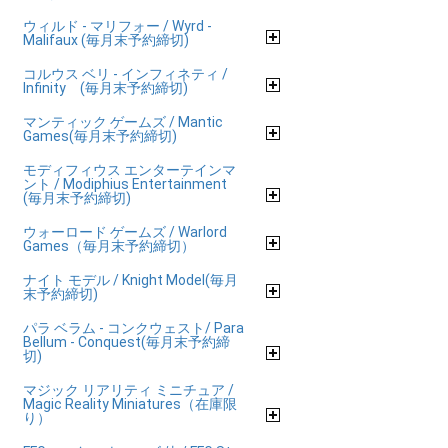
ウィルド - マリフォー / Wyrd -
Malifaux (毎月末予約締切)
コルウス ベリ - インフィネティ /
Infinity (毎月末予約締切)
マンティック ゲームズ / Mantic
Games(毎月末予約締切)
モディフィウス エンターテインマ
ント / Modiphius Entertainment
(毎月末予約締切)
ウォーロード ゲームズ / Warlord
Games（毎月末予約締切）
ナイト モデル / Knight Model(毎月
末予約締切)
パラ ベラム - コンクウェスト/ Para
Bellum - Conquest(毎月末予約締
切)
マジック リアリティ ミニチュア /
Magic Reality Miniatures（在庫限
り）