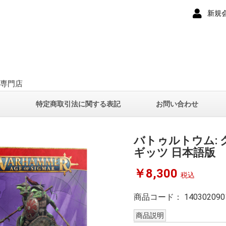
新規
ー専門店
て
特定商取引法に関する表記
お問い合わせ
バトゥルトウム:
ギッツ 日本語版
￥8,300
税込
商品コード：
140302090
商品説明