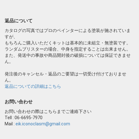
返品について
カタログの写真ではプロのペインターによる塗装が施されていま
すが、
もちろんご購入いただくキットは基本的に未組立・無塗装です。
ランダムブリスターの場合、中身を指定することは出来ません。
また、発送中の事故や商品開封後の破損については保証できませ
ん。
発注後のキャンセル・返品のご要望は一切受け付けておりませ
ん。
返品についての詳細はこちら
お問い合わせ
お問い合わせの際はこちらまでご連絡下さい
Tell : 06-6695-7970
Mail :
eik.iconoclasm@gmail.com