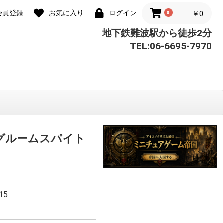
会員登録
お気に入り
ログイン
0
￥0
地下鉄難波駅から徒歩2分
TEL:06-6695-7970
 グルームスパイト
15