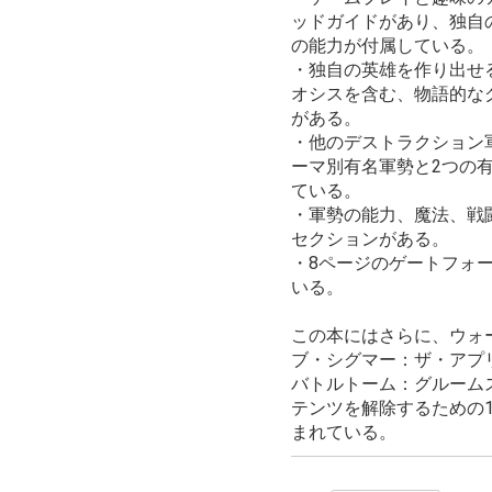
ッドガイドがあり、独自
の能力が付属している。
・独自の英雄を作り出せ
オシスを含む、物語的な
がある。
・他のデストラクション
ーマ別有名軍勢と2つの
ている。
・軍勢の能力、魔法、戦
セクションがある。
・8ページのゲートフォ
いる。
この本にはさらに、ウォ
ブ・シグマー：ザ・アプ
バトルトーム：グルーム
テンツを解除するための
まれている。
お買い物を続ける
カートへ進む