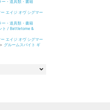
ラー・道具類・書籍
ー エイジ オヴ シグマー
ラー・道具類・書籍
 Battletome &
ー エイジ オヴ シグマー
＞
グルームスパイト ギ