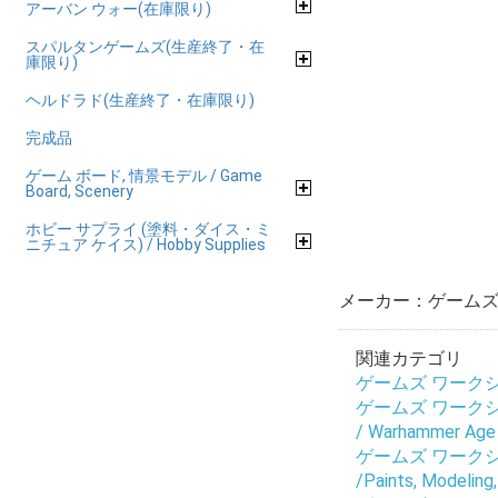
アーバン ウォー(在庫限り)
スパルタンゲームズ(生産終了・在
庫限り)
ヘルドラド(生産終了・在庫限り)
完成品
ゲーム ボード, 情景モデル / Game
Board, Scenery
ホビー サプライ (塗料・ダイス・ミ
ニチュア ケイス) / Hobby Supplies
メーカー：ゲームズ 
関連カテゴリ
ゲームズ ワークショップ
ゲームズ ワークショップ
/ Warhammer Age 
ゲームズ ワークショップ
/Paints, Modeling