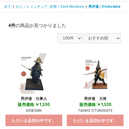
全て
|
ゼニット ミニチュア - 剣聖 / Zenit Miniature
|
男伊達 / Otokodate
4件
の商品が見つかりました
男伊達 仕事人
男伊達 大将
販売価格:￥1,530
販売価格:￥1,530
ASSESSIN
TAISHO OTOKODATE
ただいま品切れ中です。
ただいま品切れ中です。