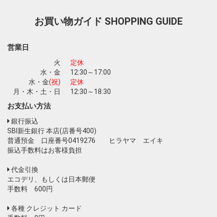
お買い物ガイド
SHOPPING GUIDE
営業日
火
定休
水・金
12:30～17:00
水・金
(祝)
定休
月・木・土・日
12:30～18:30
お支払い方法
銀行振込
SBI新生銀行 本店(店番号400)
お買い物を続ける
カートへ進む
普通預金 口座番号0419276 ヒラヤマ エイキ
振込手数料はお客様負担
代金引換
エコデリ、もしくは日本郵便
手数料 600円
各種 クレジット カード