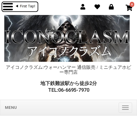
0
アイコノクラズム:ウォーハンマー 通信販売 / ミニチュアホビ
ー専門店
地下鉄難波駅から徒歩2分
TEL:06-6695-7970
MENU
Togg
navig