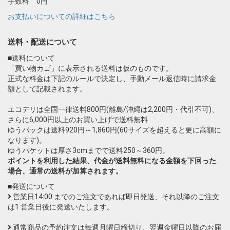
手数料 0円
お支払いについての詳細はこちら
送料・配送について
■送料について
「買い物カゴ」に表示される送料は仮のものです。
正式な料金は下記のルールで決定し、手動メール返信時に請求金
額として記載されます。
エコデリは全国一律送料800円(離島/沖縄は2,200円・代引不可)、
さらに6,000円以上のお買い上げで送料無料
ゆうパックは送料920円～1,860円(60サイズを超えると更に高額に
なります)。
ゆうパケットは厚さ3cmまでで送料250～360円。
ポイントを利用した結果、代金が送料無料になる金額を下回った
場合、通常の送料が加算されます。
■発送について
営業日14:00 までのご注文であれば即日発送、それ以降のご注文
は1 営業日後に発送いたします。
通常商品の予約注文は毎週月曜日締切り、翌週金曜日以降のお届