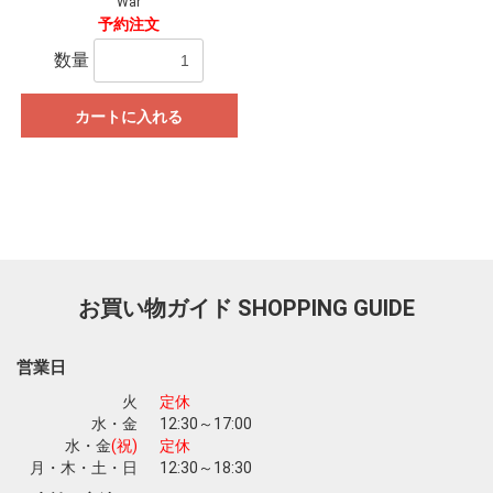
War
予約注文
数量
カートに入れる
お買い物を続ける
カートへ進む
お買い物ガイド
SHOPPING GUIDE
営業日
火
定休
水・金
12:30～17:00
水・金
(祝)
定休
月・木・土・日
12:30～18:30