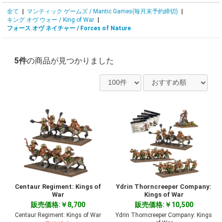
全て
|
マンティック ゲームズ / Mantic Games(毎月末予約締切)
|
キング オヴ ウォー / King of War
|
フォース オヴ ネイチャー / Forces of Nature
5件
の商品が見つかりました
Centaur Regiment: Kings of
Ydrin Thorncreeper Company:
War
Kings of War
販売価格:￥8,700
販売価格:￥10,500
Centaur Regiment: Kings of War
Ydrin Thorncreeper Company: Kings