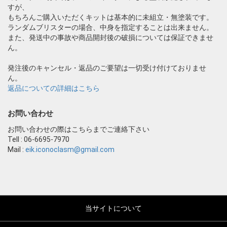
すが、
もちろんご購入いただくキットは基本的に未組立・無塗装です。
ランダムブリスターの場合、中身を指定することは出来ません。
また、発送中の事故や商品開封後の破損については保証できませ
ん。
発注後のキャンセル・返品のご要望は一切受け付けておりませ
ん。
返品についての詳細はこちら
お問い合わせ
お問い合わせの際はこちらまでご連絡下さい
Tell : 06-6695-7970
Mail :
eik.iconoclasm@gmail.com
当サイトについて