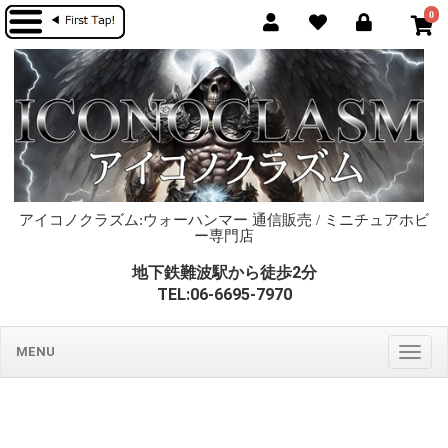
0
アイコノクラズム:ウォーハンマー 通信販売 / ミニチュアホビ
ー専門店
地下鉄難波駅から徒歩2分
TEL:06-6695-7970
MENU
Togg
navig