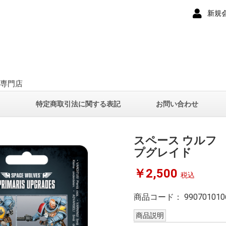
新規
ー専門店
て
特定商取引法に関する表記
お問い合わせ
スペース ウルフ
プグレイド
￥2,500
税込
商品コード：
990701010
商品説明