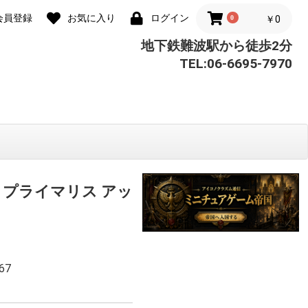
会員登録
お気に入り
ログイン
0
￥0
地下鉄難波駅から徒歩2分
TEL:06-6695-7970
 プライマリス アッ
67