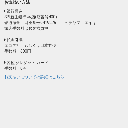
お支払い方法
銀行振込
SBI新生銀行 本店(店番号400)
普通預金 口座番号0419276 ヒラヤマ エイキ
振込手数料はお客様負担
代金引換
エコデリ、もしくは日本郵便
手数料 600円
各種 クレジット カード
手数料 0円
お支払いについての詳細はこちら