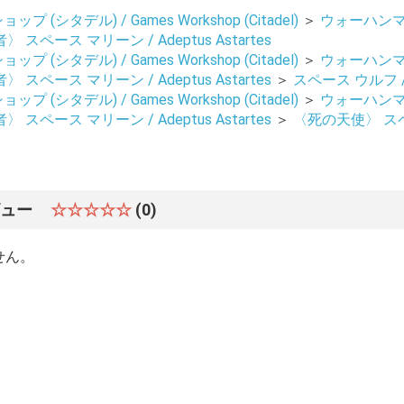
 (シタデル) / Games Workshop (Citadel)
＞
ウォーハンマー 4
 スペース マリーン / Adeptus Astartes
 (シタデル) / Games Workshop (Citadel)
＞
ウォーハンマー 4
 スペース マリーン / Adeptus Astartes
＞
スペース ウルフ / S
 (シタデル) / Games Workshop (Citadel)
＞
ウォーハンマー 4
お買い物を続ける
カートへ進む
 スペース マリーン / Adeptus Astartes
＞
〈死の天使〉 スペー
ビュー
☆☆☆☆☆
(0)
せん。