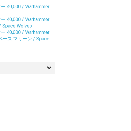
0,000 / Warhammer
0,000 / Warhammer
pace Wolves
0,000 / Warhammer
ス マリーン / Space