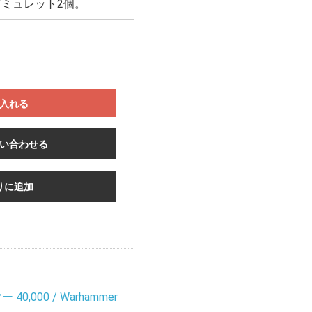
アミュレット2個。
入れる
い合わせる
りに追加
0,000 / Warhammer