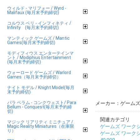
ウィルド - マリフォー / Wyrd -
Malifaux (毎月末予約締切)
コルウス ベリ - インフィネティ /
Infinity (毎月末予約締切)
マンティック ゲームズ / Mantic
Games(毎月末予約締切)
モディフィウス エンターテインマ
ント / Modiphius Entertainment
(毎月末予約締切)
ウォーロード ゲームズ / Warlord
Games（毎月末予約締切）
ナイト モデル / Knight Model(毎月
末予約締切)
パラ ベラム - コンクウェスト/ Para
メーカー：ゲームズ 
Bellum - Conquest(毎月末予約締
切)
関連カテゴリ
マジック リアリティ ミニチュア /
ゲームズ ワークショップ
Magic Reality Miniatures（在庫限
り）
ゲームズ ワークショップ