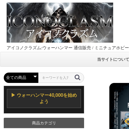
アイコノクラズム:ウォーハンマー 通信販売 / ミニチュアホビ
当サイトについ
▶ ウォーハンマー40,000を始め
よう
商品カテゴリ