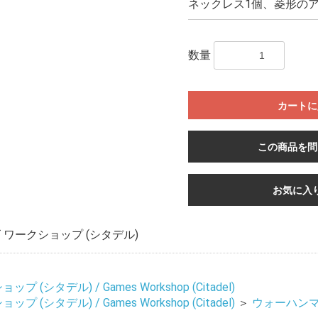
ネックレス1個、菱形の
数量
カートに
この商品を問
お気に入
ワークショップ (シタデル)
 (シタデル) / Games Workshop (Citadel)
 (シタデル) / Games Workshop (Citadel)
＞
ウォーハンマー 4