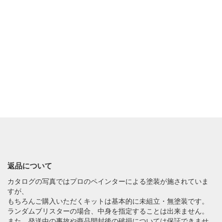
返品について
カタログの写真ではプロのペインターによる塗装が施されていま
すが、
もちろんご購入いただくキットは基本的に未組立・無塗装です。
ランダムブリスターの場合、中身を指定することは出来ません。
また、発送中の事故や商品開封後の破損については保証できませ