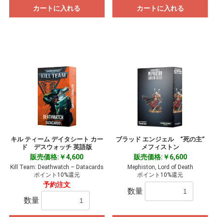
カートに入れる
カートに入れる
キル ティーム デイタシート カー
ブラッド エンジェル “死の主”
ド デスウォッチ 英語版
メフィストン
販売価格:￥4,600
販売価格:￥6,600
Kill Team: Deathwatch – Datacards
Mephiston, Lord of Death
ポイント10%還元
ポイント10%還元
予約注文
数量
数量