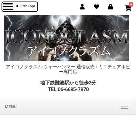
0
アイコノクラズム:ウォーハンマー 通信販売 / ミニチュアホビ
ー専門店
地下鉄難波駅から徒歩2分
TEL:06-6695-7970
MENU
Togg
navig