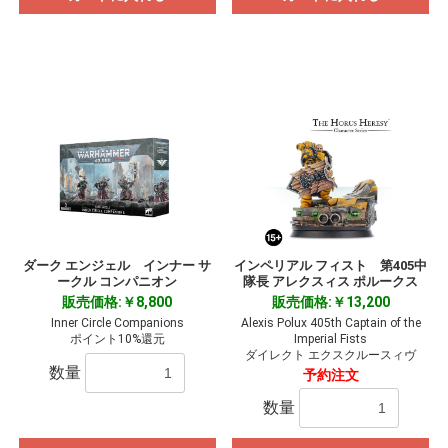
ダーク エンジェル インナー サ
インペリアル フィスト 第405中
ークル コンパニオン
隊長 アレクスィス ポルークス
販売価格:￥8,800
販売価格:￥13,200
Inner Circle Companions
Alexis Polux 405th Captain of the
ポイント10%還元
Imperial Fists
ダイレクト エクスクルースィヴ
数量
予約注文
数量