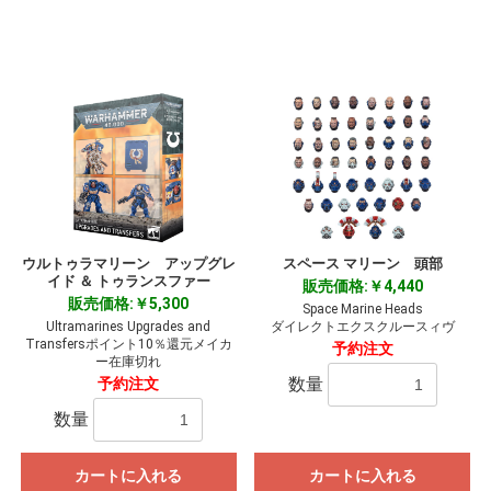
ウルトゥラマリーン アップグレ
スペース マリーン 頭部
イド ＆ トゥランスファー
販売価格:￥4,440
販売価格:￥5,300
Space Marine Heads
Ultramarines Upgrades and
ダイレクトエクスクルースィヴ
Transfersポイント10％還元メイカ
予約注文
ー在庫切れ
数量
予約注文
数量
カートに入れる
カートに入れる