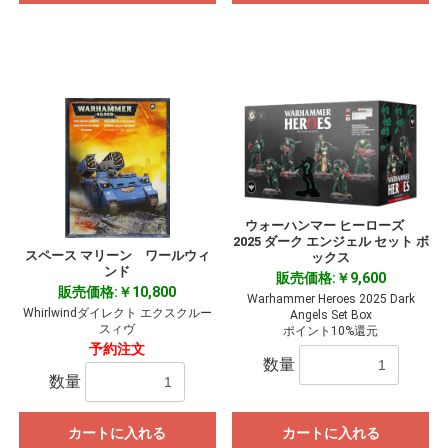
ウォーハンマー ヒーローズ
2025 ダーク エンジェル セット ボ
スペース マリーン ワールウィ
ックス
ンド
販売価格:￥9,600
販売価格:￥10,800
Warhammer Heroes 2025 Dark
Whirlwindダイレクト エクスクルー
Angels Set Box
スィヴ
ポイント10%還元
予約注文
数量
数量
カートに入れる
カートに入れる