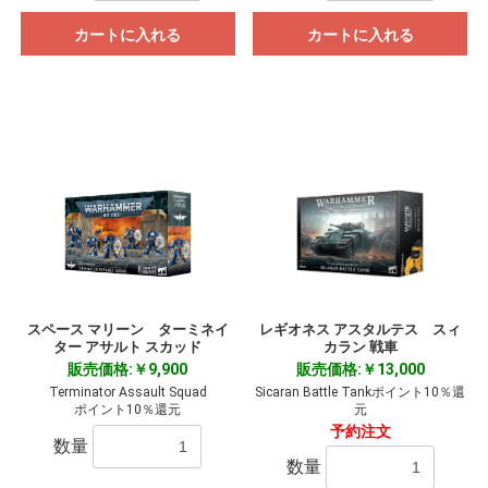
カートに入れる
カートに入れる
スペース マリーン ターミネイ
レギオネス アスタルテス スィ
ター アサルト スカッド
カラン 戦車
販売価格:￥9,900
販売価格:￥13,000
Terminator Assault Squad
Sicaran Battle Tankポイント10％還
ポイント10％還元
元
予約注文
数量
数量