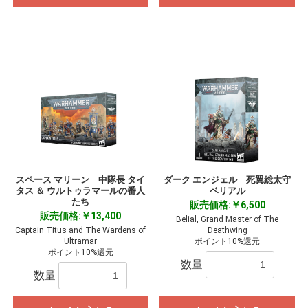
スペース マリーン 中隊長 タイ
ダーク エンジェル 死翼総太守
タス ＆ ウルトゥラマールの番人
ベリアル
たち
販売価格:￥6,500
販売価格:￥13,400
Belial, Grand Master of The
Captain Titus and The Wardens of
Deathwing
Ultramar
ポイント10%還元
ポイント10%還元
数量
数量