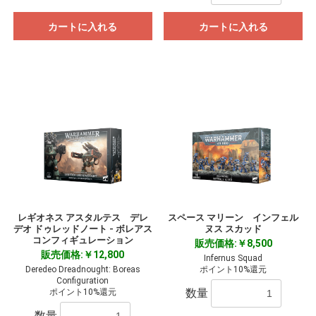
カートに入れる
カートに入れる
レギオネス アスタルテス デレ
スペース マリーン インフェル
デオ ドゥレッドノート - ボレアス
ヌス スカッド
コンフィギュレーション
販売価格:￥8,500
販売価格:￥12,800
Infernus Squad
Deredeo Dreadnought: Boreas
ポイント10%還元
Configuration
数量
ポイント10%還元
数量