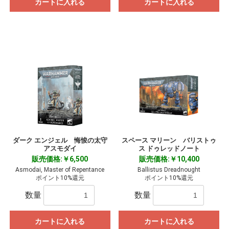
カートに入れる
カートに入れる
ダーク エンジェル 悔悛の太守
スペース マリーン バリストゥ
アスモダイ
ス ドゥレッドノート
販売価格:￥6,500
販売価格:￥10,400
Asmodai, Master of Repentance
Ballistus Dreadnought
ポイント10%還元
ポイント10%還元
数量
数量
カートに入れる
カートに入れる