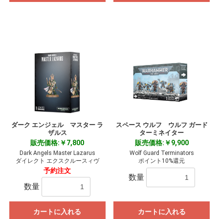
ダーク エンジェル マスター ラ
スペース ウルフ ウルフ ガード
ザルス
ターミネイター
販売価格:￥7,800
販売価格:￥9,900
Dark Angels Master Lazarus
Wolf Guard Terminators
ダイレクト エクスクルースィヴ
ポイント10%還元
予約注文
数量
数量
カートに入れる
カートに入れる