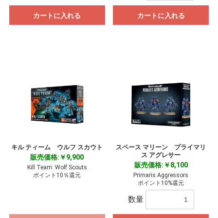
カートに入れる
カートに入れる
キル ティーム ウルフ スカウト
スペース マリーン プライマリ
ス アグレサー
販売価格:￥9,900
販売価格:￥8,100
Kill Team: Wolf Scouts
ポイント10％還元
Primaris Aggressors
ポイント10%還元
数量