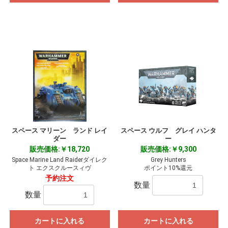
スペース マリーン ランド レイ
スペース ウルフ グレイ ハンタ
ダー
ー
販売価格:￥18,720
販売価格:￥9,300
Space Marine Land Raiderダイレク
Grey Hunters
ト エクスクルースィヴ
ポイント10%還元
予約注文
数量
数量
カートに入れる
カートに入れる