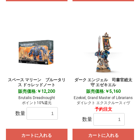
お買い物を続ける
カートへ進む
スペース マリーン ブルータリ
ダーク エンジェル 司書官総太
ス ドゥレッドノート
守 エゼキエル
販売価格:￥12,200
販売価格:￥5,160
Brutalis Dreadnought
Ezekiel, Grand Master of Librarians
ポイント10%還元
ダイレクト エクスクルースィヴ
予約注文
数量
数量
カートに入れる
カートに入れる