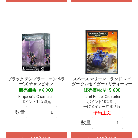
ブラック テンプラー エンペラ
スペース マリーン ランド レイ
ー'ズ チャンピオン
ダー クルセイダー / リディーマー
販売価格:￥6,300
販売価格:￥15,600
Emperor's Champion
Land Raider Crusader
ポイント10%還元
ポイント10%還元
一時メイカー在庫切れ
数量
予約注文
数量