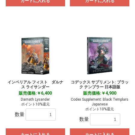
カートに入れる
カートに入れる
インペリアル フィスト ダルナ
コデックス サプリメント: ブラッ
ス ライサンダー
ク テンプラー 日本語版
販売価格:￥6,400
販売価格:￥4,900
Darnath Lysander
Codex Supplement: Black Templars
ポイント10%還元
Japanese
ポイント10%還元
数量
数量
カートに入れる
カートに入れる