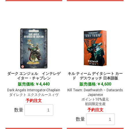
ダーク エンジェル インテレゲ
キル ティーム デイタシート カー
イター・チャプレン
ド デスウォッチ 日本語版
販売価格:￥4,440
販売価格:￥4,600
Dark Angels Interrogator-Chaplain
Kill Team: Deathwatch – Datacards
ダイレクト エクスクルースィヴ
Japanese
ポイント10%還元
予約注文
初回限定生産
数量
予約注文
数量