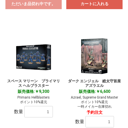
ただいま品切れ中です。
カートに入れる
スペース マリーン プライマリ
ダーク エンジェル 総太守首座
ス ヘルブラスター
アズラエル
販売価格:￥9,300
販売価格:￥6,600
Primaris Hellblasters
Azrael, Supreme Grand Master
ポイント10%還元
ポイント10%還元
一時メイカー在庫切れ
数量
予約注文
数量