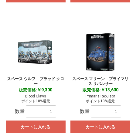
スペース ウルフ ブラッド クロ
スペース マリーン プライマリ
ー
ス リパルサー
販売価格:￥9,300
販売価格:￥13,600
Blood Claws
Primaris Repulsor
ポイント10%還元
ポイント10%還元
数量
数量
カートに入れる
カートに入れる