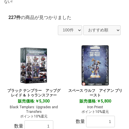
ない!
227件
の商品が見つかりました
ブラック テンプラー アップグ
スペース ウルフ アイアン プリ
レイド & トゥランスファー
ースト
販売価格:￥5,300
販売価格:￥5,800
Black Templars: Upgrades and
Iron Priest
Transfers
ポイント10%還元
ポイント10%還元
数量
数量