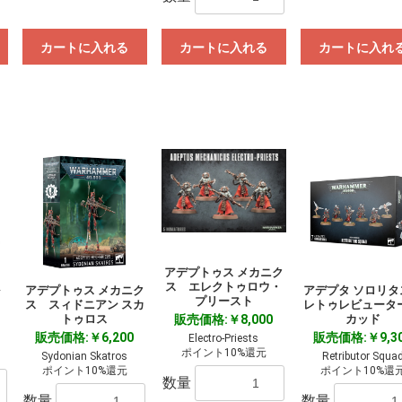
カートに入れる
カートに入れる
カートに入れ
アデプトゥス メカニク
ス エレクトゥロウ・
アデプトゥス メカニク
アデプタ ソロリ
プリースト
ス スィドニアン スカ
レトゥレビューター
トゥロス
販売価格:￥8,000
カッド
販売価格:￥6,200
販売価格:￥9,3
Electro-Priests
ポイント10%還元
Sydonian Skatros
Retributor Squa
ポイント10%還元
ポイント10%還
数量
数量
数量