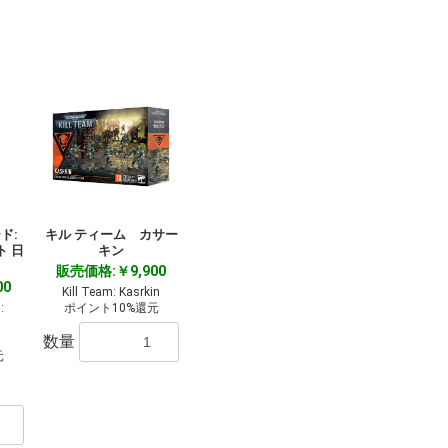
ド:
キル ティーム カサー
ト 日
キン
販売価格:￥9,900
00
Kill Team: Kasrkin
:
ポイント10%還元
s
数量
元