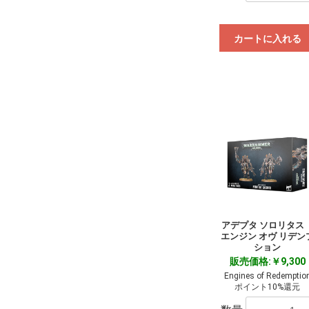
カートに入れる
アデプタ ソロリタ
エンジン オヴ リデン
ション
販売価格:￥9,300
Engines of Redemptio
ポイント10%還元