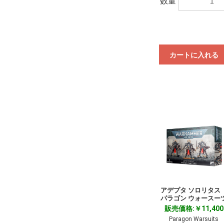
数量
カートに入れる
アデプタ ソロリタ
パラゴン ウォースー
販売価格:￥11,400
Paragon Warsuits