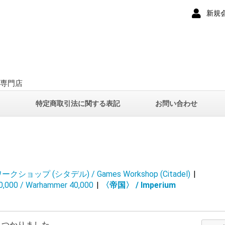
新規
ー専門店
て
特定商取引法に関する表記
お問い合わせ
ショップ (シタデル) / Games Workshop (Citadel)
|
0 / Warhammer 40,000
|
〈帝国〉 / Imperium
見つかりました