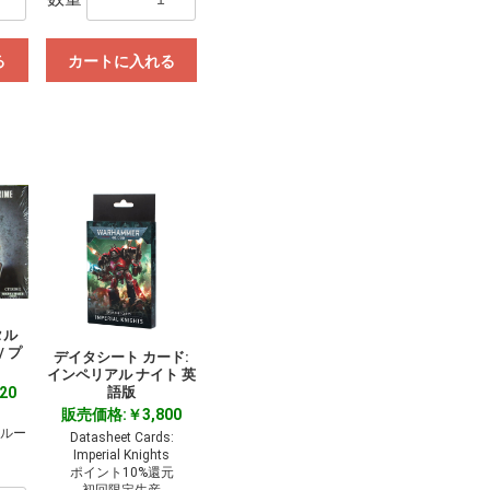
る
カートに入れる
タル
 プ
デイタシート カード:
インペリアル ナイト 英
20
語版
販売価格:￥3,800
クルー
Datasheet Cards:
Imperial Knights
ポイント10%還元
初回限定生産