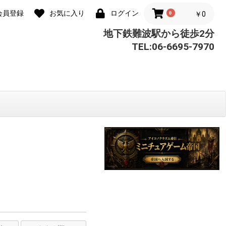
会員登録
お気に入り
ログイン
0
￥0
地下鉄難波駅から徒歩2分
TEL:06-6695-7970