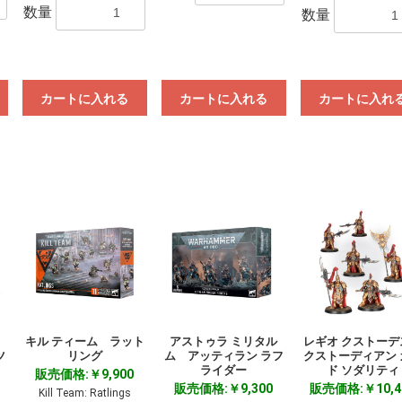
数量
数量
カートに入れる
カートに入れる
カートに入れ
ス
キル ティーム ラット
アストゥラ ミリタル
レギオ クストー
ツ
リング
ム アッティラン ラフ
クストーディアン 
ライダー
ド ソダリティ
販売価格:￥9,900
販売価格:￥9,300
販売価格:￥10,4
Kill Team: Ratlings