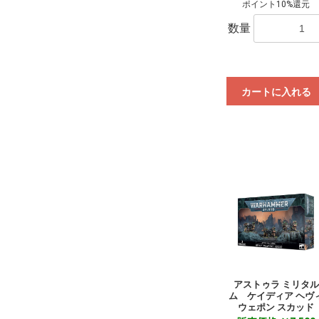
ポイント10%還元
数量
カートに入れる
アストゥラ ミリタル
ム ケイディア ヘヴ
ウェポン スカッド