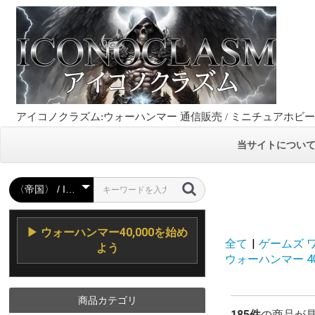
アイコノクラズム:ウォーハンマー 通信販売 / ミニチュアホビ
当サイトについ
▶ ウォーハンマー40,000を始め
全て
|
ゲームズ ワーク
よう
ウォーハンマー 40,00
商品カテゴリ
185件
の商品が