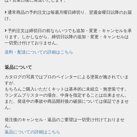
は1 営業日後に発送いたします。
通常商品の予約注文は毎週月曜日締切り、翌週金曜日以降のお届
け。
予約注文は締切日の前ならいつでも追加・変更・キャンセルを承
ります。しかしながら、締切日以降の追加・変更・キャンセルは
一切受け付けておりません。
送料・配送についての詳細はこちら
返品について
カタログの写真ではプロのペインターによる塗装が施されていま
すが、
もちろんご購入いただくキットは基本的に未組立・無塗装です。
ランダムブリスターの場合、中身を指定することは出来ません。
また、発送中の事故や商品開封後の破損については保証できませ
ん。
発注後のキャンセル・返品のご要望は一切受け付けておりませ
ん。
返品についての詳細はこちら