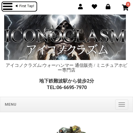
0
アイコノクラズム:ウォーハンマー 通信販売 / ミニチュアホビ
ー専門店
地下鉄難波駅から徒歩2分
TEL:06-6695-7970
MENU
Togg
navig