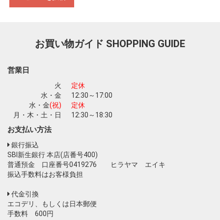
お買い物を続ける
カートへ進む
お買い物ガイド
SHOPPING GUIDE
営業日
火
定休
水・金
12:30～17:00
水・金
(祝)
定休
月・木・土・日
12:30～18:30
お支払い方法
銀行振込
SBI新生銀行 本店(店番号400)
普通預金 口座番号0419276 ヒラヤマ エイキ
振込手数料はお客様負担
代金引換
エコデリ、もしくは日本郵便
手数料 600円