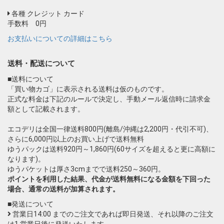
各種 クレジット カード
手数料 0円
お支払いについての詳細はこちら
送料・配送について
■送料について
「買い物カゴ」に表示される送料は仮のものです。
正式な料金は下記のルールで決定し、手動メール返信時に請求金
額として記載されます。
エコデリは全国一律送料800円(離島/沖縄は2,200円・代引不可)、
さらに6,000円以上のお買い上げで送料無料
ゆうパックは送料920円～1,860円(60サイズを超えると更に高額に
なります)。
ゆうパケットは厚さ3cmまでで送料250～360円。
ポイントを利用した結果、代金が送料無料になる金額を下回った
場合、通常の送料が加算されます。
■発送について
営業日14:00 までのご注文であれば即日発送、それ以降のご注文