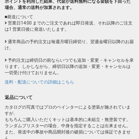
ポイントを利用した結果、代金が送料無料になる金額を下回った
場合、通常の送料が加算されます。
■発送について
営業日14:00 までのご注文であれば即日発送、それ以降のご注文
は1 営業日後に発送いたします。
通常商品の予約注文は毎週月曜日締切り、翌週金曜日以降のお届
け。
予約注文は締切日の前ならいつでも追加・変更・キャンセルを承
ります。しかしながら、締切日以降の追加・変更・キャンセルは
一切受け付けておりません。
送料・配送についての詳細はこちら
返品について
カタログの写真ではプロのペインターによる塗装が施されていま
すが、
もちろんご購入いただくキットは基本的に未組立・無塗装です。
ランダムブリスターの場合、中身を指定することは出来ません。
また、発送中の事故や商品開封後の破損については保証できませ
ん。