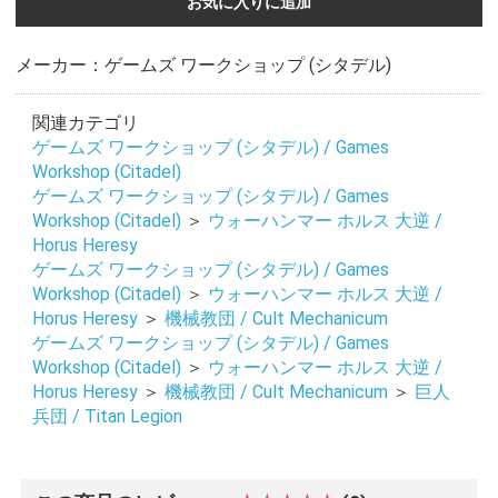
お気に入りに追加
メーカー：ゲームズ ワークショップ (シタデル)
関連カテゴリ
ゲームズ ワークショップ (シタデル) / Games
Workshop (Citadel)
ゲームズ ワークショップ (シタデル) / Games
Workshop (Citadel)
＞
ウォーハンマー ホルス 大逆 /
Horus Heresy
ゲームズ ワークショップ (シタデル) / Games
Workshop (Citadel)
＞
ウォーハンマー ホルス 大逆 /
Horus Heresy
＞
機械教団 / Cult Mechanicum
ゲームズ ワークショップ (シタデル) / Games
Workshop (Citadel)
＞
ウォーハンマー ホルス 大逆 /
お買い物を続ける
カートへ進む
Horus Heresy
＞
機械教団 / Cult Mechanicum
＞
巨人
兵団 / Titan Legion