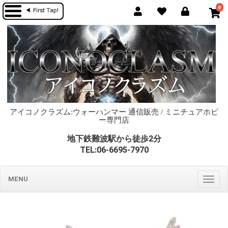
0
アイコノクラズム:ウォーハンマー 通信販売 / ミニチュアホビ
ー専門店
地下鉄難波駅から徒歩2分
TEL:06-6695-7970
MENU
Togg
navig