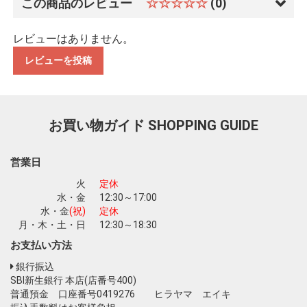
この商品のレビュー
☆☆☆☆☆
(0)
レビューはありません。
レビューを投稿
お買い物ガイド
SHOPPING GUIDE
営業日
火
定休
水・金
12:30～17:00
水・金
(祝)
定休
月・木・土・日
12:30～18:30
お支払い方法
銀行振込
SBI新生銀行 本店(店番号400)
普通預金 口座番号0419276 ヒラヤマ エイキ