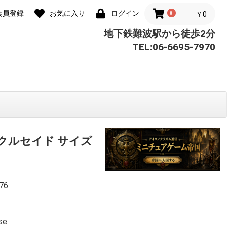
会員登録
お気に入り
ログイン
0
￥0
地下鉄難波駅から徒歩2分
TEL:06-6695-7970
 クルセイド サイズ
76
se