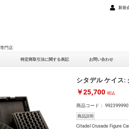
新規
ー専門店
て
特定商取引法に関する表記
お問い合わせ
シタデル ケイス:
￥25,700
税込
商品コード：
992399990
商品説明
Citadel Crusade Figure Ca