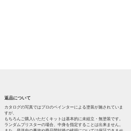
返品について
カタログの写真ではプロのペインターによる塗装が施されていま
すが、
もちろんご購入いただくキットは基本的に未組立・無塗装です。
ランダムブリスターの場合、中身を指定することは出来ません。
また、発送中の事故や商品開封後の破損については保証できませ