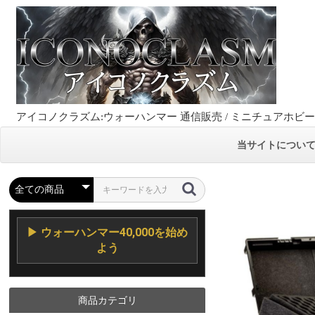
アイコノクラズム:ウォーハンマー 通信販売 / ミニチュアホビ
当サイトについ
▶ ウォーハンマー40,000を始め
よう
商品カテゴリ