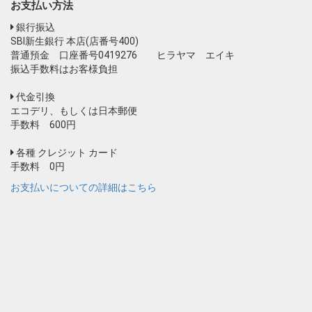
お支払い方法
銀行振込
SBI新生銀行 本店(店番号400)
普通預金 口座番号0419276 ヒラヤマ エイキ
振込手数料はお客様負担
代金引換
エコデリ、もしくは日本郵便
手数料 600円
各種 クレジット カード
手数料 0円
お支払いについての詳細はこちら