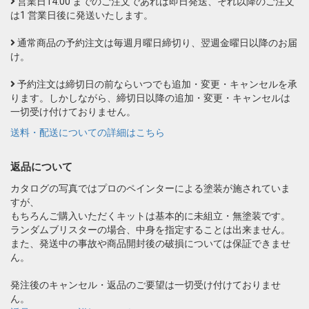
営業日14:00 までのご注文であれば即日発送、それ以降のご注文
は1 営業日後に発送いたします。
通常商品の予約注文は毎週月曜日締切り、翌週金曜日以降のお届
け。
予約注文は締切日の前ならいつでも追加・変更・キャンセルを承
ります。しかしながら、締切日以降の追加・変更・キャンセルは
一切受け付けておりません。
送料・配送についての詳細はこちら
返品について
カタログの写真ではプロのペインターによる塗装が施されていま
すが、
もちろんご購入いただくキットは基本的に未組立・無塗装です。
ランダムブリスターの場合、中身を指定することは出来ません。
また、発送中の事故や商品開封後の破損については保証できませ
ん。
発注後のキャンセル・返品のご要望は一切受け付けておりませ
ん。