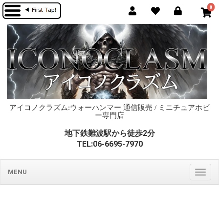
0
アイコノクラズム:ウォーハンマー 通信販売 / ミニチュアホビ
ー専門店
地下鉄難波駅から徒歩2分
TEL:06-6695-7970
MENU
Togg
navig