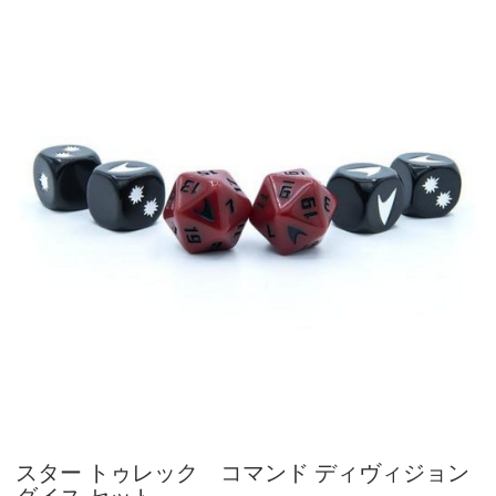
スター トゥレック コマンド ディヴィジョン