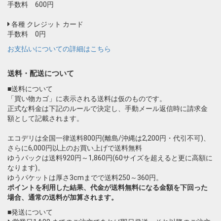
手数料 600円
各種 クレジット カード
手数料 0円
お支払いについての詳細はこちら
送料・配送について
■送料について
「買い物カゴ」に表示される送料は仮のものです。
正式な料金は下記のルールで決定し、手動メール返信時に請求金
額として記載されます。
エコデリは全国一律送料800円(離島/沖縄は2,200円・代引不可)、
さらに6,000円以上のお買い上げで送料無料
ゆうパックは送料920円～1,860円(60サイズを超えると更に高額に
なります)。
ゆうパケットは厚さ3cmまでで送料250～360円。
ポイントを利用した結果、代金が送料無料になる金額を下回った
場合、通常の送料が加算されます。
■発送について