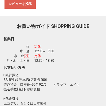
レビューを投稿
お買い物を続ける
カートへ進む
お買い物ガイド
SHOPPING GUIDE
営業日
火
定休
水・金
12:30～17:00
水・金
(祝)
定休
月・木・土・日
12:30～18:30
お支払い方法
銀行振込
SBI新生銀行 本店(店番号400)
普通預金 口座番号0419276 ヒラヤマ エイキ
振込手数料はお客様負担
代金引換
エコデリ、もしくは日本郵便