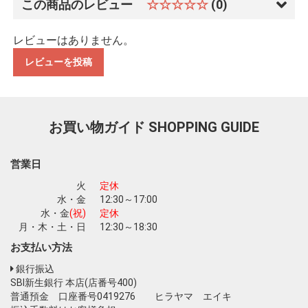
この商品のレビュー
☆☆☆☆☆
(0)
レビューはありません。
レビューを投稿
お買い物ガイド
SHOPPING GUIDE
営業日
火
定休
水・金
12:30～17:00
水・金
(祝)
定休
月・木・土・日
12:30～18:30
お買い物を続ける
カートへ進む
お支払い方法
銀行振込
SBI新生銀行 本店(店番号400)
普通預金 口座番号0419276 ヒラヤマ エイキ