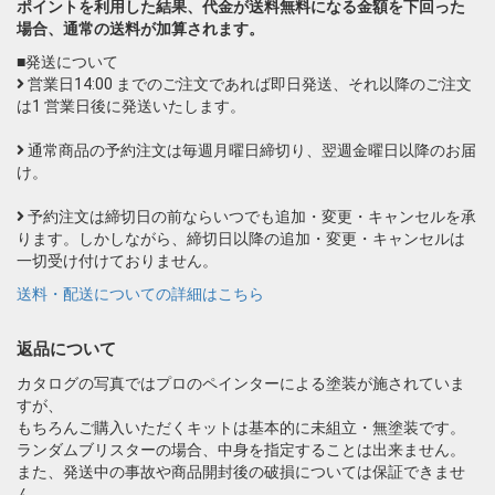
ポイントを利用した結果、代金が送料無料になる金額を下回った
場合、通常の送料が加算されます。
■発送について
営業日14:00 までのご注文であれば即日発送、それ以降のご注文
は1 営業日後に発送いたします。
通常商品の予約注文は毎週月曜日締切り、翌週金曜日以降のお届
け。
予約注文は締切日の前ならいつでも追加・変更・キャンセルを承
ります。しかしながら、締切日以降の追加・変更・キャンセルは
一切受け付けておりません。
送料・配送についての詳細はこちら
返品について
カタログの写真ではプロのペインターによる塗装が施されていま
すが、
もちろんご購入いただくキットは基本的に未組立・無塗装です。
ランダムブリスターの場合、中身を指定することは出来ません。
また、発送中の事故や商品開封後の破損については保証できませ
ん。