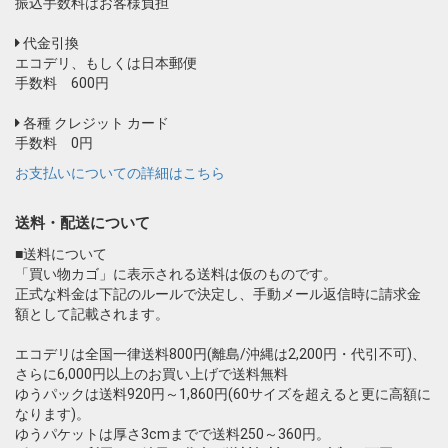
振込手数料はお客様負担
代金引換
エコデリ、もしくは日本郵便
手数料 600円
各種 クレジット カード
手数料 0円
お支払いについての詳細はこちら
送料・配送について
■送料について
「買い物カゴ」に表示される送料は仮のものです。
正式な料金は下記のルールで決定し、手動メール返信時に請求金
額として記載されます。
エコデリは全国一律送料800円(離島/沖縄は2,200円・代引不可)、
さらに6,000円以上のお買い上げで送料無料
ゆうパックは送料920円～1,860円(60サイズを超えると更に高額に
なります)。
ゆうパケットは厚さ3cmまでで送料250～360円。