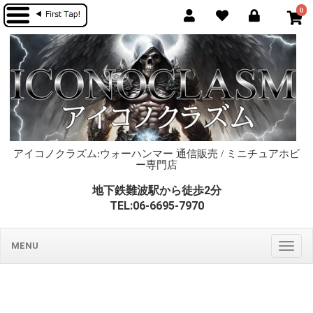
0
アイコノクラズム:ウォーハンマー 通信販売 / ミニチュアホビ
ー専門店
地下鉄難波駅から徒歩2分
TEL:06-6695-7970
MENU
Togg
navig