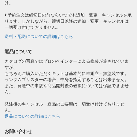
け。
予約注文は締切日の前ならいつでも追加・変更・キャンセルを承
ります。しかしながら、締切日以降の追加・変更・キャンセルは
一切受け付けておりません。
送料・配送についての詳細はこちら
返品について
カタログの写真ではプロのペインターによる塗装が施されていま
すが、
もちろんご購入いただくキットは基本的に未組立・無塗装です。
ランダムブリスターの場合、中身を指定することは出来ません。
また、発送中の事故や商品開封後の破損については保証できませ
ん。
発注後のキャンセル・返品のご要望は一切受け付けておりませ
ん。
返品についての詳細はこちら
お問い合わせ