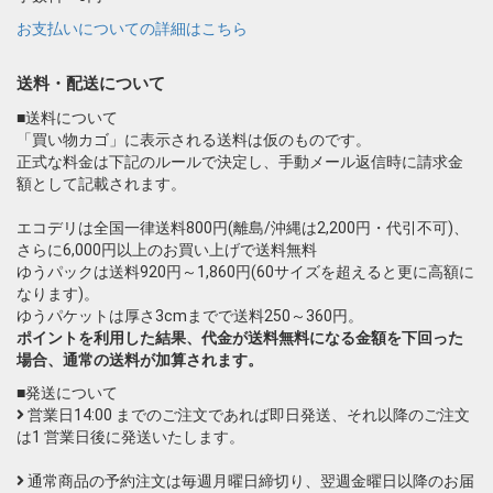
お支払いについての詳細はこちら
送料・配送について
■送料について
「買い物カゴ」に表示される送料は仮のものです。
正式な料金は下記のルールで決定し、手動メール返信時に請求金
額として記載されます。
エコデリは全国一律送料800円(離島/沖縄は2,200円・代引不可)、
さらに6,000円以上のお買い上げで送料無料
ゆうパックは送料920円～1,860円(60サイズを超えると更に高額に
なります)。
ゆうパケットは厚さ3cmまでで送料250～360円。
ポイントを利用した結果、代金が送料無料になる金額を下回った
場合、通常の送料が加算されます。
■発送について
営業日14:00 までのご注文であれば即日発送、それ以降のご注文
は1 営業日後に発送いたします。
通常商品の予約注文は毎週月曜日締切り、翌週金曜日以降のお届