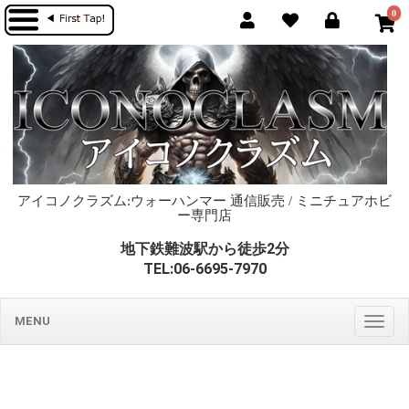
0
アイコノクラズム:ウォーハンマー 通信販売 / ミニチュアホビ
ー専門店
地下鉄難波駅から徒歩2分
TEL:06-6695-7970
MENU
Togg
navig