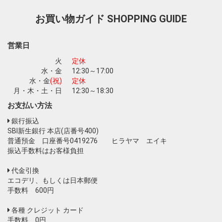
お買い物ガイド
SHOPPING GUIDE
お買い物を続ける
カートへ進む
営業日
火
定休
水・金
12:30～17:00
水・金
(祝)
定休
月・木・土・日
12:30～18:30
お支払い方法
銀行振込
SBI新生銀行 本店(店番号400)
普通預金 口座番号0419276 ヒラヤマ エイキ
振込手数料はお客様負担
代金引換
エコデリ、もしくは日本郵便
手数料 600円
各種 クレジット カード
手数料 0円