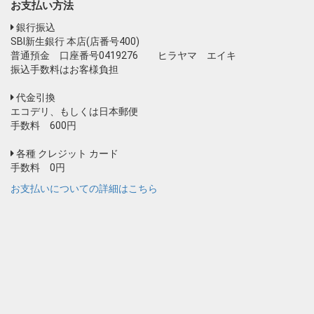
お支払い方法
銀行振込
SBI新生銀行 本店(店番号400)
普通預金 口座番号0419276 ヒラヤマ エイキ
振込手数料はお客様負担
代金引換
エコデリ、もしくは日本郵便
手数料 600円
各種 クレジット カード
手数料 0円
お支払いについての詳細はこちら