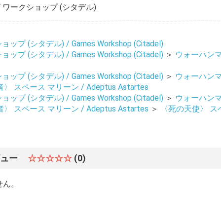
ワークショップ (シタデル)
 (シタデル) / Games Workshop (Citadel)
 (シタデル) / Games Workshop (Citadel)
＞
ウォーハンマー 4
お買い物を続ける
カートへ進む
 (シタデル) / Games Workshop (Citadel)
＞
ウォーハンマー 4
 スペース マリーン / Adeptus Astartes
 (シタデル) / Games Workshop (Citadel)
＞
ウォーハンマー 4
 スペース マリーン / Adeptus Astartes
＞
〈死の天使〉 スペー
ビュー
☆☆☆☆☆
(0)
せん。