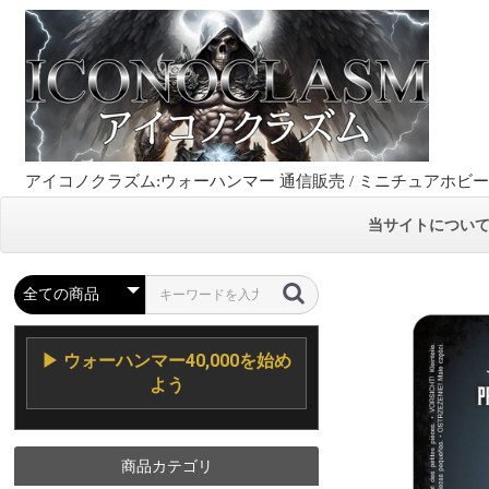
アイコノクラズム:ウォーハンマー 通信販売 / ミニチュアホビ
当サイトについ
▶ ウォーハンマー40,000を始め
よう
商品カテゴリ