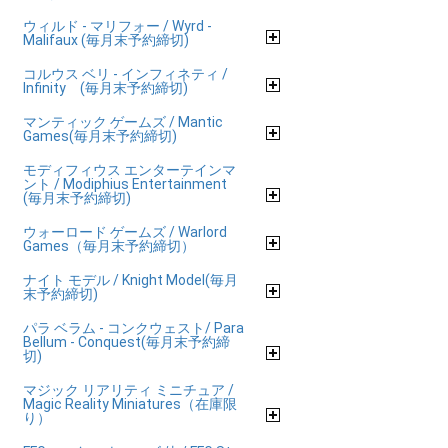
ウィルド - マリフォー / Wyrd -
Malifaux (毎月末予約締切)
コルウス ベリ - インフィネティ /
Infinity (毎月末予約締切)
マンティック ゲームズ / Mantic
Games(毎月末予約締切)
モディフィウス エンターテインマ
ント / Modiphius Entertainment
(毎月末予約締切)
ウォーロード ゲームズ / Warlord
Games（毎月末予約締切）
ナイト モデル / Knight Model(毎月
末予約締切)
パラ ベラム - コンクウェスト/ Para
Bellum - Conquest(毎月末予約締
切)
マジック リアリティ ミニチュア /
Magic Reality Miniatures（在庫限
り）