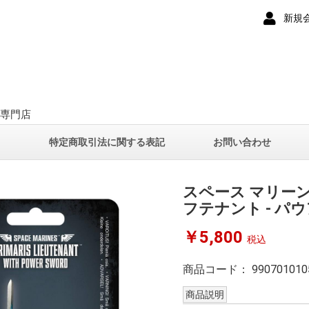
新規
ー専門店
て
特定商取引法に関する表記
お問い合わせ
スペース マリー
フテナント - パウ
￥5,800
税込
商品コード：
990701010
商品説明