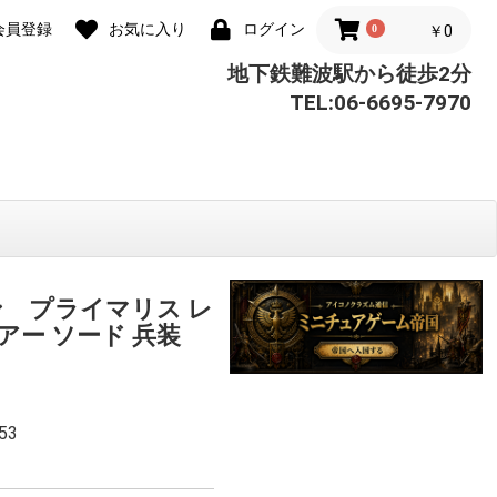
会員登録
お気に入り
ログイン
0
￥0
地下鉄難波駅から徒歩2分
TEL:06-6695-7970
ン プライマリス レ
アー ソード 兵装
53