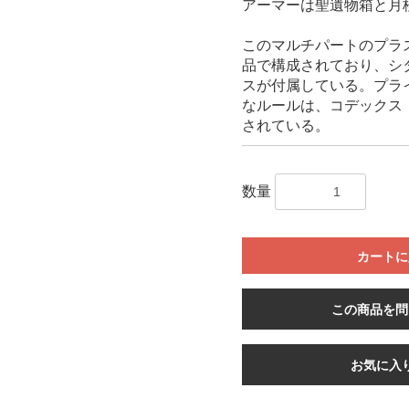
アーマーは聖遺物箱と月
このマルチパートのプラ
品で構成されており、シタ
スが付属している。プライマ
なルールは、コデックス
されている。
数量
カートに
この商品を問
お気に入