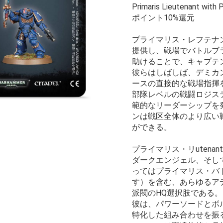
Primaris Lieutenant with
ポイント10%還元
プライマリス・レフテナ
提供し、戦場でバトルブ
助けることで、キャプテ
彼らはしばしば、デミカ
ースの直接的な戦場指揮
部隊レベルの戦闘ロジス
範的なリーダーシップを
ンは戦区全体のより広い
ができる。
プライマリス・リutena
ダークエンジェル、そし
ってはプライマリス・バ
す）を含む、あらゆるア
派閥のHQ選択肢である。
彼は、パワーソードとボ
特化した組み合わせを振