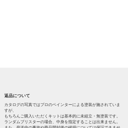
返品について
カタログの写真ではプロのペインターによる塗装が施されていま
すが、
もちろんご購入いただくキットは基本的に未組立・無塗装です。
ランダムブリスターの場合、中身を指定することは出来ません。
また、発送中の事故や商品開封後の破損については保証できませ