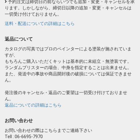
予約注文は締切日の前ならいつでも追加・変更・キャンセルを承
ります。しかしながら、締切日以降の追加・変更・キャンセルは
一切受け付けておりません。
送料・配送についての詳細はこちら
返品について
カタログの写真ではプロのペインターによる塗装が施されていま
すが、
もちろんご購入いただくキットは基本的に未組立・無塗装です。
ランダムブリスターの場合、中身を指定することは出来ません。
また、発送中の事故や商品開封後の破損については保証できませ
ん。
発注後のキャンセル・返品のご要望は一切受け付けておりませ
ん。
返品についての詳細はこちら
お問い合わせ
お問い合わせの際はこちらまでご連絡下さい
Tell : 06-6695-7970