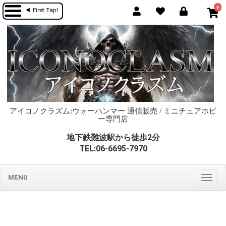
0
アイコノクラズム:ウォーハンマー 通信販売 / ミニチュアホビ
ー専門店
地下鉄難波駅から徒歩2分
TEL:06-6695-7970
MENU
Togg
navig