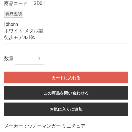
商品コード：
SD01
商品説明
Idhonn
ホワイト メタル製
徒歩モデル1体
数量
カートに入れる
この商品を問い合わせる
お気に入りに追加
メーカー：ウォーマンガー ミニチュア