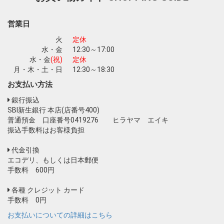
お買い物を続ける
カートへ進む
営業日
火
定休
水・金
12:30～17:00
水・金
(祝)
定休
月・木・土・日
12:30～18:30
お支払い方法
銀行振込
SBI新生銀行 本店(店番号400)
普通預金 口座番号0419276 ヒラヤマ エイキ
振込手数料はお客様負担
代金引換
エコデリ、もしくは日本郵便
手数料 600円
各種 クレジット カード
手数料 0円
お支払いについての詳細はこちら