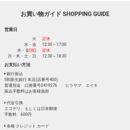
お買い物ガイド
SHOPPING GUIDE
営業日
火
定休
水・金
12:30～17:00
水・金
(祝)
定休
月・木・土・日
12:30～18:30
お支払い方法
銀行振込
SBI新生銀行 本店(店番号400)
普通預金 口座番号0419276 ヒラヤマ エイキ
振込手数料はお客様負担
代金引換
エコデリ、もしくは日本郵便
手数料 600円
各種 クレジット カード