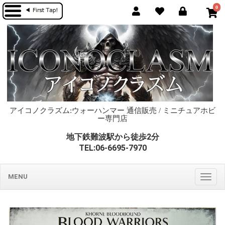
0
アイコノクラズム:ウォーハンマー 通信販売 / ミニチュアホビ
ー専門店
地下鉄難波駅から徒歩2分
TEL:06-6695-7970
MENU
Togg
navig