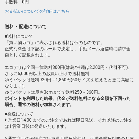
手数料 0円
お支払いについての詳細はこちら
送料・配送について
■送料について
「買い物カゴ」に表示される送料は仮のものです。
正式な料金は下記のルールで決定し、手動メール返信時に請求金
額として記載されます。
エコデリは全国一律送料800円(離島/沖縄は2,200円・代引不可)、
さらに6,000円以上のお買い上げで送料無料
ゆうパックは送料920円～1,860円(60サイズを超えると更に高額に
なります)。
ゆうパケットは厚さ3cmまでで送料250～360円。
ポイントを利用した結果、代金が送料無料になる金額を下回った
場合、通常の送料が加算されます。
■発送について
営業日14:00 までのご注文であれば即日発送、それ以降のご注文
は1 営業日後に発送いたします。
通常商品の予約注文は毎週月曜日締切り、翌週金曜日以降のお届