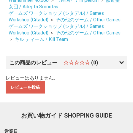
Warhammer 40,000
＞
〈帝国〉 / Imperium
＞
修道聖
女団 / Adepta Sororitas
ゲームズ ワークショップ (シタデル) / Games
Workshop (Citadel)
＞
その他のゲーム / Other Games
ゲームズ ワークショップ (シタデル) / Games
Workshop (Citadel)
＞
その他のゲーム / Other Games
＞
キル ティーム / Kill Team
この商品のレビュー
☆☆☆☆☆
(0)
お買い物を続ける
カートへ進む
レビューはありません。
レビューを投稿
お買い物ガイド
SHOPPING GUIDE
営業日