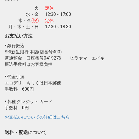
火
定休
水・金
12:30～17:00
水・金
(祝)
定休
月・木・土・日
12:30～18:30
お支払い方法
銀行振込
SBI新生銀行 本店(店番号400)
普通預金 口座番号0419276 ヒラヤマ エイキ
振込手数料はお客様負担
代金引換
エコデリ、もしくは日本郵便
手数料 600円
各種 クレジット カード
手数料 0円
お支払いについての詳細はこちら
送料・配送について