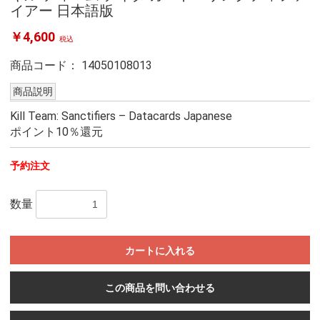
イアー 日本語版
￥4,600
税込
商品コード：
14050108013
商品説明
Kill Team: Sanctifiers – Datacards Japanese
ポイント10％還元
予約注文
数量
カートに入れる
この商品を問い合わせる