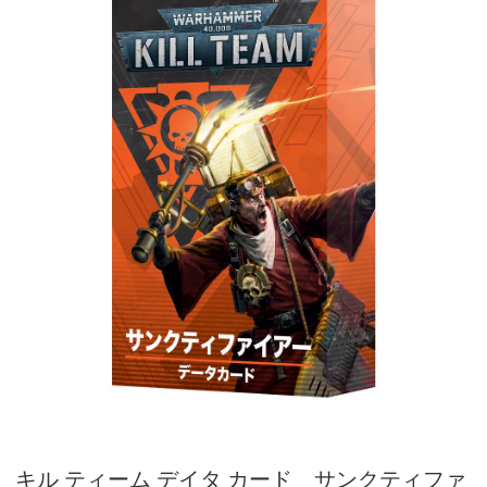
キル ティーム デイタ カード サンクティファ