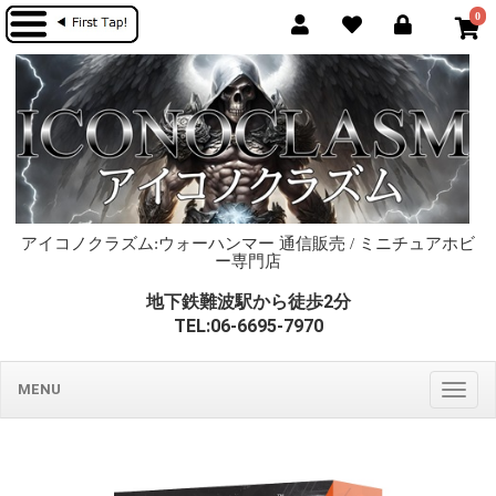
0
アイコノクラズム:ウォーハンマー 通信販売 / ミニチュアホビ
ー専門店
地下鉄難波駅から徒歩2分
TEL:06-6695-7970
MENU
Togg
navig