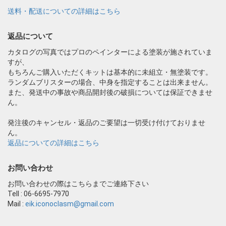
送料・配送についての詳細はこちら
返品について
カタログの写真ではプロのペインターによる塗装が施されていま
すが、
もちろんご購入いただくキットは基本的に未組立・無塗装です。
ランダムブリスターの場合、中身を指定することは出来ません。
また、発送中の事故や商品開封後の破損については保証できませ
ん。
発注後のキャンセル・返品のご要望は一切受け付けておりませ
ん。
返品についての詳細はこちら
お問い合わせ
お問い合わせの際はこちらまでご連絡下さい
Tell : 06-6695-7970
Mail :
eik.iconoclasm@gmail.com