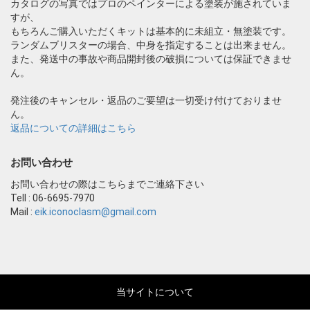
カタログの写真ではプロのペインターによる塗装が施されていま
すが、
もちろんご購入いただくキットは基本的に未組立・無塗装です。
ランダムブリスターの場合、中身を指定することは出来ません。
また、発送中の事故や商品開封後の破損については保証できませ
ん。
発注後のキャンセル・返品のご要望は一切受け付けておりませ
ん。
返品についての詳細はこちら
お問い合わせ
お問い合わせの際はこちらまでご連絡下さい
Tell : 06-6695-7970
Mail :
eik.iconoclasm@gmail.com
当サイトについて