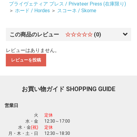
プライヴェティア プレス / Privateer Press (在庫限り)
＞
ホード / Hordes
＞
スコーネ / Skorne
この商品のレビュー
☆☆☆☆☆
(0)
レビューはありません。
レビューを投稿
お買い物ガイド
SHOPPING GUIDE
営業日
火
定休
水・金
12:30～17:00
お買い物を続ける
カートへ進む
水・金
(祝)
定休
月・木・土・日
12:30～18:30