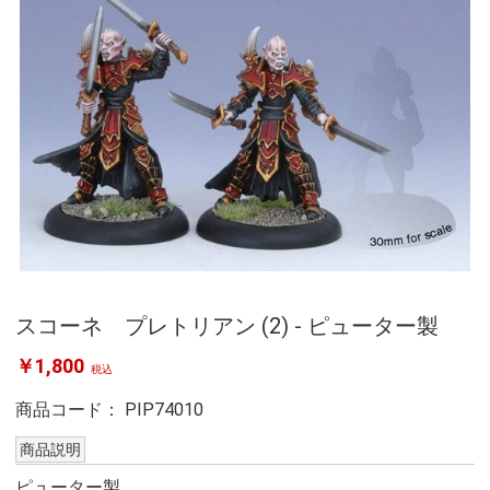
スコーネ プレトリアン (2) - ピューター製
￥1,800
税込
商品コード：
PIP74010
商品説明
ピューター製