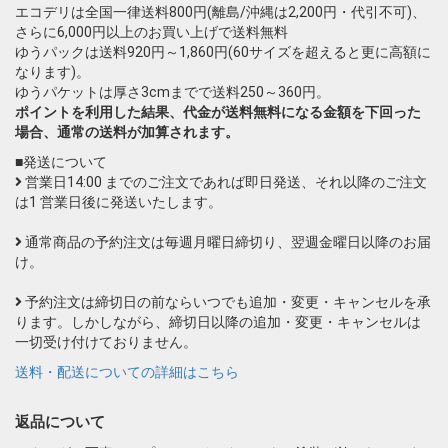
エコデリは全国一律送料800円(離島/沖縄は2,200円・代引不可)、
さらに6,000円以上のお買い上げで送料無料
ゆうパックは送料920円～1,860円(60サイズを超えると更に高額に
なります)。
ゆうパケットは厚さ3cmまでで送料250～360円。
ポイントを利用した結果、代金が送料無料になる金額を下回った
場合、通常の送料が加算されます。
■発送について
営業日14:00 までのご注文であれば即日発送、それ以降のご注文
は1 営業日後に発送いたします。
通常商品の予約注文は毎週月曜日締切り、翌週金曜日以降のお届
け。
予約注文は締切日の前ならいつでも追加・変更・キャンセルを承
ります。しかしながら、締切日以降の追加・変更・キャンセルは
一切受け付けておりません。
送料・配送についての詳細はこちら
返品について