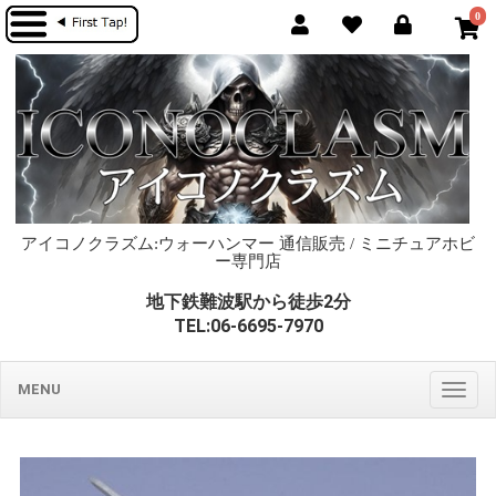
0
アイコノクラズム:ウォーハンマー 通信販売 / ミニチュアホビ
ー専門店
地下鉄難波駅から徒歩2分
TEL:06-6695-7970
MENU
Togg
navig