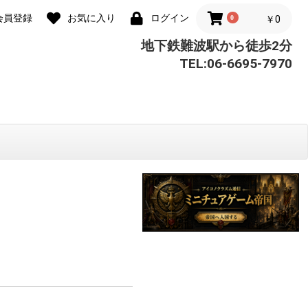
会員登録
お気に入り
ログイン
0
￥0
地下鉄難波駅から徒歩2分
TEL:06-6695-7970