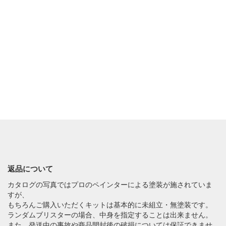
返品について
カタログの写真ではプロのペインターによる塗装が施されていま
すが、
もちろんご購入いただくキットは基本的に未組立・無塗装です。
ランダムブリスターの場合、中身を指定することは出来ません。
また、発送中の事故や商品開封後の破損については保証できませ