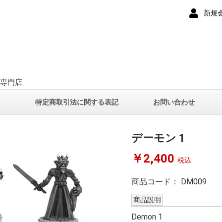
新規
ー専門店
て
特定商取引法に関する表記
お問い合わせ
デーモン 1
￥2,400
税込
商品コード：
DM009
商品説明
Demon 1