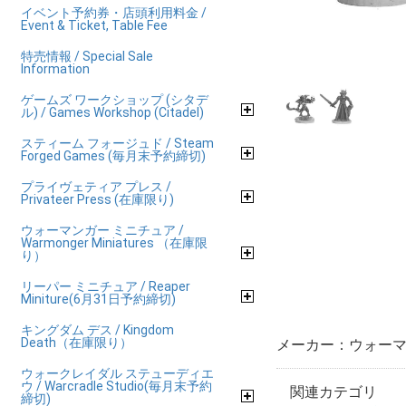
イベント予約券・店頭利用料金 /
Event & Ticket, Table Fee
特売情報 / Special Sale
Information
ゲームズ ワークショップ (シタデ
ル) / Games Workshop (Citadel)
スティーム フォージュド / Steam
Forged Games (毎月末予約締切)
プライヴェティア プレス /
Privateer Press (在庫限り)
ウォーマンガー ミニチュア /
Warmonger Miniatures （在庫限
り）
リーパー ミニチュア / Reaper
Miniture(6月31日予約締切)
キングダム デス / Kingdom
Death（在庫限り）
メーカー：ウォーマ
ウォークレイダル ステューディエ
ウ / Warcradle Studio(毎月末予約
関連カテゴリ
締切)