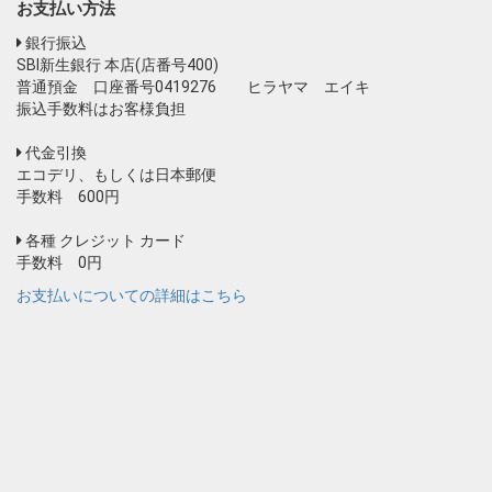
お支払い方法
銀行振込
SBI新生銀行 本店(店番号400)
普通預金 口座番号0419276 ヒラヤマ エイキ
振込手数料はお客様負担
代金引換
エコデリ、もしくは日本郵便
手数料 600円
各種 クレジット カード
手数料 0円
お支払いについての詳細はこちら