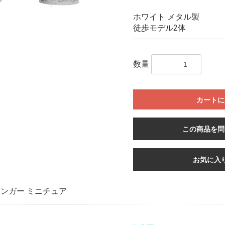
ホワイト メタル製
徒歩モデル2体
数量
カートに
この商品を問
お気に入
ンガー ミニチュア