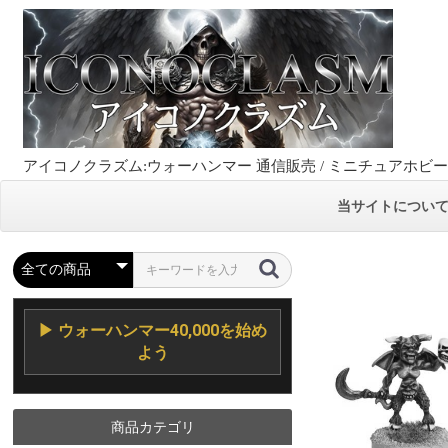
アイコノクラズム:ウォーハンマー 通信販売 / ミニチュアホビ
当サイトについ
▶ ウォーハンマー40,000を始め
よう
商品カテゴリ