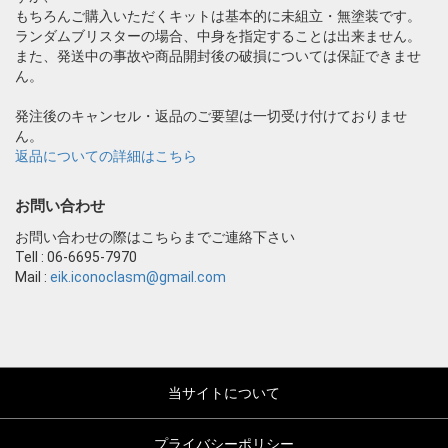
もちろんご購入いただくキットは基本的に未組立・無塗装です。
ランダムブリスターの場合、中身を指定することは出来ません。
また、発送中の事故や商品開封後の破損については保証できませ
ん。
発注後のキャンセル・返品のご要望は一切受け付けておりませ
ん。
返品についての詳細はこちら
お問い合わせ
お問い合わせの際はこちらまでご連絡下さい
Tell : 06-6695-7970
Mail :
eik.iconoclasm@gmail.com
当サイトについて
プライバシーポリシー