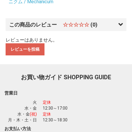
ニクム / Mechanicum
この商品のレビュー
☆☆☆☆☆
(0)
レビューはありません。
お買い物を続ける
カートへ進む
レビューを投稿
お買い物ガイド
SHOPPING GUIDE
営業日
火
定休
水・金
12:30～17:00
水・金
(祝)
定休
月・木・土・日
12:30～18:30
お支払い方法