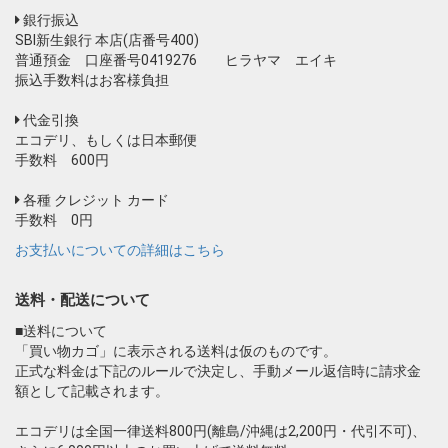
銀行振込
SBI新生銀行 本店(店番号400)
普通預金 口座番号0419276 ヒラヤマ エイキ
振込手数料はお客様負担
代金引換
エコデリ、もしくは日本郵便
手数料 600円
各種 クレジット カード
手数料 0円
お支払いについての詳細はこちら
送料・配送について
■送料について
「買い物カゴ」に表示される送料は仮のものです。
正式な料金は下記のルールで決定し、手動メール返信時に請求金
額として記載されます。
エコデリは全国一律送料800円(離島/沖縄は2,200円・代引不可)、