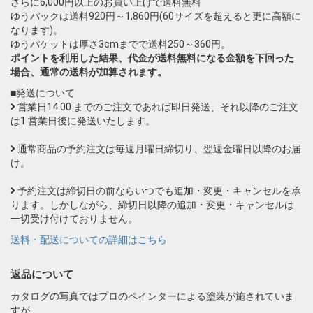
さらに6,000円以上のお買い上げで送料無料
ゆうパックは送料920円～1,860円(60サイズを超えると更に高額に
なります)。
ゆうパケットは厚さ3cmまでで送料250～360円。
ポイントを利用した結果、代金が送料無料になる金額を下回った
場合、通常の送料が加算されます。
■発送について
営業日14:00 までのご注文であれば即日発送、それ以降のご注文
は1 営業日後に発送いたします。
通常商品の予約注文は毎週月曜日締切り、翌週金曜日以降のお届
け。
予約注文は締切日の前ならいつでも追加・変更・キャンセルを承
ります。しかしながら、締切日以降の追加・変更・キャンセルは
一切受け付けておりません。
送料・配送についての詳細はこちら
返品について
カタログの写真ではプロのペインターによる塗装が施されていま
すが、