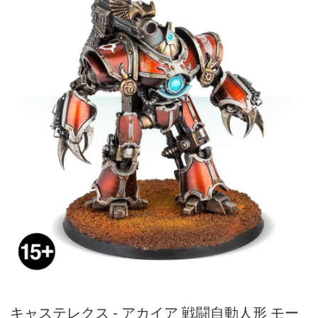
キャステレクス - アカイア 戦闘自動人形 モー