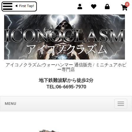
0
アイコノクラズム:ウォーハンマー 通信販売 / ミニチュアホビ
ー専門店
地下鉄難波駅から徒歩2分
TEL:06-6695-7970
MENU
Togg
navig