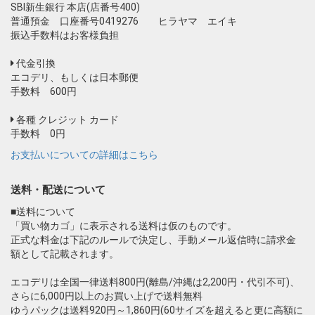
SBI新生銀行 本店(店番号400)
普通預金 口座番号0419276 ヒラヤマ エイキ
振込手数料はお客様負担
代金引換
エコデリ、もしくは日本郵便
手数料 600円
各種 クレジット カード
手数料 0円
お支払いについての詳細はこちら
送料・配送について
■送料について
「買い物カゴ」に表示される送料は仮のものです。
正式な料金は下記のルールで決定し、手動メール返信時に請求金
額として記載されます。
エコデリは全国一律送料800円(離島/沖縄は2,200円・代引不可)、
さらに6,000円以上のお買い上げで送料無料
ゆうパックは送料920円～1,860円(60サイズを超えると更に高額に