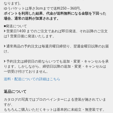
なります)。
ゆうパケットは厚さ3cmまでで送料250～360円。
ポイントを利用した結果、代金が送料無料になる金額を下回った
場合、通常の送料が加算されます。
■発送について
営業日14:00 までのご注文であれば即日発送、それ以降のご注文
は1 営業日後に発送いたします。
通常商品の予約注文は毎週月曜日締切り、翌週金曜日以降のお届
け。
予約注文は締切日の前ならいつでも追加・変更・キャンセルを承
ります。しかしながら、締切日以降の追加・変更・キャンセルは
一切受け付けておりません。
送料・配送についての詳細はこちら
返品について
カタログの写真ではプロのペインターによる塗装が施されていま
すが、
もちろんご購入いただくキットは基本的に未組立・無塗装です。