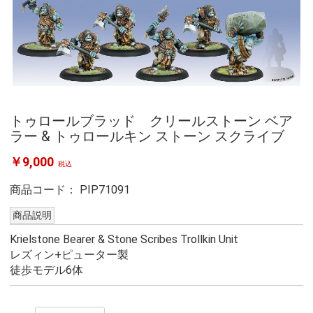
トゥロールブラッド クリールストーン ベア
ラー & トゥロールキン ストーン スクライブ
￥9,000
税込
商品コード：
PIP71091
商品説明
Krielstone Bearer & Stone Scribes Trollkin Unit
レズィン+ピューター製
徒歩モデル6体