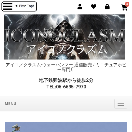
0
アイコノクラズム:ウォーハンマー 通信販売 / ミニチュアホビ
ー専門店
地下鉄難波駅から徒歩2分
TEL:06-6695-7970
MENU
Togg
navig