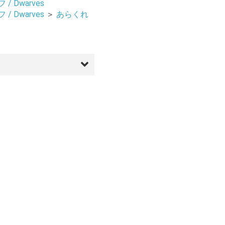
/ Dwarves
/ Dwarves
＞
あらくれ