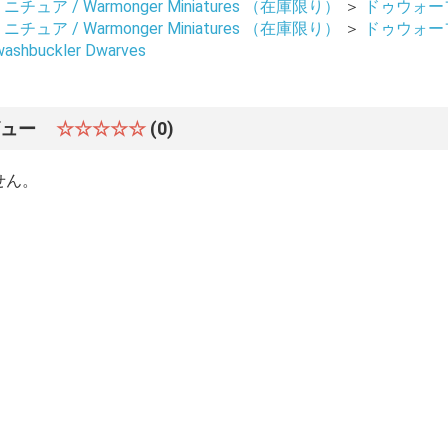
ュア / Warmonger Miniatures （在庫限り）
＞
ドゥウォーフ 
ュア / Warmonger Miniatures （在庫限り）
＞
ドゥウォーフ 
hbuckler Dwarves
ビュー
☆☆☆☆☆
(0)
せん。