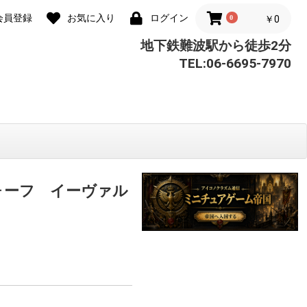
会員登録
お気に入り
ログイン
0
￥0
地下鉄難波駅から徒歩2分
TEL:06-6695-7970
ォーフ イーヴァル