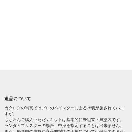
返品について
カタログの写真ではプロのペインターによる塗装が施されていま
すが、
もちろんご購入いただくキットは基本的に未組立・無塗装です。
ランダムブリスターの場合、中身を指定することは出来ません。
また、発送中の事故や商品開封後の破損については保証できませ