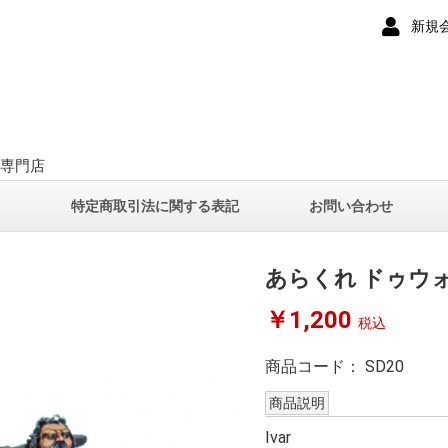
新規
ー専門店
て
特定商取引法に関する表記
お問い合わせ
あらくれ ドゥウ
￥1,200
税込
商品コード：
SD20
商品説明
Ivar