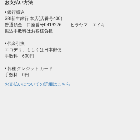
お支払い方法
銀行振込
SBI新生銀行 本店(店番号400)
普通預金 口座番号0419276 ヒラヤマ エイキ
振込手数料はお客様負担
代金引換
エコデリ、もしくは日本郵便
手数料 600円
各種 クレジット カード
手数料 0円
お支払いについての詳細はこちら