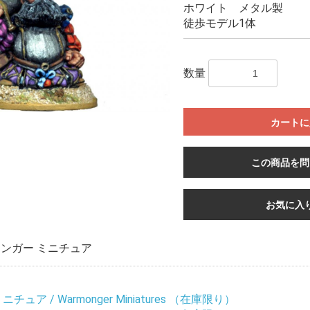
ホワイト メタル製
徒歩モデル1体
数量
カートに
この商品を問
お気に入
ンガー ミニチュア
ュア / Warmonger Miniatures （在庫限り）