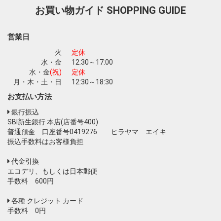
お買い物ガイド
SHOPPING GUIDE
お買い物を続ける
カートへ進む
営業日
火
定休
水・金
12:30～17:00
水・金
(祝)
定休
月・木・土・日
12:30～18:30
お支払い方法
銀行振込
SBI新生銀行 本店(店番号400)
普通預金 口座番号0419276 ヒラヤマ エイキ
振込手数料はお客様負担
代金引換
エコデリ、もしくは日本郵便
手数料 600円
各種 クレジット カード
手数料 0円