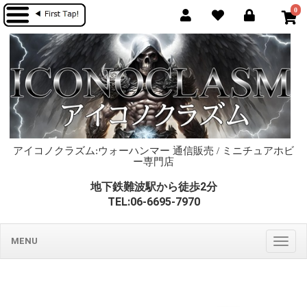
0
アイコノクラズム:ウォーハンマー 通信販売 / ミニチュアホビ
ー専門店
地下鉄難波駅から徒歩2分
TEL:06-6695-7970
MENU
Togg
navig