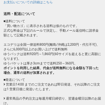
お支払いについての詳細はこちら
送料・配送について
■送料について
「買い物カゴ」に表示される送料は仮のものです。
正式な料金は下記のルールで決定し、手動メール返信時に請求金
額として記載されます。
エコデリは全国一律送料800円(離島/沖縄は2,200円・代引不可)、
さらに6,000円以上のお買い上げで送料無料
ゆうパックは送料920円～1,860円(60サイズを超えると更に高額に
なります)。
ゆうパケットは厚さ3cmまでで送料250～360円。
ポイントを利用した結果、代金が送料無料になる金額を下回った
場合、通常の送料が加算されます。
■発送について
営業日14:00 までのご注文であれば即日発送、それ以降のご注文
は1 営業日後に発送いたします。
通常商品の予約注文は毎週月曜日締切り、翌週金曜日以降のお届
け。