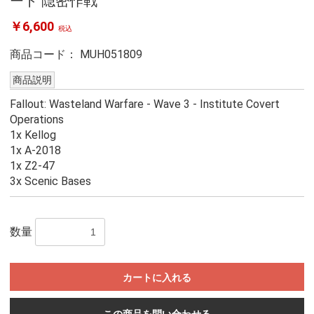
ート 隠密作戦
￥6,600
税込
商品コード：
MUH051809
商品説明
Fallout: Wasteland Warfare - Wave 3 - Institute Covert
Operations
1x Kellog
1x A-2018
1x Z2-47
3x Scenic Bases
数量
カートに入れる