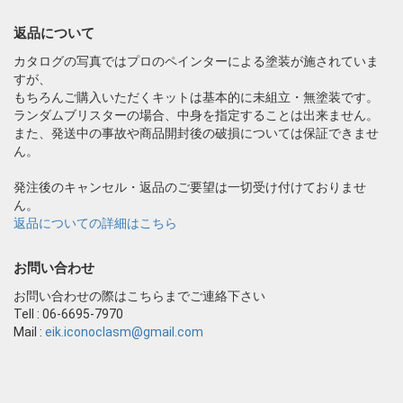
返品について
カタログの写真ではプロのペインターによる塗装が施されていま
すが、
もちろんご購入いただくキットは基本的に未組立・無塗装です。
ランダムブリスターの場合、中身を指定することは出来ません。
また、発送中の事故や商品開封後の破損については保証できませ
ん。
発注後のキャンセル・返品のご要望は一切受け付けておりませ
ん。
返品についての詳細はこちら
お問い合わせ
お問い合わせの際はこちらまでご連絡下さい
Tell : 06-6695-7970
Mail :
eik.iconoclasm@gmail.com