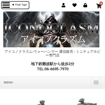
0
アイコノクラズム:ウォーハンマー 通信販売 / ミニチュアホビ
ー専門店
地下鉄難波駅から徒歩2分
TEL:06-6695-7970
MENU
Togg
navig