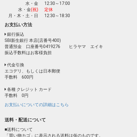
水・金
12:30～17:00
水・金
(祝)
定休
月・木・土・日
12:30～18:30
お支払い方法
銀行振込
SBI新生銀行 本店(店番号400)
普通預金 口座番号0419276 ヒラヤマ エイキ
振込手数料はお客様負担
代金引換
エコデリ、もしくは日本郵便
手数料 600円
各種 クレジット カード
手数料 0円
お支払いについての詳細はこちら
送料・配送について
■送料について
「買い物カゴ」に表示される送料は仮のものです。