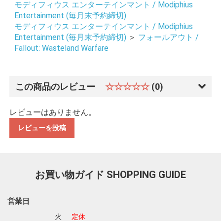
モディフィウス エンターテインマント / Modiphius
Entertainment (毎月末予約締切)
モディフィウス エンターテインマント / Modiphius
Entertainment (毎月末予約締切)
＞
フォールアウト /
Fallout: Wasteland Warfare
この商品のレビュー
☆☆☆☆☆
(0)
レビューはありません。
レビューを投稿
お買い物ガイド
SHOPPING GUIDE
営業日
お買い物を続ける
カートへ進む
火
定休