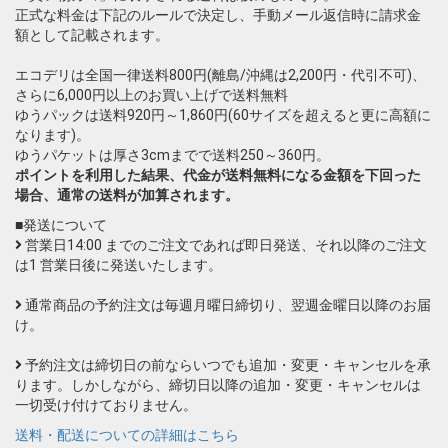
正式な料金は下記のルールで決定し、手動メール返信時に請求金
額として記載されます。
エコデリは全国一律送料800円(離島/沖縄は2,200円・代引不可)、
さらに6,000円以上のお買い上げで送料無料
ゆうパックは送料920円～1,860円(60サイズを超えると更に高額に
なります)。
ゆうパケットは厚さ3cmまでで送料250～360円。
ポイントを利用した結果、代金が送料無料になる金額を下回った
場合、通常の送料が加算されます。
■発送について
営業日14:00 までのご注文であれば即日発送、それ以降のご注文
は1 営業日後に発送いたします。
通常商品の予約注文は毎週月曜日締切り、翌週金曜日以降のお届
け。
予約注文は締切日の前ならいつでも追加・変更・キャンセルを承
ります。しかしながら、締切日以降の追加・変更・キャンセルは
一切受け付けておりません。
送料・配送についての詳細はこちら