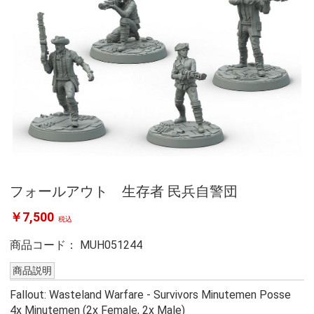
フォールアウト 生存者 民兵自警団
￥7,500
税込
商品コード：
MUH051244
商品説明
Fallout: Wasteland Warfare - Survivors Minutemen Posse
4x Minutemen (2x Female, 2x Male)