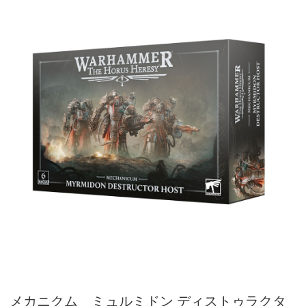
メカニクム ミュルミドン ディストゥラクタ