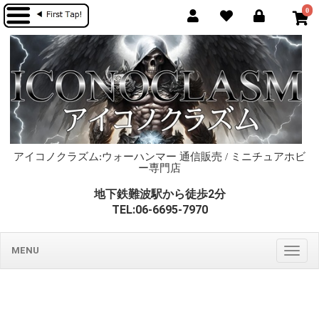
0
アイコノクラズム:ウォーハンマー 通信販売 / ミニチュアホビ
ー専門店
地下鉄難波駅から徒歩2分
TEL:06-6695-7970
MENU
Togg
navig