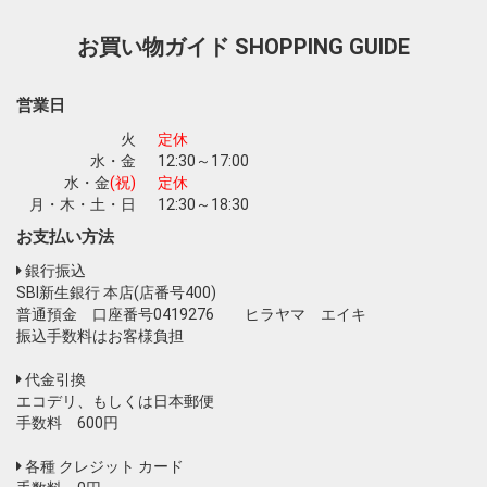
お買い物ガイド
SHOPPING GUIDE
営業日
火
定休
水・金
12:30～17:00
水・金
(祝)
定休
月・木・土・日
12:30～18:30
お支払い方法
銀行振込
SBI新生銀行 本店(店番号400)
普通預金 口座番号0419276 ヒラヤマ エイキ
振込手数料はお客様負担
代金引換
エコデリ、もしくは日本郵便
手数料 600円
各種 クレジット カード