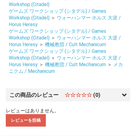
Workshop (Citadel)
ゲームズ ワークショップ (シタデル) / Games
お買い物を続ける
カートへ進む
Workshop (Citadel)
＞
ウォーハンマー ホルス 大逆 /
Horus Heresy
ゲームズ ワークショップ (シタデル) / Games
Workshop (Citadel)
＞
ウォーハンマー ホルス 大逆 /
Horus Heresy
＞
機械教団 / Cult Mechanicum
ゲームズ ワークショップ (シタデル) / Games
Workshop (Citadel)
＞
ウォーハンマー ホルス 大逆 /
Horus Heresy
＞
機械教団 / Cult Mechanicum
＞
メカ
ニクム / Mechanicum
この商品のレビュー
☆☆☆☆☆
(0)
レビューはありません。
レビューを投稿