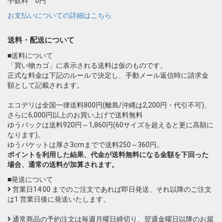
手数料 0円
お支払いについての詳細はこちら
送料・配送について
■送料について
「買い物カゴ」に表示される送料は仮のものです。
正式な料金は下記のルールで決定し、手動メール返信時に請求金
額として記載されます。
エコデリは全国一律送料800円(離島/沖縄は2,200円・代引不可)、
さらに6,000円以上のお買い上げで送料無料
ゆうパックは送料920円～1,860円(60サイズを超えると更に高額に
なります)。
ゆうパケットは厚さ3cmまでで送料250～360円。
ポイントを利用した結果、代金が送料無料になる金額を下回った
場合、通常の送料が加算されます。
■発送について
営業日14:00 までのご注文であれば即日発送、それ以降のご注文
は1 営業日後に発送いたします。
通常商品の予約注文は毎週月曜日締切り、翌週金曜日以降のお届