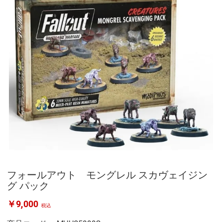
フォールアウト モングレル スカヴェイジン
グ パック
￥9,000
税込