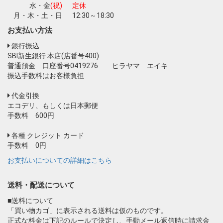
水・金
(祝)
定休
月・木・土・日
12:30～18:30
お支払い方法
銀行振込
SBI新生銀行 本店(店番号400)
普通預金 口座番号0419276 ヒラヤマ エイキ
振込手数料はお客様負担
代金引換
エコデリ、もしくは日本郵便
手数料 600円
各種 クレジット カード
手数料 0円
お支払いについての詳細はこちら
送料・配送について
■送料について
「買い物カゴ」に表示される送料は仮のものです。
正式な料金は下記のルールで決定し、手動メール返信時に請求金