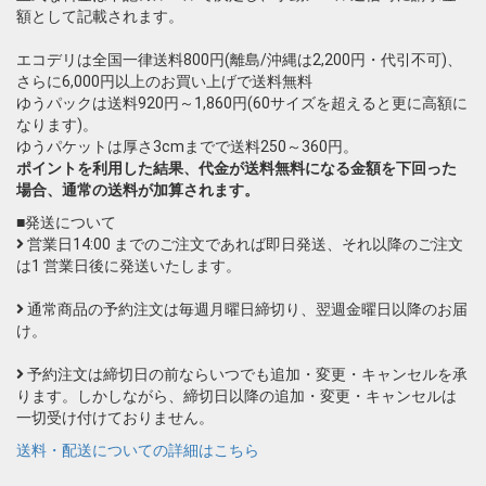
額として記載されます。
エコデリは全国一律送料800円(離島/沖縄は2,200円・代引不可)、
さらに6,000円以上のお買い上げで送料無料
ゆうパックは送料920円～1,860円(60サイズを超えると更に高額に
なります)。
ゆうパケットは厚さ3cmまでで送料250～360円。
ポイントを利用した結果、代金が送料無料になる金額を下回った
場合、通常の送料が加算されます。
■発送について
営業日14:00 までのご注文であれば即日発送、それ以降のご注文
は1 営業日後に発送いたします。
通常商品の予約注文は毎週月曜日締切り、翌週金曜日以降のお届
け。
予約注文は締切日の前ならいつでも追加・変更・キャンセルを承
ります。しかしながら、締切日以降の追加・変更・キャンセルは
一切受け付けておりません。
送料・配送についての詳細はこちら