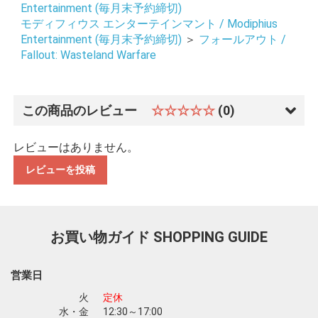
Entertainment (毎月末予約締切)
モディフィウス エンターテインマント / Modiphius
Entertainment (毎月末予約締切)
＞
フォールアウト /
Fallout: Wasteland Warfare
この商品のレビュー
☆☆☆☆☆
(0)
レビューはありません。
レビューを投稿
お買い物ガイド
SHOPPING GUIDE
営業日
火
定休
お買い物を続ける
カートへ進む
水・金
12:30～17:00