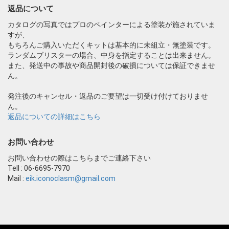
返品について
カタログの写真ではプロのペインターによる塗装が施されていま
すが、
もちろんご購入いただくキットは基本的に未組立・無塗装です。
ランダムブリスターの場合、中身を指定することは出来ません。
また、発送中の事故や商品開封後の破損については保証できませ
ん。
発注後のキャンセル・返品のご要望は一切受け付けておりませ
ん。
返品についての詳細はこちら
お問い合わせ
お問い合わせの際はこちらまでご連絡下さい
Tell : 06-6695-7970
Mail :
eik.iconoclasm@gmail.com