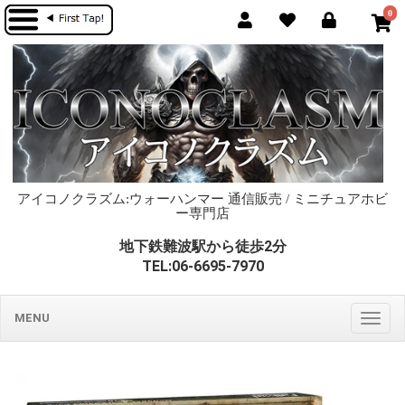
0
アイコノクラズム:ウォーハンマー 通信販売 / ミニチュアホビ
ー専門店
地下鉄難波駅から徒歩2分
TEL:06-6695-7970
MENU
Togg
navig