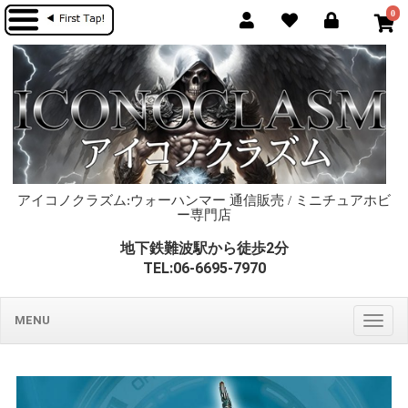
0
アイコノクラズム:ウォーハンマー 通信販売 / ミニチュアホビ
ー専門店
地下鉄難波駅から徒歩2分
TEL:06-6695-7970
MENU
Togg
navig