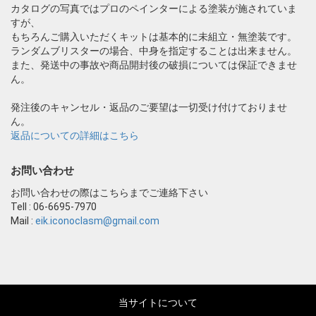
カタログの写真ではプロのペインターによる塗装が施されていま
すが、
もちろんご購入いただくキットは基本的に未組立・無塗装です。
ランダムブリスターの場合、中身を指定することは出来ません。
また、発送中の事故や商品開封後の破損については保証できませ
ん。
発注後のキャンセル・返品のご要望は一切受け付けておりませ
ん。
返品についての詳細はこちら
お問い合わせ
お問い合わせの際はこちらまでご連絡下さい
Tell : 06-6695-7970
Mail :
eik.iconoclasm@gmail.com
当サイトについて