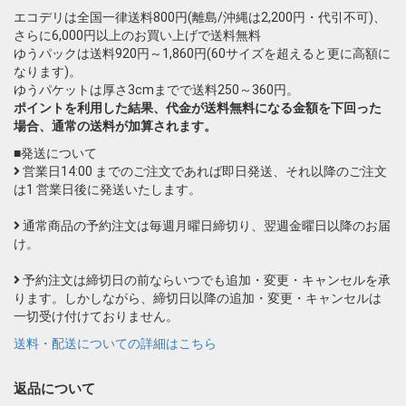
エコデリは全国一律送料800円(離島/沖縄は2,200円・代引不可)、
さらに6,000円以上のお買い上げで送料無料
ゆうパックは送料920円～1,860円(60サイズを超えると更に高額に
なります)。
ゆうパケットは厚さ3cmまでで送料250～360円。
ポイントを利用した結果、代金が送料無料になる金額を下回った
場合、通常の送料が加算されます。
■発送について
営業日14:00 までのご注文であれば即日発送、それ以降のご注文
は1 営業日後に発送いたします。
通常商品の予約注文は毎週月曜日締切り、翌週金曜日以降のお届
け。
予約注文は締切日の前ならいつでも追加・変更・キャンセルを承
ります。しかしながら、締切日以降の追加・変更・キャンセルは
一切受け付けておりません。
送料・配送についての詳細はこちら
返品について