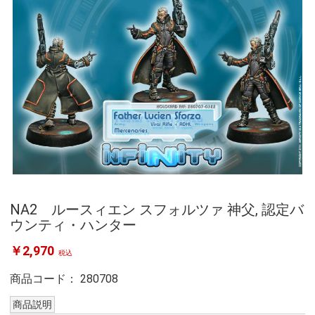
NA2 ルースィエン スフォルツァ 神父, 認定バ
ウンティ・ハンター
￥2,970
税込
商品コード：
280708
商品説明