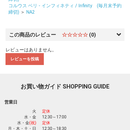
コルウス ベリ - インフィネティ / Infinity (毎月末予約
締切)
＞
NA2
この商品のレビュー
☆☆☆☆☆
(0)
レビューはありません。
レビューを投稿
お買い物ガイド
SHOPPING GUIDE
営業日
火
定休
水・金
12:30～17:00
お買い物を続ける
カートへ進む
水・金
(祝)
定休
月・木・土・日
12:30～18:30