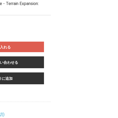
 - Terrain Expansion:
入れる
い合わせる
りに追加
切)