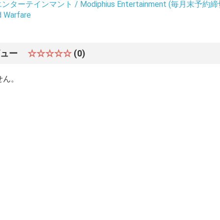
ーテインマント / Modiphius Entertainment (毎月末予約締
d Warfare
ビュー
☆☆☆☆☆
(0)
せん。