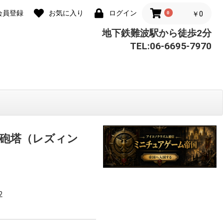
会員登録
お気に入り
ログイン
0
￥0
地下鉄難波駅から徒歩2分
TEL:06-6695-7970
砲塔（レズィン
2