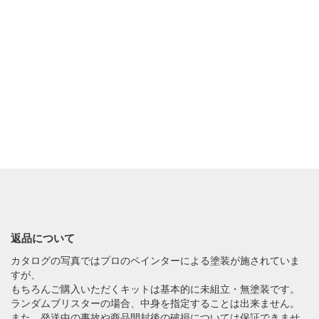
返品について
カタログの写真ではプロのペインターによる塗装が施されていま
すが、
もちろんご購入いただくキットは基本的に未組立・無塗装です。
ランダムブリスターの場合、中身を指定することは出来ません。
また、発送中の事故や商品開封後の破損については保証できませ