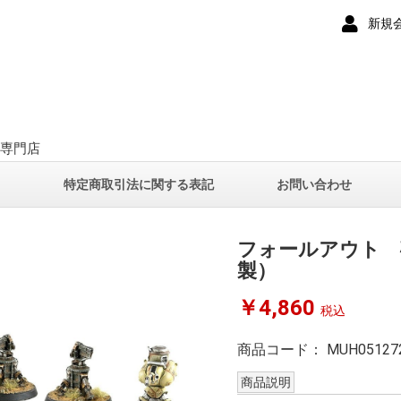
新規
ー専門店
て
特定商取引法に関する表記
お問い合わせ
フォールアウト 
製）
￥4,860
税込
商品コード：
MUH05127
商品説明