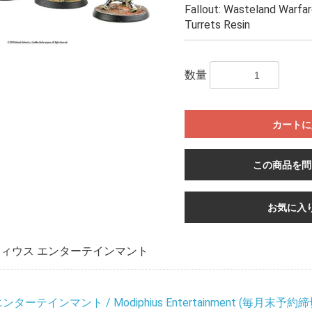
Fallout: Wasteland Warfare
Turrets Resin
数量
カートに
この商品を問
お気に入
ィウス エンターテインマント
ーテインマント / Modiphius Entertainment (毎月末予約締