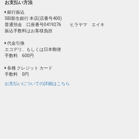
お支払い方法
銀行振込
SBI新生銀行 本店(店番号400)
普通預金 口座番号0419276 ヒラヤマ エイキ
振込手数料はお客様負担
代金引換
エコデリ、もしくは日本郵便
手数料 600円
各種 クレジット カード
手数料 0円
お支払いについての詳細はこちら