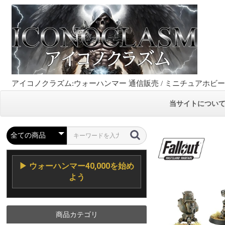
アイコノクラズム:ウォーハンマー 通信販売 / ミニチュアホビ
当サイトについ
▶ ウォーハンマー40,000を始め
よう
商品カテゴリ